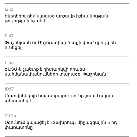
12:13
Եկեղեցու դեմ սկսված արշավը իշխանության
թուլության նշան է
11:47
Փաշինյանն ու Միշուստինը "ոտքի վրա" զրույց են
ունեցել
11:43
ԵԱՏՄ-ն չպետք է դիտարկվի որպես
սահմանափակումների տարածք. Փաշինյան
10:17
Մատվիենկոյի հայտարարությունը շատ էական
ահազանգ է
09:24
Օձունում կայացել է «Ճախրուկ» միջազգային 6-րդ
փառատոնը