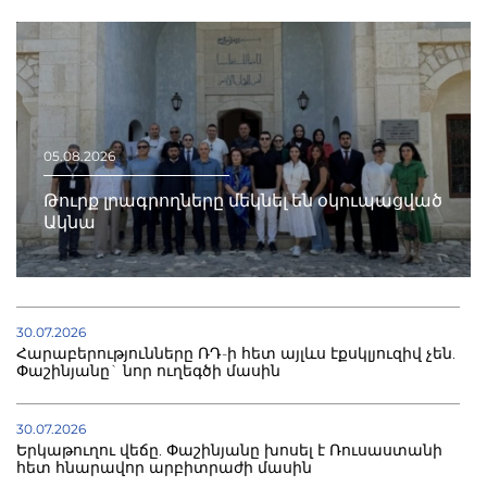
05.08.2026
Թուրք լրագրողները մեկնել են օկուպացված
Ակնա
30.07.2026
Հարաբերությունները ՌԴ-ի հետ այլևս էքսկլյուզիվ չեն.
Փաշինյանը` նոր ուղեգծի մասին
30.07.2026
Երկաթուղու վեճը. Փաշինյանը խոսել է Ռուսաստանի
հետ հնարավոր արբիտրաժի մասին