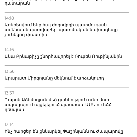
դատարան
14:18
Առերեսվում ենք հայ ժողովրդի պատմության
ամենաանպատվաբեր, պատմական նախադեպը
չունեցող փաստին
14:16
Անա Բրնաբիչը շնորհավորել է Ռուբեն Ռուբինյանին
13:56
Արարատ Միրզոյանը մեկնում է արձակուրդ
13:37
Դարոն Աճեմօղլուն մեծ ցանկություն ունի մոտ
ապագայում այցելելու Հայաստան. ԱՄՆ-ում ՀՀ
դեսպան
13:14
Ինչ հարցեր են քննարկել Փաշինյանն ու Ժապարովը