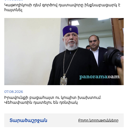
Կաթողիկոսի դեմ գործով դատավորը ինքնաբացարկ է
հայտնել
07.08.2026
Իրավունքի բացահայտ ու կոպիտ խախտում.
Վեհափառին դատելու են դռնփակ
Տարածաշրջան
Բոլոր նորությունները