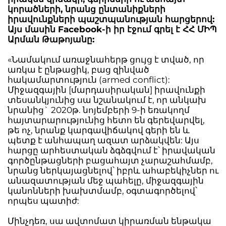
կորածների, նրանց ընտանիքների
իրավունքների պաշտպանության հարցերով:
Այս մասին Facebook-ի իր էջում գրել է ՀՀ ՄԻՊ
Արման Թաթոյանը:
«Նամակում առաջնահերթ ցույց է տված, որ
առկա է ընթացիկ, բաց զինված
հակամարտություն (armed conflict):
Միջազգային [մարդասիրական] իրավունքի
տեսանկյունից սա նշանակում է, որ անկախ
նրանից` 2020թ. նոյեմբերի 9-ի եռակողմ
հայտարարությունից հետո են գերեվարվել,
թե ոչ, նրանք կարգավիճակով գերի են և
պետք է անհապաղ ազատ արձակվեն: Այս
հարցը արհեստական ձգձգվում է՝ իրավական
գործընթացների բացահայտ չարաշահմամբ,
նրանց ներկայացնելով՝ իբրև ահաբեկիչներ ու
անազատության մեջ պահելը, միջազգային
կանոնների խախտմամբ, օգտագործելով՝
որպես պատիժ:
Մինչդեռ, սա ավտոմատ կիրառման ենթակա