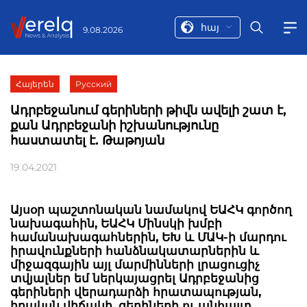
հայ
9.08.2026
Հայերեն
Русский
Ադրբեջանում գերիների թիվն ավելի շատ է,
քան Ադրբեջանի իշխանությունը
հաստատել է. Թաթոյան
19.04.2021
Այսօր պաշտոնական նամակով ԵԱՀԿ գործող
նախագահին, ԵԱՀԿ Մինսկի խմբի
համանախագահներին, ԵԽ և ՄԱԿ-ի մարդու
իրավունքների հանձնակատարներին և
միջազգային այլ մարմինների լրացուցիչ
տվյալներ եմ ներկայացրել Ադրբեջանից
գերիների վերադարձի հրատապության,
իրակսն վիճակի, գերիների ու անհայտ