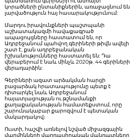
պատճառում գերիների ու անհայտ
կորածների ընտանիքներին, առաջացնում են
լարվածություն հայ հասարակությունում:
Մարդու իրավունքների պաշտպանի
աշխատակազմի հավաքագրած
ապացույցները հաստատում են, որ
Ադրբեջանում պահվող գերիների թիվն ավելի
շատ է, քան ադրբեջանական
իշխանությունները հաստատել են: Դա
վերաբերում է նաև մինչև 2020թ. 44 գերիների
վերադարձին:
Գերիների ազատ արձակման հարցի
բացարձակ հրատապությունը պետք է
դիտարկել նաև Ադրբեջանում
հայատյացության ու թշնամանքի
քաղաքականության համատեքստում, որը
շարունակաբար քարոզվում է պետական
մակարդակով։
Ուստի, հաշվի առնելով նշված միջազգային
մարմինների մարդասիրական մանդատները