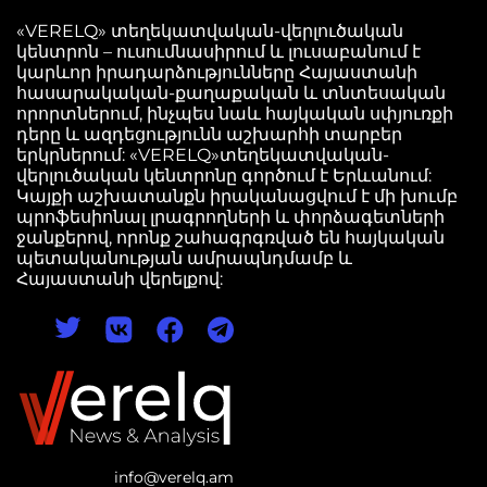
«VERELQ» տեղեկատվական-վերլուծական
կենտրոն – ուսումնասիրում և լուսաբանում է
կարևոր իրադարձությունները Հայաստանի
հասարակական-քաղաքական և տնտեսական
որորտներում, ինչպես նաև հայկական սփյուռքի
դերը և ազդեցությունն աշխարհի տարբեր
երկրներում: «VERELQ»տեղեկատվական-
վերլուծական կենտրոնը գործում է Երևանում:
Կայքի աշխատանքն իրականացվում է մի խումբ
պրոֆեսիոնալ լրագրողների և փորձագետների
ջանքերով, որոնք շահագրգռված են հայկական
պետականության ամրապնդմամբ և
Հայաստանի վերելքով:
info@verelq.am