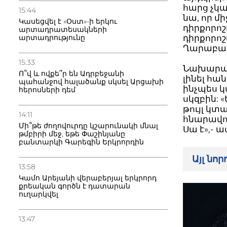
հարց չկա,
15:44
նա, որ մ
Կասեցվել է «Օստ»-ի երկու
դիրքորոշ
արտադրատեսակների
արտադրությունը
դիրքորոշ
Ղարաբաղ
15:33
Նախարար
Ո՞վ և ովքե՞ր են Ադրբեջանի
լինել հա
պահանջով հալածանք սկսել Արցախի
ինչպես կ
հերոսների դեմ
սկզբին: 
թույլ կ
14:11
հնարավոր
Մի՞թե ժողովուրդը կշարունակի մնալ
Սա է»,- 
թմբիրի մեջ, եթե Փաշինյանը
բանտարկի Գարեգին Երկրորդին
Այլ նո
13:58
Կամո Արեյանի վերաբերյալ երկրորդ
քրեական գործն է դատարան
ուղարկվել
13:47