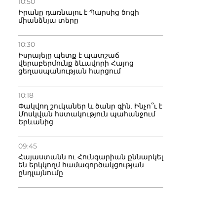
10:50
Իրանը դառնալու է Պարսից ծոցի
միանձնյա տերը
10:30
Իսրայելը պետք է պատշաճ
վերաբերմունք ձևավորի Հայոց
ցեղասպանության հարցում
10:18
Փակվող շուկաներ և ծանր գին. Ինչո՞ւ է
Մոսկվան հստակություն պահանջում
Երևանից
09:45
Հայաստանն ու Հունգարիան քննարկել
են երկկողմ համագործակցության
ընդլայնումը