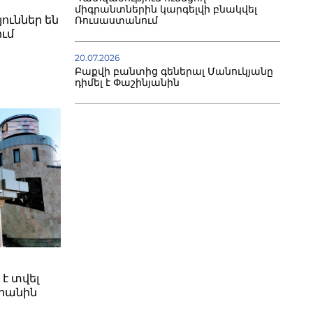
միգրանտներին կարգելվի բնակվել
ուններ են
Ռուսաստանում
ւմ
20.07.2026
Բաքվի բանտից գեներալ Մանուկյանը
դիմել է Փաշինյանին
 է տվել
րանին