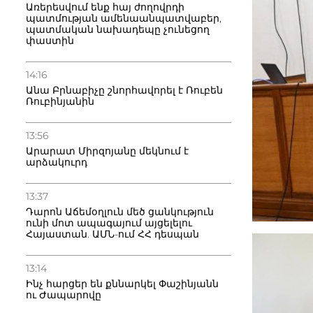
Առերեսվում ենք հայ ժողովրդի
պատմության ամենաանպատվաբեր,
պատմական նախադեպը չունեցող
փաստին
14:16
Անա Բրնաբիչը շնորհավորել է Ռուբեն
Ռուբինյանին
13:56
Արարատ Միրզոյանը մեկնում է
արձակուրդ
13:37
Դարոն Աճեմօղլուն մեծ ցանկություն
ունի մոտ ապագայում այցելելու
Հայաստան. ԱՄՆ-ում ՀՀ դեսպան
13:14
Ինչ հարցեր են քննարկել Փաշինյանն
ու Ժապարովը