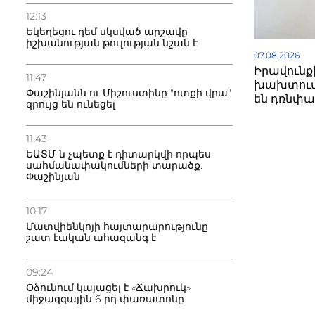
12:13
Եկեղեցու դեմ սկսված արշավը
իշխանության թուլության նշան է
07.08.2026
Իրավունք
11:47
խախտում
Փաշինյանն ու Միշուստինը "ոտքի վրա"
են դռնփա
զրույց են ունեցել
11:43
ԵԱՏՄ-ն չպետք է դիտարկվի որպես
սահմանափակումների տարածք.
Փաշինյան
10:17
Մատվիենկոյի հայտարարությունը
շատ էական ահազանգ է
09:24
Օձունում կայացել է «Ճախրուկ»
միջազգային 6-րդ փառատոնը