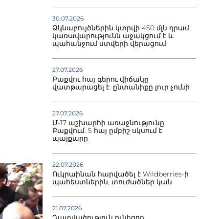
30.07.2026
Ձկնաբույծներին կտրվի 450 մլն դրամ.
կառավարությունն աջակցում է և
պահանջում ստվերի վերացում
27.07.2026
Բաքվու հայ գերու վիճակը
վատթարացել է. ընտանիքը լուր չունի
27.07.2026
Մ-17 աշխարհի առաջնությունը
Բաքվում. 5 հայ ըմբիշ սկսում է
պայքարը
22.07.2026
Ուկրաինան հարվածել է Wildberries-ի
պահեստներին, տուժածներ կան
21.07.2026
Դատվածություն ունեցող