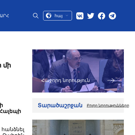
հայ
ԱՐՀ
 մի
Հաջորդ նորություն
Տարածաշրջան
ի
Բոլոր նորությունները
 Հալեպի
 հանձնել