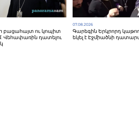
07.08.2026
ի բացահայտ ու կոպիտ
Գարեգին Երկրորդ կաթո
. Վեհափառին դատելու
եկել է Էջմիածնի դատար
կ