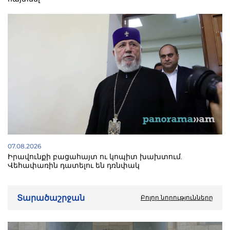
07.08.2026
Իրավունքի բացահայտ ու կոպիտ խախտում.
Վեհափառին դատելու են դռնփակ
Տարածաշրջան
Բոլոր նորությունները