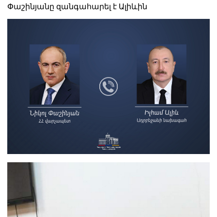
Փաշինյանը զանգահարել է Ալիևին