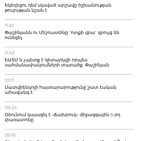
Եկեղեցու դեմ սկսված արշավը իշխանության
թուլության նշան է
11:47
Փաշինյանն ու Միշուստինը "ոտքի վրա" զրույց են
ունեցել
11:43
ԵԱՏՄ-ն չպետք է դիտարկվի որպես
սահմանափակումների տարածք. Փաշինյան
10:17
Մատվիենկոյի հայտարարությունը շատ էական
ահազանգ է
09:24
Օձունում կայացել է «Ճախրուկ» միջազգային 6-րդ
փառատոնը
09:16