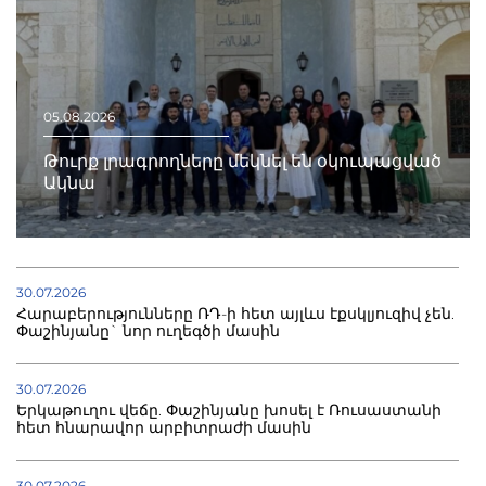
05.08.2026
Թուրք լրագրողները մեկնել են օկուպացված
Ակնա
30.07.2026
Հարաբերությունները ՌԴ-ի հետ այլևս էքսկլյուզիվ չեն.
Փաշինյանը` նոր ուղեգծի մասին
30.07.2026
Երկաթուղու վեճը. Փաշինյանը խոսել է Ռուսաստանի
հետ հնարավոր արբիտրաժի մասին
30.07.2026