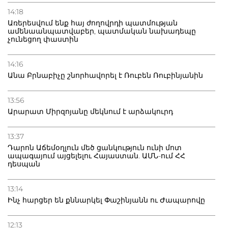
14:18
Առերեսվում ենք հայ ժողովրդի պատմության
ամենաանպատվաբեր, պատմական նախադեպը
չունեցող փաստին
14:16
Անա Բրնաբիչը շնորհավորել է Ռուբեն Ռուբինյանին
13:56
Արարատ Միրզոյանը մեկնում է արձակուրդ
13:37
Դարոն Աճեմօղլուն մեծ ցանկություն ունի մոտ
ապագայում այցելելու Հայաստան. ԱՄՆ-ում ՀՀ
դեսպան
13:14
Ինչ հարցեր են քննարկել Փաշինյանն ու Ժապարովը
12:13