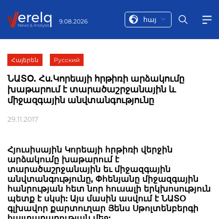
հայ
9.08.2026
Հայերեն
Русский
ՆԱՏՕ. Հս.Կորեայի հրթիռի արձակումը
խաթարում է տարածաշրջանային և
միջազգային անվտանգությունը
29.11.2017
Հյուսիսային Կորեայի հրթիռի վերջին
արձակումը խաթարում է
տարածաշրջանային եւ միջազգային
անվտանգությունը, Փհենյանը միջազգային
հանրության հետ նոր հուսալի երկխոսություն
պետք է սկսի: Այս մասին ասվում է ՆԱՏՕ
գլխավոր քարտուղար Յենս Սթոլտենբերգի
հայտարարության մեջ: