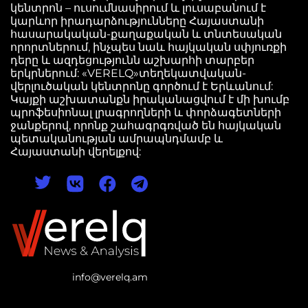
կենտրոն – ուսումնասիրում և լուսաբանում է
կարևոր իրադարձությունները Հայաստանի
հասարակական-քաղաքական և տնտեսական
որորտներում, ինչպես նաև հայկական սփյուռքի
դերը և ազդեցությունն աշխարհի տարբեր
երկրներում: «VERELQ»տեղեկատվական-
վերլուծական կենտրոնը գործում է Երևանում:
Կայքի աշխատանքն իրականացվում է մի խումբ
պրոֆեսիոնալ լրագրողների և փորձագետների
ջանքերով, որոնք շահագրգռված են հայկական
պետականության ամրապնդմամբ և
Հայաստանի վերելքով:
info@verelq.am