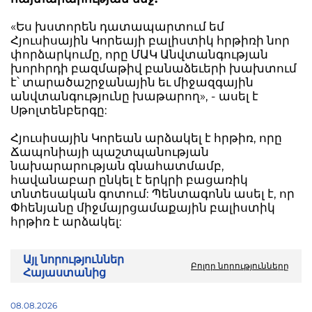
«Ես խստորեն դատապարտում եմ
Հյուսիսային Կորեայի բալիստիկ հրթիռի նոր
փորձարկումը, որը ՄԱԿ Անվտանգության
խորհրդի բազմաթիվ բանաձեւերի խախտում
է՝ տարածաշրջանային եւ միջազգային
անվտանգությունը խաթարող», - ասել է
Սթոլտենբերգը:
Հյուսիսային Կորեան արձակել է հրթիռ, որը
Ճապոնիայի պաշտպանության
նախարարության գնահատմամբ,
հավանաբար ընկել է երկրի բացառիկ
տնտեսական գոտում: Պենտագոնն ասել է, որ
Փհենյանը միջմայրցամաքային բալիստիկ
հրթիռ է արձակել:
Այլ նորություններ
Բոլոր նորությունները
Հայաստանից
08.08.2026