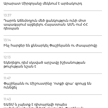
Արարատ Միրզոյանը մեկնում է արձակուրդ
13:37
Դարոն Աճեմօղլուն մեծ ցանկություն ունի մոտ
ապագայում այցելելու Հայաստան. ԱՄՆ-ում ՀՀ
դեսպան
13:14
Ինչ հարցեր են քննարկել Փաշինյանն ու Ժապարովը
12:13
Եկեղեցու դեմ սկսված արշավը իշխանության
թուլության նշան է
11:47
Փաշինյանն ու Միշուստինը "ոտքի վրա" զրույց են
ունեցել
11:43
ԵԱՏՄ-ն չպետք է դիտարկվի որպես