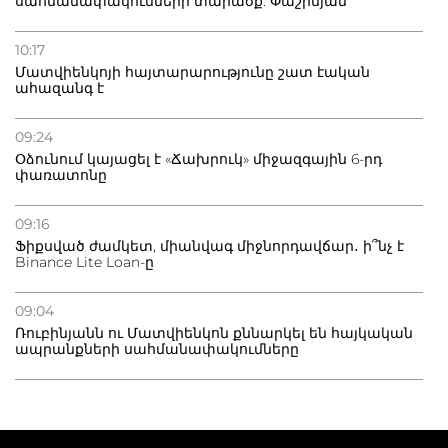
սահմանափակումների տարածք. Փաշինյան
10:17
Մատվիենկոյի հայտարարությունը շատ էական
ահազանգ է
09:24
Օձունում կայացել է «Ճախրուկ» միջազգային 6-րդ
փառատոնը
09:16
Ֆիքսված ժամկետ, միանվագ միջնորդավճար․ ի՞նչ է
Binance Lite Loan-ը
09:04
Ռուբինյանն ու Մատվիենկոն քննարկել են հայկական
ապրանքների սահմանափակումները