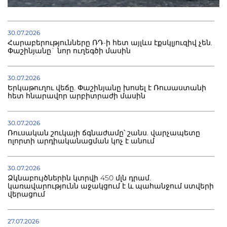
30.07.2026
Հարաբերությունները ՌԴ-ի հետ այլևս էքսկլյուզիվ չեն.
Փաշինյանը` նոր ուղեգծի մասին
30.07.2026
Երկաթուղու վեճը. Փաշինյանը խոսել է Ռուսաստանի
հետ հնարավոր արբիտրաժի մասին
30.07.2026
Ռուսական շուկայի ճգնաժամը՝ շանս. վարչապետը
ոլորտի արդիականացման կոչ է անում
30.07.2026
Ձկնաբույծներին կտրվի 450 մլն դրամ.
կառավարությունն աջակցում է և պահանջում ստվերի
վերացում
27.07.2026