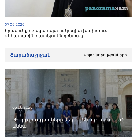
07.08.2026
Իրավունքի բացահայտ ու կոպիտ խախտում.
Վեհափառին դատելու են դռնփակ
Տարածաշրջան
Բոլոր նորությունները
05.08.2026
Թուրք լրագրողները մեկնել են օկուպացված
Ակնա