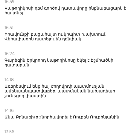
16:59
Կաթողիկոսի դեմ գործով դատավորը ինքնաբացարկ է
հայտնել
16:51
Իրավունքի բացահայտ ու կոպիտ խախտում.
Վեհափառին դատելու են դռնփակ
16:24
Գարեգին Երկրորդ կաթողիկոսը եկել է Էջմիածնի
դատարան
14:18
Առերեսվում ենք հայ ժողովրդի պատմության
ամենաանպատվաբեր, պատմական նախադեպը
չունեցող փաստին
14:16
Անա Բրնաբիչը շնորհավորել է Ռուբեն Ռուբինյանին
13:56