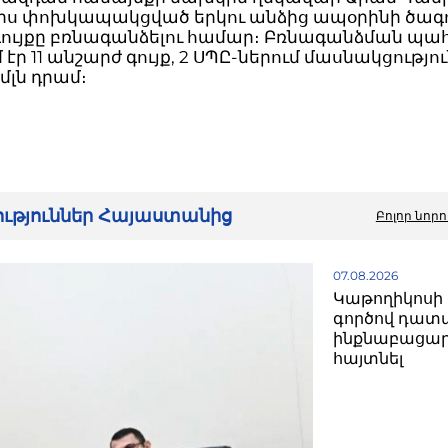
նիս փոխկապակցված երկու անձից ապօրինի ծագ
 գույքը բռնագանձելու համար։ Բռնագանձման պա
 էր 11 անշարժ գույք, 2 ՍՊԸ-ներում մասնակցությու
 մլն դրամ։
րություններ Հայաստանից
Բոլոր նորո
07.08.2026
Կաթողիկոսի 
գործով դատ
ինքնաբացար
հայտնել