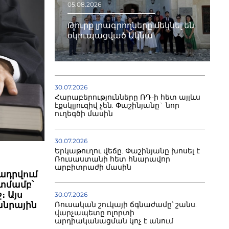
05.08.2026
Թուրք լրագրողները մեկնել են
օկուպացված Ակնա
30.07.2026
Հարաբերությունները ՌԴ-ի հետ այլևս
էքսկլյուզիվ չեն. Փաշինյանը` նոր
ուղեգծի մասին
30.07.2026
Երկաթուղու վեճը. Փաշինյանը խոսել է
Ռուսաստանի հետ հնարավոր
արբիտրաժի մասին
ադրվում
տմամբ՝
։ Այս
30.07.2026
Ռուսական շուկայի ճգնաժամը՝ շանս.
անրային
վարչապետը ոլորտի
արդիականացման կոչ է անում