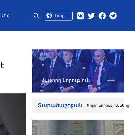
հայ
ԱՐՀ
է
Հաջորդ նորություն
Տարածաշրջան
Բոլոր նորությունները