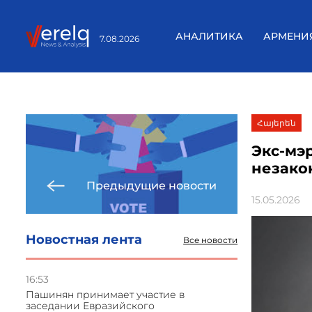
АНАЛИТИКА
АРМЕНИ
7.08.2026
Հայերեն
Экс-мэ
незако
Предыдущие новости
15.05.2026
Новостная лента
Все новости
16:53
Пашинян принимает участие в
заседании Евразийского