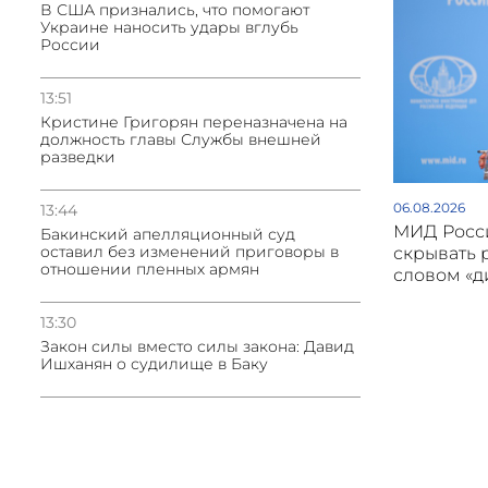
В США признались, что помогают
Украине наносить удары вглубь
России
13:51
Кристине Григорян переназначена на
должность главы Службы внешней
разведки
06.08.2026
13:44
МИД Росси
Бакинский апелляционный суд
оставил без изменений приговоры в
скрывать 
отношении пленных армян
словом «
13:30
Закон силы вместо силы закона: Давид
Ишханян о судилище в Баку