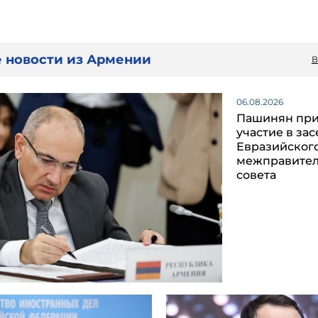
 новости из Армении
В
06.08.2026
Пашинян пр
участие в за
Евразийског
межправител
совета