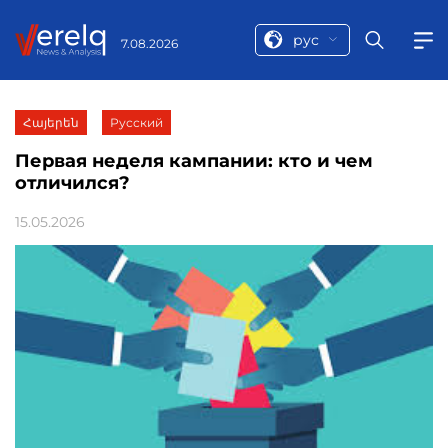
рус
7.08.2026
Հայերեն
Русский
Первая неделя кампании: кто и чем
отличился?
15.05.2026