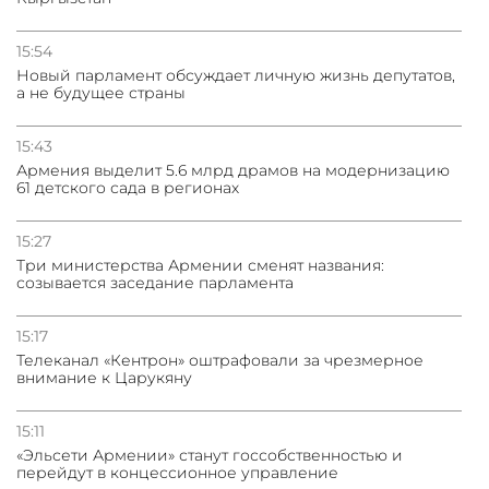
15:54
Новый парламент обсуждает личную жизнь депутатов,
а не будущее страны
15:43
Армения выделит 5.6 млрд драмов на модернизацию
61 детского сада в регионах
15:27
Три министерства Армении сменят названия:
созывается заседание парламента
15:17
Телеканал «Кентрон» оштрафовали за чрезмерное
внимание к Царукяну
15:11
«Эльсети Армении» станут госсобственностью и
перейдут в концессионное управление