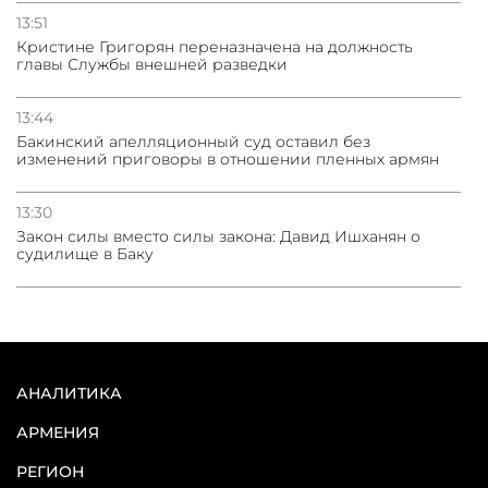
13:51
Кристине Григорян переназначена на должность
главы Службы внешней разведки
13:44
Бакинский апелляционный суд оставил без
изменений приговоры в отношении пленных армян
13:30
Закон силы вместо силы закона: Давид Ишханян о
судилище в Баку
АНАЛИТИКА
АРМЕНИЯ
РЕГИОН