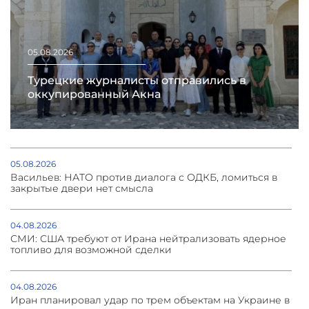
05.08.2026
Турецкие журналисты отправились в
оккупированный Акна
05.08.2026
Васильев: НАТО против диалога с ОДКБ, ломиться в
закрытые двери нет смысла
04.08.2026
СМИ: США требуют от Ирана нейтрализовать ядерное
топливо для возможной сделки
04.08.2026
Иран планировал удар по трем объектам на Украине в