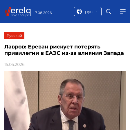
рус
7.08.2026
Русский
Лавров: Ереван рискует потерять
привилегии в ЕАЭС из-за влияния Запада
15.05.2026