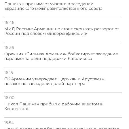
Пашинян принимает участие в заседании
Евразийского межправительственного совета
16:46
МИД России: Армении не стоит скрывать разворот от
России под словом «диверсификация»
16:36
Фракция «Сильная Армения» бойкотирует заседание
парламента ради поддержки Католикоса
16:15
СК Армении утверждает: Царукян и Арустамян
незаконно завладели долей партнера
16:00
Никол Пашинян прибыл с рабочим визитом в
Кыргызстан
15:54