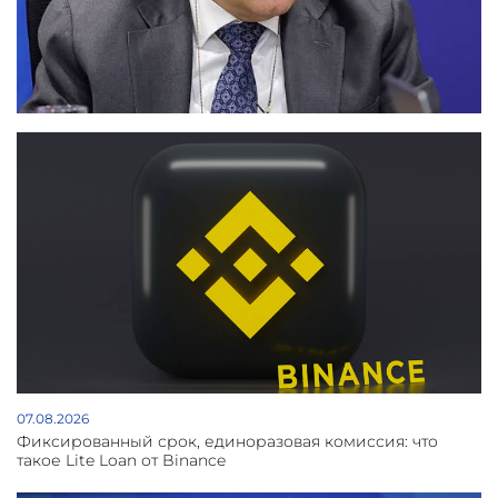
07.08.2026
Фиксированный срок, единоразовая комиссия: что
такое Lite Loan от Binance