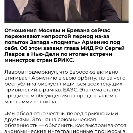
Отношения Москвы и Еревана сейчас
переживают непростой период из-за
попыток Запада «подмять» Армению под
себя. Об этом заявил глава МИД РФ Сергей
Лавров в Нью-Дели по итогам встречи
министров стран БРИКС.
Лавров подчеркнул, что Евросоюз активно
втягивает Армению в свою орбиту, из-за чего
республика рискует лишиться всех текущих
привилегий в рамках ЕАЭС. Эта тема станет
предметом обсуждения на предстоящем в
мае саммите союза.
«Мы абсолютно честны перед армянскими
друзьями. Это наша союзническая
обязанность — объяснить, как выстраиваются
экономические интеграционные процессы в