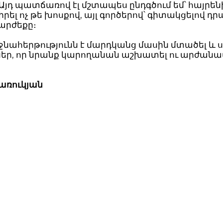
 Այդ պատճառով էլ մշտապես ընդգծում եմ՝ հայրեն
իրել ոչ թե խոսքով, այլ գործերով՝ գիտակցելով դր
արժեքը։
նահերթությունն է մարդկանց մասին մտածել և 
եր, որ նրանք կարողանան աշխատել ու արժա
առուկյան