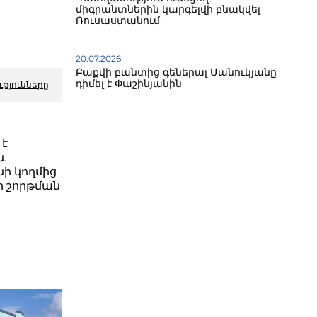
միգրանտներին կարգելվի բնակվել
Ռուսաստանում
20.07.2026
Բաքվի բանտից գեներալ Մանուկյանը
դիմել է Փաշինյանին
ւթյունները
 է
և
ի կողմից
յքի շորթման