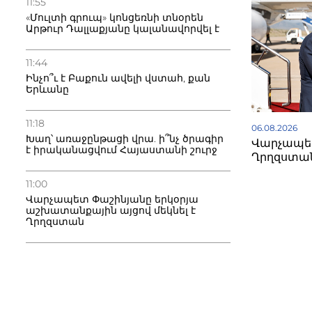
11:55
«Մուլտի գրուպ» կոնցեռնի տնօրեն
Արթուր Դալլաքյանը կալանավորվել է
11:44
Ինչո՞ւ է Բաքուն ավելի վստահ, քան
Երևանը
11:18
06.08.2026
Խաղ՝ առաջընթացի վրա. ի՞նչ ծրագիր
Վարչապետ
է իրականացվում Հայաստանի շուրջ
Ղրղզստա
11:00
Վարչապետ Փաշինյանը երկօրյա
աշխատանքային այցով մեկնել է
Ղրղզստան