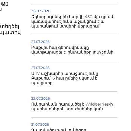
իքը
ա
30.07.2026
Ձկնաբույծներին կտրվի 450 մլն դրամ.
կառավարությունն աջակցում է և
ստեղծել
պահանջում ստվերի վերացում
նապատիվ
27.07.2026
Բաքվու հայ գերու վիճակը
վատթարացել է. ընտանիքը լուր չունի
27.07.2026
Մ-17 աշխարհի առաջնությունը
Բաքվում. 5 հայ ըմբիշ սկսում է
պայքարը
22.07.2026
Ուկրաինան հարվածել է Wildberries-ի
պահեստներին, տուժածներ կան
21.07.2026
Դատվածություն ունեցող