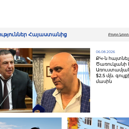
րություններ Հայաստանից
Բոլոր նորո
06.08.2026
ՔԿ-ն հայտնել
Ծառուկյանի 
Առուստամյան
$2.5 մլն. գու
մասին