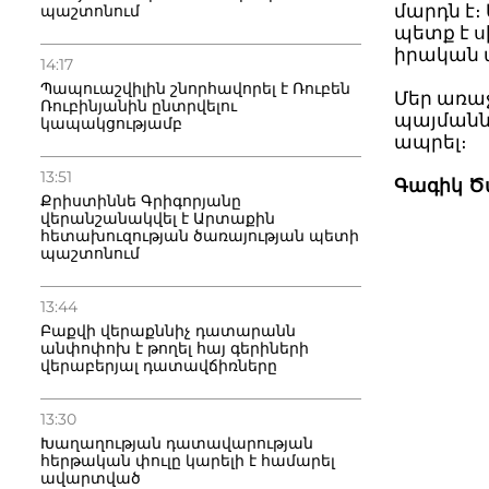
մարդն է։
պաշտոնում
պետք է ս
իրական 
14:17
Պապուաշվիլին շնորհավորել է Ռուբեն
Մեր առաջ
Ռուբինյանին ընտրվելու
պայմանն
կապակցությամբ
ապրել։
13:51
Գագիկ Ծ
Քրիստիննե Գրիգորյանը
վերանշանակվել է Արտաքին
հետախուզության ծառայության պետի
պաշտոնում
13:44
Բաքվի վերաքննիչ դատարանն
անփոփոխ է թողել հայ գերիների
վերաբերյալ դատավճիռները
13:30
Խաղաղության դատավարության
հերթական փուլը կարելի է համարել
ավարտված