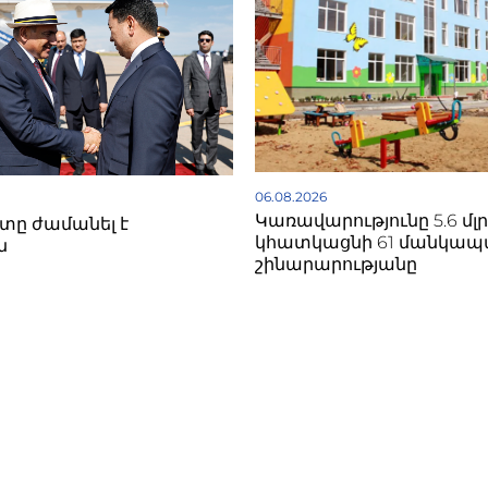
06.08.2026
Կառավարությունը 5.6 մլ
ը ժամանել է
կհատկացնի 61 մանկա
ն
շինարարությանը