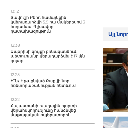
13:12
Տավուշի Բերդ համայնքին
կվերադարձվի 5.9 հա մակերեսով 3
հողամաս. Գլխավոր
դատախազություն
Այլ նո
12:38
Ապօրինի գույքի բռնագանձում.
պետությանը վերադարձվել է 17 մլն
դոլար
12:25
Ի՞նչ է թաքնված Բաքվի նոր
հռետորաբանության հետևում
12:22
Հայաստանի խաղային ոլորտի
վերահսկողությունը հանձնվեց
մալթայական օպերատորին