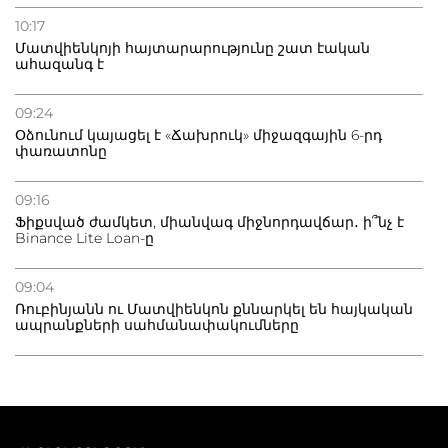
10:17
Մատվիենկոյի հայտարարությունը շատ էական
ահազանգ է
09:24
Օձունում կայացել է «Ճախրուկ» միջազգային 6-րդ
փառատոնը
09:16
Ֆիքսված ժամկետ, միանվագ միջնորդավճար․ ի՞նչ է
Binance Lite Loan-ը
09:04
Ռուբինյանն ու Մատվիենկոն քննարկել են հայկական
ապրանքների սահմանափակումները