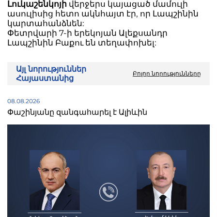
Լուկաշենկոյի
վերջերս կայացած մամուլի
ասուլիսից հետո ակնհայտ էր, որ Լապշինին
կարտահանձնեն:
Փետրվարի 7-ի երեկոյան Ալեքսանդր
Լապշինին Բաքու են տեղափոխել:
Այլ նորություններ
Բոլոր նորությունները
Հայաստանից
08.08.2026
Փաշինյանը զանգահարել է Ալիևին