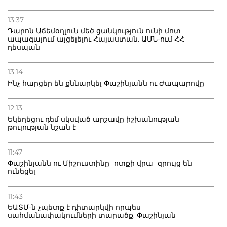
13:37
Դարոն Աճեմօղլուն մեծ ցանկություն ունի մոտ
ապագայում այցելելու Հայաստան. ԱՄՆ-ում ՀՀ
դեսպան
13:14
Ինչ հարցեր են քննարկել Փաշինյանն ու Ժապարովը
12:13
Եկեղեցու դեմ սկսված արշավը իշխանության
թուլության նշան է
11:47
Փաշինյանն ու Միշուստինը "ոտքի վրա" զրույց են
ունեցել
11:43
ԵԱՏՄ-ն չպետք է դիտարկվի որպես
սահմանափակումների տարածք. Փաշինյան