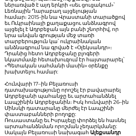
ներառված է այդ երկրի «սեւ ցուցակում»՝
Լեռնային Ղարաբաղ այցելության
համար։ 2015-ին նա Վրաստանի տարածքով
եւ Ուկրաինայի քաղաքացու անձնագրով
այցելել է Ադրբեջան այն բանի շնորհիվ, որ
նրա անվան գրության մեջ տառի
տարբերություն կա՝ ուկրաինական
անձնագրում նա գրված է «Օլեկսանդր»։
Դրանից հետո Ադրբեջանը բլոգերի
նկատմամբ հետախուզում էր հայտարարել՝
«Պետական սահմանի մասին» օրենքը
խախտելու համար:
Հունվարի 17–ին Բելառուսի
դատախազությունը որոշել էր բավարարել
Ադրբեջանի պահանջը եւ արտահանձնել
Լապշինին Ադրբեջանին։ Իսկ հունվարի 26–ին
Մինսկի դատարանը մերժել էր Լապշինի
փաստաբանների բողոքը:
Ռուսաստանը եւ Իսրայելը փորձել են հասնել
արտահանձնման որոշման չեղարկմանը:
Սակայն Բելառուսի նախագահ
Ալեքսանդր