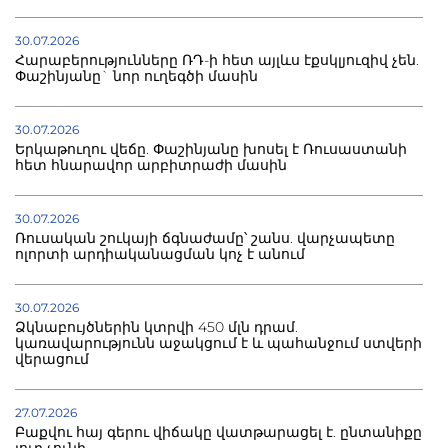
30.07.2026
Հարաբերությունները ՌԴ-ի հետ այլևս էքսկլյուզիվ չեն.
Փաշինյանը` նոր ուղեգծի մասին
30.07.2026
Երկաթուղու վեճը. Փաշինյանը խոսել է Ռուսաստանի
հետ հնարավոր արբիտրաժի մասին
30.07.2026
Ռուսական շուկայի ճգնաժամը՝ շանս. վարչապետը
ոլորտի արդիականացման կոչ է անում
30.07.2026
Ձկնաբույծներին կտրվի 450 մլն դրամ.
կառավարությունն աջակցում է և պահանջում ստվերի
վերացում
27.07.2026
Բաքվու հայ գերու վիճակը վատթարացել է. ընտանիքը
լուր չունի