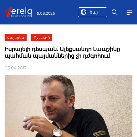
հայ
9.08.2026
Հայերեն
Русский
Իսրայելի դեսպան. Ալեքսանդր Լապշինը
պահման պայմաններից չի դժգոհում
06.04.2017