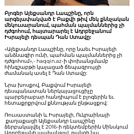
Բլոգեր Ալեքսանդր Լապշինը, որն
արգելափակված է Բաքվի թիվ մեկ քննչական
մեկուսարանում, պահման պայմաններից չի
դժգոհում, հայտարարել է Ադրբեջանում
Իսրայելի դեսպան Դան Ստավը:
«Ալեքսանդր Լապշինը, որը նաեւ Իսրայելի
անձնագիր ունի, պահման պայմաններից չի
դժգոհում»,- haqqin.az-ի փոխանցմամբ
հինգշաբթի կայացած ճեպազրույցի
ժամանակ ասել է Դան Ստավը:
Նրա խոսքով, Բաքվում Իսրայելի
դեսպանատան ներկայացուցիչը
պարբերաբար հանդիպում է բլոգերին եւ
հետաքրքրվում քննության ընթացքով:
Ռուսաստանի և Իսրայելի, Ուկրաինայի
քաղաքացի Ալեքսանդր Լապշինը
ձերբակալվել է 2016-ի դեկտեմբերին Մինսկում
Ադրբեջանի պահանջով, քանզի նա