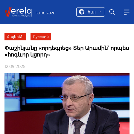
հայ
10.08.2026
Հայերեն
Русский
Փաշինյանը «որդեգրեց» Տեր Արամին՝ որպես
«հոգևոր կցորդ»
12.09.2025