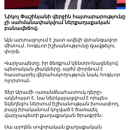
Նիկոլ Փաշինյանի վերջին հայտարարությունը
չի սահմանափակվում ներքաղաքական
բանավեճով։
Այն արտացոլում է շատ ավելի վտանգավոր
միտում․ հոգևոր իշխանությունը զավթելու
փորձ։
Վարչապետը, իր ձեռքում կենտրոնացնելով
պետական լծակները, այժմ փորձում է
հաստատել վերահսկողություն նաև հոգևոր
ոլորտում։
Տեր Արամի «առանձնահատուկ դերը»
ակնհայտ է․ նա ներկայացվում է որպես
եկեղեցու ներսում իշխանության խոսափող,
բայց իրականում կոչված է ծառայել
վարչապետի քաղաքական ծրագրին։
Սա արդեն սովորական քաղաքական