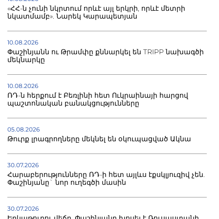
«ՀՀ-ն չունի նկրտում որևէ այլ երկրի, որևէ մետրի
նկատմամբ». Նարեկ Կարապետյան
10.08.2026
Փաշինյանն ու Թրամփը քննարկել են TRIPP նախագծի
մեկնարկը
10.08.2026
ՌԴ-ն հերքում է Բեռլինի հետ Ուկրաինայի հարցով
պաշտոնական բանակցությունները
05.08.2026
Թուրք լրագրողները մեկնել են օկուպացված Ակնա
30.07.2026
Հարաբերությունները ՌԴ-ի հետ այլևս էքսկլյուզիվ չեն.
Փաշինյանը` նոր ուղեգծի մասին
30.07.2026
Երկաթուղու վեճը. Փաշինյանը խոսել է Ռուսաստանի