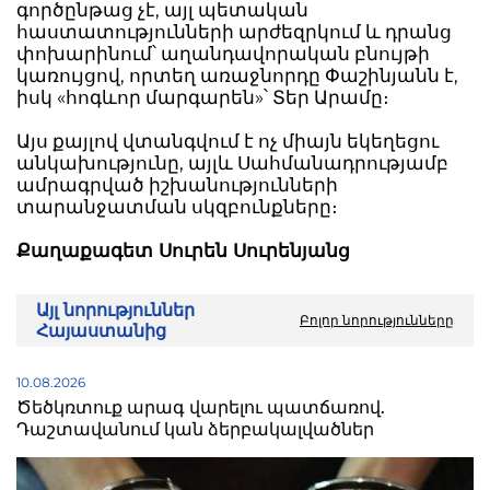
գործընթաց չէ, այլ պետական
հաստատությունների արժեզրկում և դրանց
փոխարինում՝ աղանդավորական բնույթի
կառույցով, որտեղ առաջնորդը Փաշինյանն է,
իսկ «հոգևոր մարգարեն»՝ Տեր Արամը։
Այս քայլով վտանգվում է ոչ միայն եկեղեցու
անկախությունը, այլև Սահմանադրությամբ
ամրագրված իշխանությունների
տարանջատման սկզբունքները։
Քաղաքագետ Սուրեն Սուրենյանց
Այլ նորություններ
Բոլոր նորությունները
Հայաստանից
10.08.2026
Ծեծկռտուք արագ վարելու պատճառով.
Դաշտավանում կան ձերբակալվածներ