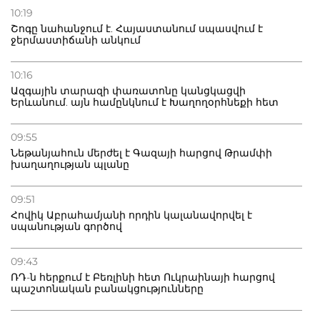
10:19
Շոգը նահանջում է. Հայաստանում սպասվում է
ջերմաստիճանի անկում
10:16
Ազգային տարազի փառատոնը կանցկացվի
Երևանում. այն համընկնում է Խաղողօրհնեքի հետ
09:55
Նեթանյահուն մերժել է Գազայի հարցով Թրամփի
խաղաղության պլանը
09:51
Հովիկ Աբրահամյանի որդին կալանավորվել է
սպանության գործով
09:43
ՌԴ-ն հերքում է Բեռլինի հետ Ուկրաինայի հարցով
պաշտոնական բանակցությունները