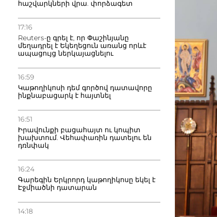
հաշվարկների վրա. փորձագետ
17:16
Reuters-ը գրել է, որ Փաշինյանը
մեղադրել է Եկեղեցուն առանց որևէ
ապացույց ներկայացնելու
16:59
Կաթողիկոսի դեմ գործով դատավորը
ինքնաբացարկ է հայտնել
16:51
Իրավունքի բացահայտ ու կոպիտ
խախտում. Վեհափառին դատելու են
դռնփակ
16:24
Գարեգին Երկրորդ կաթողիկոսը եկել է
Էջմիածնի դատարան
14:18