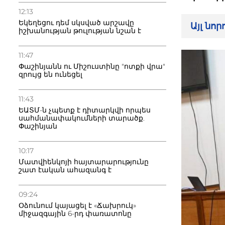
12:13
Եկեղեցու դեմ սկսված արշավը
Այլ նո
իշխանության թուլության նշան է
11:47
Փաշինյանն ու Միշուստինը "ոտքի վրա"
զրույց են ունեցել
11:43
ԵԱՏՄ-ն չպետք է դիտարկվի որպես
սահմանափակումների տարածք.
Փաշինյան
10:17
Մատվիենկոյի հայտարարությունը
շատ էական ահազանգ է
09:24
Օձունում կայացել է «Ճախրուկ»
միջազգային 6-րդ փառատոնը