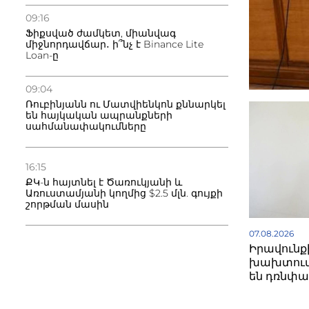
09:16
Ֆիքսված ժամկետ, միանվագ
միջնորդավճար․ ի՞նչ է Binance Lite
Loan-ը
09:04
Ռուբինյանն ու Մատվիենկոն քննարկել
են հայկական ապրանքների
սահմանափակումները
16:15
ՔԿ-ն հայտնել է Ծառուկյանի և
Առուստամյանի կողմից $2.5 մլն. գույքի
շորթման մասին
07.08.2026
Իրավունք
խախտում
են դռնփա