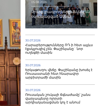
05.08.2026
Թուրք լրագրողները մեկնել են
օկուպացված Ակնա
30.07.2026
Հարաբերությունները ՌԴ-ի հետ այլևս
էքսկլյուզիվ չեն. Փաշինյանը` նոր
ուղեգծի մասին
30.07.2026
Երկաթուղու վեճը. Փաշինյանը խոսել է
Ռուսաստանի հետ հնարավոր
արբիտրաժի մասին
30.07.2026
Ռուսական շուկայի ճգնաժամը՝ շանս.
վարչապետը ոլորտի
արդիականացման կոչ է անում