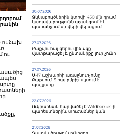
30.07.2026
Ձկնաբույծներին կտրվի 450 մլն դրամ.
րդորում
կառավարությունն աջակցում է և
արակին
պահանջում ստվերի վերացում
 ու ձախ
27.07.2026
ւռ
Բաքվու հայ գերու վիճակը
վատթարացել է. ընտանիքը լուր չունի
 ու
27.07.2026
կ ասածից
Մ-17 աշխարհի առաջնությունը
իջապես
Բաքվում. 5 հայ ըմբիշ սկսում է
վարտը
պայքարը
ուստների
որ
22.07.2026
Ուկրաինան հարվածել է Wildberries-ի
պահեստներին, տուժածներ կան
ածքը,
21.07.2026
Դատվածություն ունեցող