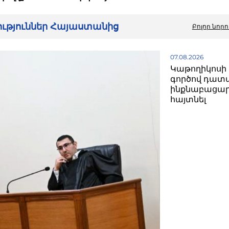
րություններ Հայաստանից
Բոլոր նորո
07.08.2026
Կաթողիկոսի 
գործով դատ
ինքնաբացար
հայտնել