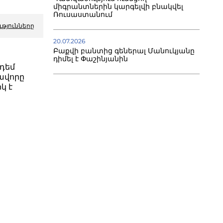
միգրանտներին կարգելվի բնակվել
Ռուսաստանում
ւթյունները
20.07.2026
Բաքվի բանտից գեներալ Մանուկյանը
դիմել է Փաշինյանին
դեմ
ավորը
կ է