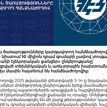
ն ծառայությունները կարգավորող հանձնաժողով
նիստում 10 միլիոն դրամ գումարի չափով տուգա
անի էլեկտրական ցանցեր» ընկերությանը՝
րված տեխնիկական և առևտրային խախտումն
յս մասին հայտնում են հանձնաժողովից։
ողովը 2025 թվականի փետրվարի 3-14-ը իրականա
կետ մոնիթորինգ ընկերության երեք մասնաճյու
ասիրելով սպառողներին առաքված և հաշվիչներո
 էլեկտրաէներգիայի քանակն ու որակը։ Մոնիթո
ում արձանագրվել են մի շարք թերություններ՝ կ
երի և դրանց արկղերի տեխնիկական վիճակի, հ