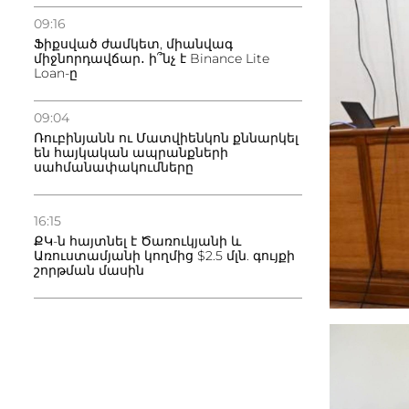
09:16
Ֆիքսված ժամկետ, միանվագ
միջնորդավճար․ ի՞նչ է Binance Lite
Loan-ը
09:04
Ռուբինյանն ու Մատվիենկոն քննարկել
են հայկական ապրանքների
սահմանափակումները
16:15
ՔԿ-ն հայտնել է Ծառուկյանի և
Առուստամյանի կողմից $2.5 մլն. գույքի
շորթման մասին