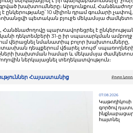
յունը ներկայացրել է իր պարզաբանումները՝ չհեր
րված խախտումները։ Արդյունքում, Հանձնաժող
 է ընկերությանը՝ 10 միլիոն դրամ գումարի չափով,
փոխանցվի պետական բյուջե մեկամսյա ժամկետո
, Հանձնաժողովը պարտավորեցրել է ընկերությա
ականի դեկտեմբերի 31-ը իր սպասարկման ամբողջ
ւմ վերացնել նմանատիպ բոլոր խախտումները,
ասխան դեպքերում վճարել տույժ՝ սպառողներ
քների խախտման համար և մեկամսյա ժամկետու
ողովին ներկայացնել տեղեկատվություն։
րություններ Հայաստանից
Բոլոր նորո
07.08.2026
Կաթողիկոսի 
գործով դատ
ինքնաբացար
հայտնել