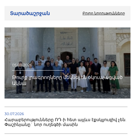
Տարածաշրջան
Բոլոր նորությունները
05.08.2026
Թուրք լրագրողները մեկնել են օկուպացված
Ակնա
30.07.2026
Հարաբերությունները ՌԴ-ի հետ այլևս էքսկլյուզիվ չեն.
Փաշինյանը` նոր ուղեգծի մասին