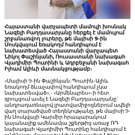
Հայաստանի վարչապետի մամուլի խոսնակ
Նազելի Բաղդասարյանը հերքել է մամուլում
շրջանառվող լուրերը, թե մայիսի 9-ին
Մոսկվայում եռակողմ հանդիպում է
նախատեսված Հայաստանի վարչապետ
Նիկոլ Փաշինյանի, Ռուսաստանի նախագահ
Վլադիմիր Պուտինի և Ադրբեջանի նախագահ
Իլհամ Ալիևի մասնակցությամբ։
«Մայիսի 9-ին Փաշինյան-Պուտին-Ալիև
եռակողմ ձևաչափով հանդիպում չկա
նախատեսված»,- «Արմենպրես»-ի հետ
զրույցում ասել է Նազելի Բաղդասարյանը՝
անդրադառնալով լրատվամիջոցներում ավելի
վաղ տարածված տեղեկությանը, թե մայիսի 9-
ին Մոսկվայի Կարմիր հրապարակում
կայանալիք ամենամյա շքերթից առաջ ՌԴ
նախագահ Վլադիմիր Պուտինը հանդիպում է
ունենալու Հայաստանի վարչապետ Նիկոլ