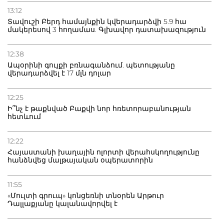
13:12
Տավուշի Բերդ համայնքին կվերադարձվի 5.9 հա
մակերեսով 3 հողամաս. Գլխավոր դատախազություն
12:38
Ապօրինի գույքի բռնագանձում. պետությանը
վերադարձվել է 17 մլն դոլար
12:25
Ի՞նչ է թաքնված Բաքվի նոր հռետորաբանության
հետևում
12:22
Հայաստանի խաղային ոլորտի վերահսկողությունը
հանձնվեց մալթայական օպերատորին
11:55
«Մուլտի գրուպ» կոնցեռնի տնօրեն Արթուր
Դալլաքյանը կալանավորվել է