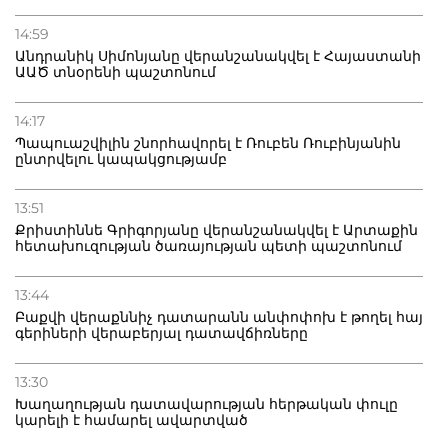
14:59
Անդրանիկ Սիմոնյանը վերանշանակվել է Հայաստանի
ԱԱԾ տնօրենի պաշտոնում
14:17
Պապուաշվիլին շնորհավորել է Ռուբեն Ռուբինյանին
ընտրվելու կապակցությամբ
13:51
Քրիստիննե Գրիգորյանը վերանշանակվել է Արտաքին
հետախուզության ծառայության պետի պաշտոնում
13:44
Բաքվի վերաքննիչ դատարանն անփոփոխ է թողել հայ
գերիների վերաբերյալ դատավճիռները
13:30
Խաղաղության դատավարության հերթական փուլը
կարելի է համարել ավարտված