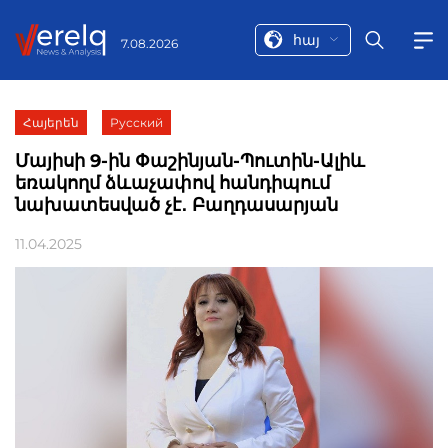
հայ
7.08.2026
Հայերեն
Русский
Մայիսի 9-ին Փաշինյան-Պուտին-Ալիև
եռակողմ ձևաչափով հանդիպում
նախատեսված չէ․ Բաղդասարյան
11.04.2025