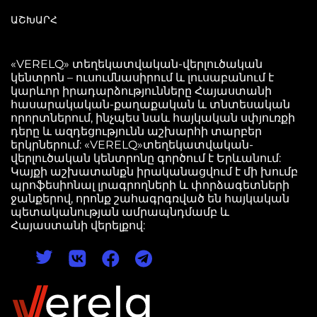
ԱՇԽԱՐՀ
«VERELQ» տեղեկատվական-վերլուծական
կենտրոն – ուսումնասիրում և լուսաբանում է
կարևոր իրադարձությունները Հայաստանի
հասարակական-քաղաքական և տնտեսական
որորտներում, ինչպես նաև հայկական սփյուռքի
դերը և ազդեցությունն աշխարհի տարբեր
երկրներում: «VERELQ»տեղեկատվական-
վերլուծական կենտրոնը գործում է Երևանում:
Կայքի աշխատանքն իրականացվում է մի խումբ
պրոֆեսիոնալ լրագրողների և փորձագետների
ջանքերով, որոնք շահագրգռված են հայկական
պետականության ամրապնդմամբ և
Հայաստանի վերելքով: