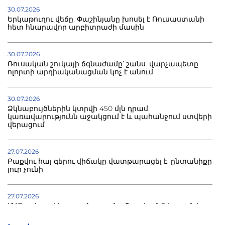
30.07.2026
Երկաթուղու վեճը. Փաշինյանը խոսել է Ռուսաստանի
հետ հնարավոր արբիտրաժի մասին
30.07.2026
Ռուսական շուկայի ճգնաժամը՝ շանս. վարչապետը
ոլորտի արդիականացման կոչ է անում
30.07.2026
Ձկնաբույծներին կտրվի 450 մլն դրամ.
կառավարությունն աջակցում է և պահանջում ստվերի
վերացում
27.07.2026
Բաքվու հայ գերու վիճակը վատթարացել է. ընտանիքը
լուր չունի
27.07.2026
Մ-17 աշխարհի առաջնությունը Բաքվում. 5 հայ ըմբիշ
սկսում է պայքարը