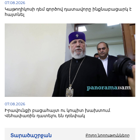
07.08.2026
Կաթողիկոսի դեմ գործով դատավորը ինքնաբացարկ է
հայտնել
07.08.2026
Իրավունքի բացահայտ ու կոպիտ խախտում.
Վեհափառին դատելու են դռնփակ
Տարածաշրջան
Բոլոր նորությունները