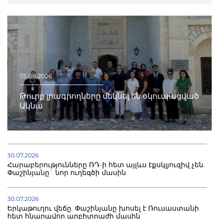
05.08.2026
Թուրք լրագրողները մեկնել են օկուպացված
Ակնա
30.07.2026
Հարաբերությունները ՌԴ-ի հետ այլևս էքսկլյուզիվ չեն.
Փաշինյանը` նոր ուղեգծի մասին
30.07.2026
Երկաթուղու վեճը. Փաշինյանը խոսել է Ռուսաստանի
հետ հնարավոր արբիտրաժի մասին