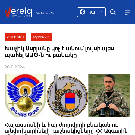
հայ
9.08.2026
Հայերեն
Русский
Խաչիկ Ասրյանը կոչ է անում լույսի պես
պահել ԱԱԾ-ն ու բանակը
20.11.2024
Հայաստանի և հայ ժողովրդի բնական ու
անփոխարինելի դաշնակիցները ՀՀ Ազգային