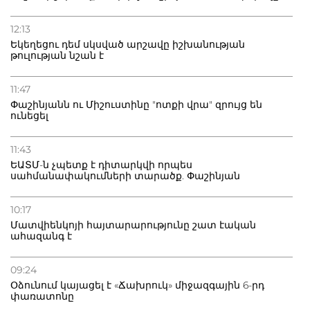
12:13
Եկեղեցու դեմ սկսված արշավը իշխանության
թուլության նշան է
11:47
Փաշինյանն ու Միշուստինը "ոտքի վրա" զրույց են
ունեցել
11:43
ԵԱՏՄ-ն չպետք է դիտարկվի որպես
սահմանափակումների տարածք. Փաշինյան
10:17
Մատվիենկոյի հայտարարությունը շատ էական
ահազանգ է
09:24
Օձունում կայացել է «Ճախրուկ» միջազգային 6-րդ
փառատոնը