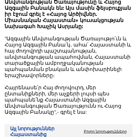
Անվտանգության Ծառայությունը և Հայոց
Ազգային Բանակն են: Այս մասին ֆեյսբուքյան
իր էջում գրել է «Հայոց Արծիվներ.
Միասնական Հայաստան» կուսակցության
նախագահ Խաչիկ Ասրյանը:
"Ազգային Անվտանգության Ծառայությո՛ւն և
Հայոց Ազգային Բանա՛կ․ ահա՛ Հայաստանի և
հայ ժողովրդի պաշտպանության,
անվտանգության ապահովման, Հայաստանի
տարածքային ամբողջականության
պահպանման բնական և անփոխարինելի
երաշխավորները։
Հայրենասե՛ր Հայ ժողովուրդ, մեր
ընտանիքների, մեր աչքերի լույսի պես
պահպանե՛նք Հայաստանի Ազգային
Անվտանգության Ծառայությունն ու Հայոց
Ազգային Բանակը",- գրել է նա:
Այլ նորություններ
Բոլոր նորությունները
Հայաստանից