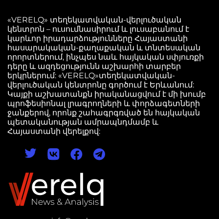
«VERELQ» տեղեկատվական-վերլուծական
կենտրոն – ուսումնասիրում և լուսաբանում է
կարևոր իրադարձությունները Հայաստանի
հասարակական-քաղաքական և տնտեսական
որորտներում, ինչպես նաև հայկական սփյուռքի
դերը և ազդեցությունն աշխարհի տարբեր
երկրներում: «VERELQ»տեղեկատվական-
վերլուծական կենտրոնը գործում է Երևանում:
Կայքի աշխատանքն իրականացվում է մի խումբ
պրոֆեսիոնալ լրագրողների և փորձագետների
ջանքերով, որոնք շահագրգռված են հայկական
պետականության ամրապնդմամբ և
Հայաստանի վերելքով: