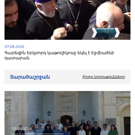
07.08.2026
Գարեգին Երկրորդ կաթողիկոսը եկել է Էջմիածնի
դատարան
Տարածաշրջան
Բոլոր նորությունները
05.08.2026