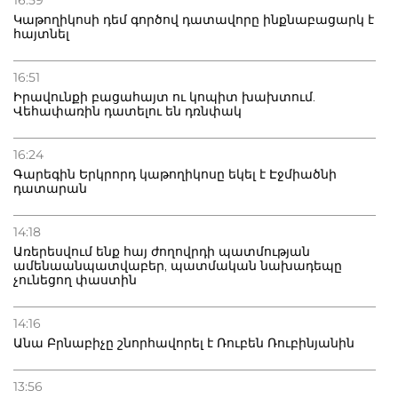
Փաշինյանին
Կաթողիկոսի դեմ գործով դատավորը ինքնաբացարկ է
հայտնել
16:51
Իրավունքի բացահայտ ու կոպիտ խախտում.
Վեհափառին դատելու են դռնփակ
16:24
Գարեգին Երկրորդ կաթողիկոսը եկել է Էջմիածնի
դատարան
14:18
Առերեսվում ենք հայ ժողովրդի պատմության
ամենաանպատվաբեր, պատմական նախադեպը
չունեցող փաստին
14:16
Անա Բրնաբիչը շնորհավորել է Ռուբեն Ռուբինյանին
13:56