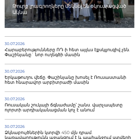
Թուրք լրագրողները մեկնել են օկուպացված
Ակնա
30.07.2026
Հարաբերությունները ՌԴ-ի հետ այլևս էքսկլյուզիվ չեն.
Փաշինյանը` նոր ուղեգծի մասին
30.07.2026
Երկաթուղու վեճը. Փաշինյանը խոսել է Ռուսաստանի
հետ հնարավոր արբիտրաժի մասին
30.07.2026
Ռուսական շուկայի ճգնաժամը՝ շանս. վարչապետը
ոլորտի արդիականացման կոչ է անում
30.07.2026
Ձկնաբույծներին կտրվի 450 մլն դրամ.
կառավարությունն աջակցում է և պահանջում ստվերի