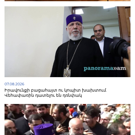
07.08.2026
Իրավունքի բացահայտ ու կոպիտ խախտում.
Վեհափառին դատելու են դռնփակ