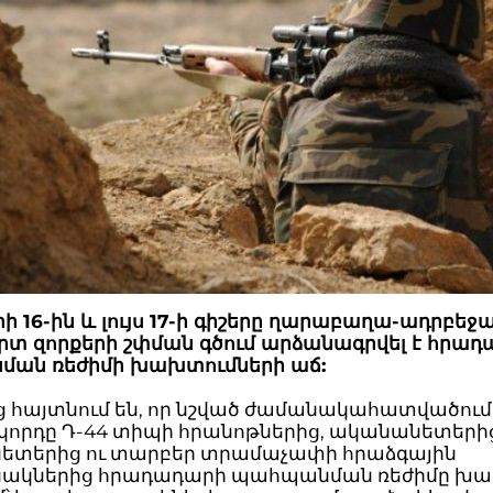
 16-ին և լույս 17-ի գիշերը ղարաբաղա-ադրբե
տ զորքերի շփման գծում արձանագրվել է հրա
ան ռեժիմի խախտումների աճ:
ից հայտնում են, որ նշված ժամանակահատվածում
որդը Դ-44 տիպի հրանոթներից, ականանետերից
ետերից ու տարբեր տրամաչափի հրաձգային
ակներից հրադադարի պահպանման ռեժիմը խա