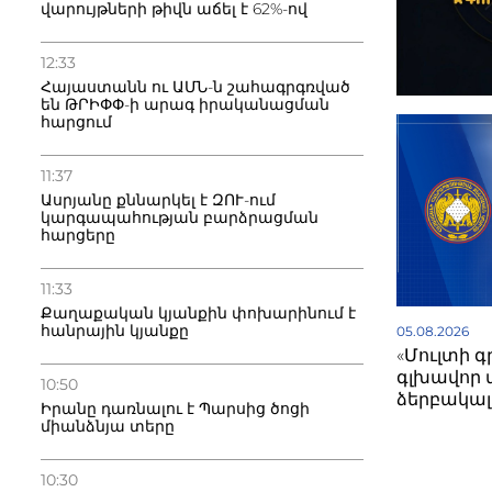
վարույթների թիվն աճել է 62%-ով
12:33
Հայաստանն ու ԱՄՆ-ն շահագրգռված
են ԹՐԻՓՓ-ի արագ իրականացման
հարցում
11:37
Ասրյանը քննարկել է ԶՈՒ-ում
կարգապահության բարձրացման
հարցերը
11:33
Քաղաքական կյանքին փոխարինում է
հանրային կյանքը
05.08.2026
«Մուլտի 
գլխավոր 
10:50
ձերբակալվ
Իրանը դառնալու է Պարսից ծոցի
միանձնյա տերը
10:30