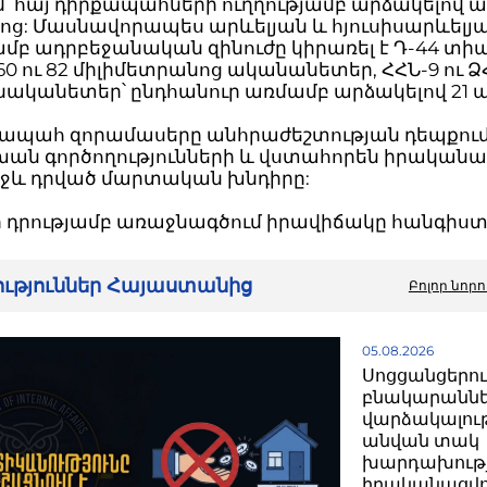
՝ հայ դիրքապահների ուղղությամբ արձակելով ա
ոց: Մասնավորապես արևելյան և հյուսիսարևելյ
ամբ ադրբեջանական զինուժը կիրառել է Դ-44 տի
60 ու 82 միլիմետրանոց ականանետեր, ՀՀՆ-9 ու Ձ
նականետեր՝ ընդհանուր առմամբ արձակելով 21 ա
ապահ զորամասերը անհրաժեշտության դեպքում 
ն գործողությունների և վստահորեն իրականա
ռջև դրված մարտական խնդիրը:
 դրությամբ առաջնագծում իրավիճակը հանգիստ 
րություններ Հայաստանից
Բոլոր նորո
05.08.2026
Սոցցանցերո
բնակարանն
վարձակալու
անվան տակ
խարդախությ
իրականացվո