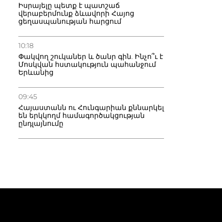
Իսրայելը պետք է պատշաճ
վերաբերմունք ձևավորի Հայոց
ցեղասպանության հարցում
10:18
Փակվող շուկաներ և ծանր գին. Ինչո՞ւ է
Մոսկվան հստակություն պահանջում
Երևանից
09:45
Հայաստանն ու Հունգարիան քննարկել
են երկկողմ համագործակցության
ընդլայնումը