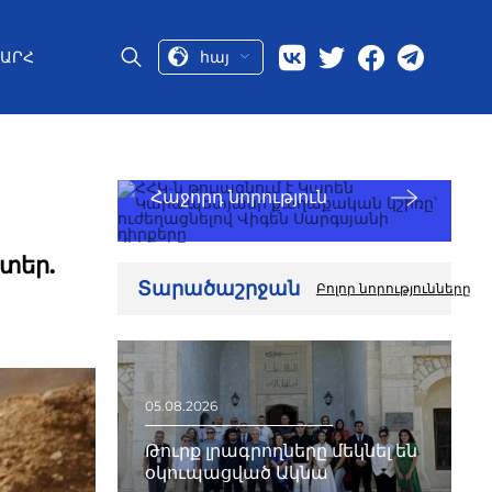
հայ
ԱՐՀ
Հաջորդ նորություն
տեր.
Տարածաշրջան
Բոլոր նորությունները
05.08.2026
Թուրք լրագրողները մեկնել են
օկուպացված Ակնա