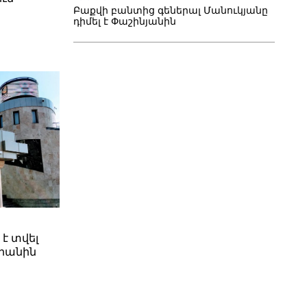
Բաքվի բանտից գեներալ Մանուկյանը
դիմել է Փաշինյանին
 է տվել
րանին