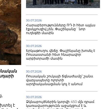
30.07.2026
Հարաբերությունները ՌԴ-ի հետ այլևս
էքսկլյուզիվ չեն. Փաշինյանը` նոր
ուղեգծի մասին
30.07.2026
Երկաթուղու վեճը. Փաշինյանը խոսել է
Ռուսաստանի հետ հնարավոր
արբիտրաժի մասին
ջանական
30.07.2026
դադարի
Ռուսական շուկայի ճգնաժամը՝ շանս.
վարչապետը ոլորտի
արդիականացման կոչ է անում
,
30.07.2026
Ձկնաբույծներին կտրվի 450 մլն դրամ.
խտել է
կառավարությունն աջակցում է և