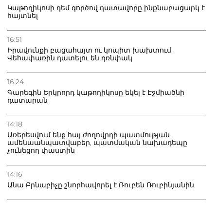
Կաթողիկոսի դեմ գործով դատավորը ինքնաբացարկ է
հայտնել
16:51
Իրավունքի բացահայտ ու կոպիտ խախտում.
Վեհափառին դատելու են դռնփակ
16:24
Գարեգին Երկրորդ կաթողիկոսը եկել է Էջմիածնի
դատարան
14:18
Առերեսվում ենք հայ ժողովրդի պատմության
ամենաանպատվաբեր, պատմական նախադեպը
չունեցող փաստին
14:16
Անա Բրնաբիչը շնորհավորել է Ռուբեն Ռուբինյանին