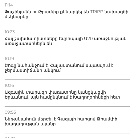
11:14
Փաշինյանն ու Թրամփը քննարկել են TRIPP նախագծի
մեկնարկը
10:23
Հայ շախմատիստները Եվրոպայի Մ20 առաջնության
առաջատարներն են
10:19
Շոգը նահանջում է. Հայաստանում սպասվում է
ջերմաստիճանի անկում
10:16
Ազգային տարազի փառատոնը կանցկացվի
Երևանում. այն համընկնում է Խաղողօրհնեքի հետ
09:55
Նեթանյահուն մերժել է Գազայի հարցով Թրամփի
խաղաղության պլանը