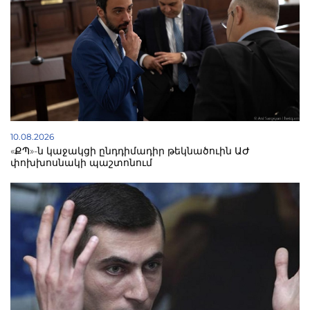
10.08.2026
«ՔՊ»-ն կաջակցի ընդդիմադիր թեկնածուին ԱԺ
փոխխոսնակի պաշտոնում