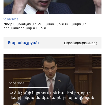
10.08.2026
Շոգը նահանջում է. Հայաստանում սպասվում է
ջերմաստիճանի անկում
Տարածաշրջան
Բոլոր նորությունները
10.08.2026
«ՀՀ-ն չունի նկրտում որևէ այլ երկրի, որևէ
մետրի նկատմամբ». Նարեկ Կարապետյան