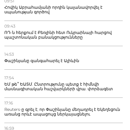
09:51
Հովիկ Աբրահամյանի որդին կալանավորվել է
սպանության գործով
09:43
ՌԴ-ն հերքում է Բեռլինի հետ Ուկրաինայի հարցով
պաշտոնական բանակցությունները
14:53
Փաշինյանը զանգահարել է Ալիևին
17:54
ԵՄ թե՞ ԵԱՏՄ. Ընտրությունը պետք է հիմնվի
մասնագիտական հաշվարկների վրա. փորձագետ
17:16
Reuters-ը գրել է, որ Փաշինյանը մեղադրել է Եկեղեցուն
առանց որևէ ապացույց ներկայացնելու
16:59