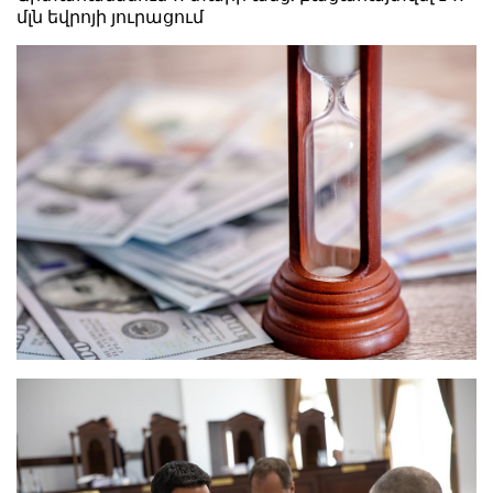
մլն եվրոյի յուրացում