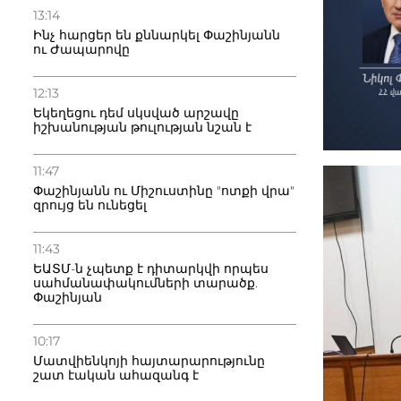
13:14
Ինչ հարցեր են քննարկել Փաշինյանն
ու Ժապարովը
12:13
Եկեղեցու դեմ սկսված արշավը
իշխանության թուլության նշան է
11:47
Փաշինյանն ու Միշուստինը "ոտքի վրա"
զրույց են ունեցել
11:43
ԵԱՏՄ-ն չպետք է դիտարկվի որպես
սահմանափակումների տարածք.
Փաշինյան
10:17
Մատվիենկոյի հայտարարությունը
շատ էական ահազանգ է