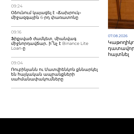
09:24
Օձունում կայացել է «Ճախրուկ»
միջազգային 6-րդ փառատոնը
09:16
07.08.2026
Ֆիքսված ժամկետ, միանվագ
Կաթողիկո
միջնորդավճար․ ի՞նչ է Binance Lite
դատավոր
Loan-ը
հայտնել
09:04
Ռուբինյանն ու Մատվիենկոն քննարկել
են հայկական ապրանքների
սահմանափակումները