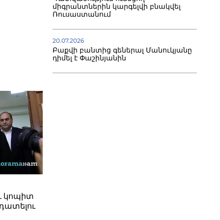
միգրանտներին կարգելվի բնակվել
Ռուսաստանում
20.07.2026
Բաքվի բանտից գեներալ Մանուկյանը
դիմել է Փաշինյանին
ւ կոպիտ
դատելու