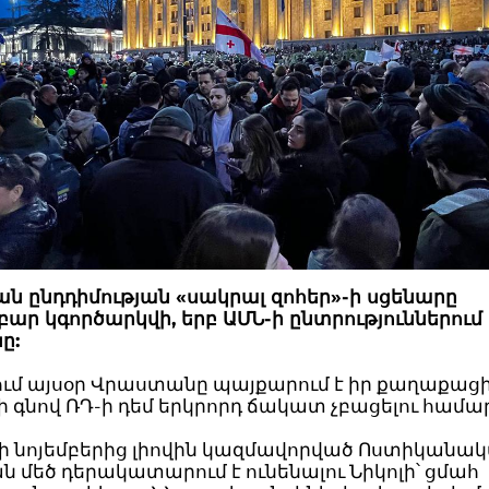
ն ընդդիմության «սակրալ զոհեր»-ի սցենարը
ր կգործարկվի, երբ ԱՄՆ-ի ընտրություններում
ը:
ւմ այսօր Վրաստանը պայքարում է իր քաղաքացի
գնով ՌԴ-ի դեմ երկրորդ ճակատ չբացելու համար
5-ի նոյեմբերից լիովին կազմավորված Ոստիկանա
 մեծ դերակատարում է ունենալու Նիկոլի՝ ցմահ