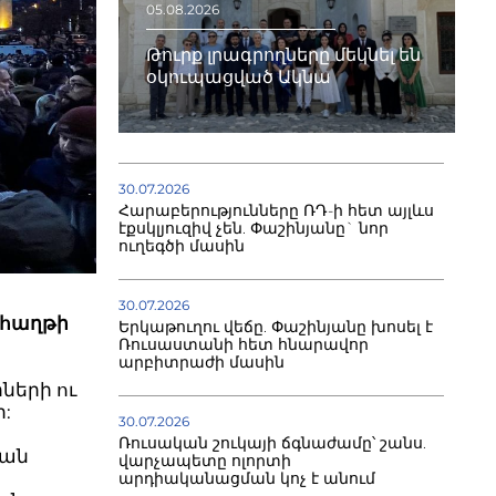
05.08.2026
Թուրք լրագրողները մեկնել են
օկուպացված Ակնա
30.07.2026
Հարաբերությունները ՌԴ-ի հետ այլևս
էքսկլյուզիվ չեն. Փաշինյանը` նոր
ուղեգծի մասին
30.07.2026
 հաղթի
Երկաթուղու վեճը. Փաշինյանը խոսել է
Ռուսաստանի հետ հնարավոր
արբիտրաժի մասին
ների ու
:
30.07.2026
Ռուսական շուկայի ճգնաժամը՝ շանս.
կան
վարչապետը ոլորտի
արդիականացման կոչ է անում