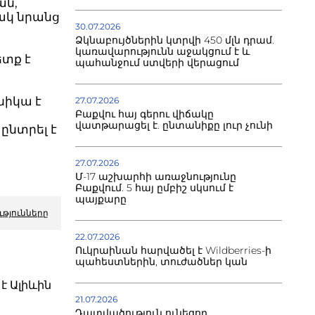
ան,
ակ նրանց
30.07.2026
Ձկնաբույծներին կտրվի 450 մլն դրամ.
կառավարությունն աջակցում է և
ետք է
պահանջում ստվերի վերացում
ը
նիկա է
27.07.2026
Բաքվու հայ գերու վիճակը
վատթարացել է. ընտանիքը լուր չունի
ընտրել է
27.07.2026
Մ-17 աշխարհի առաջնությունը
Բաքվում. 5 հայ ըմբիշ սկսում է
պայքարը
ւթյունները
22.07.2026
Ուկրաինան հարվածել է Wildberries-ի
պահեստներին, տուժածներ կան
է Ալիևին
21.07.2026
Դատվածություն ունեցող