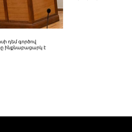
սի դեմ գործով
ը ինքնաբացարկ է