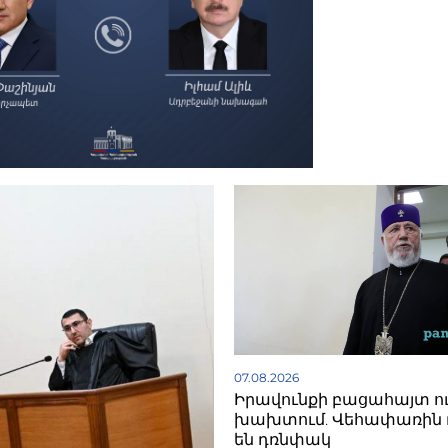
07.08.2026
Իրավունքի բացահայտ ո
խախտում. Վեհափառին 
են դռնփակ