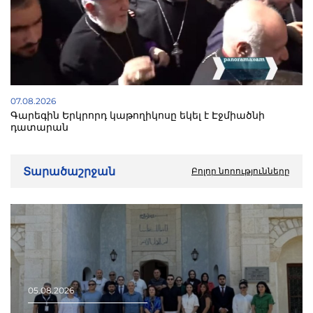
07.08.2026
Գարեգին Երկրորդ կաթողիկոսը եկել է Էջմիածնի
դատարան
Տարածաշրջան
Բոլոր նորությունները
05.08.2026