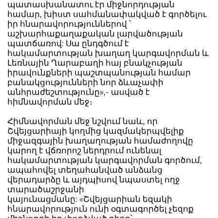
պատասխանատու էր միջնորդության
համար, խիստ սահմանափակված է գործելու
իր հնարավորություններով ՝
աշխարհաքաղաքական լարվածության
պատճառով: Սա ընդգծում է
հակամարտության խաղաղ կարգավորման և
Լեռնային Ղարաբաղի հայ բնակչության
իրավունքների պաշտպանության համար
բանակցությունների նոր ձևաչափի
անհրաժեշտությունը»,- ասված է
հիմնավորման մեջ։
Հիմնավորման մեջ նշվում նաև, որ
Շվեյցարիայի կողմից կազմակերպվելիք
միջազգային խաղաղության համաժողովը
կարող է վճռորոշ ներդրում ունենալ
հակամարտության կարգավորման գործում,
ապահովել տեղահանված անձանց
վերադարձը և այդպիսով նպաստել ողջ
տարածաշրջանի
կայունացմանը: «Շվեյցարիան եզակի
հնարավորություն ունի օգտագործել չեզոք