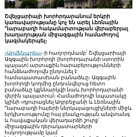
Շվեյցարիայի խորհրդարանում երկրի
կառավարությանը կոչ են արել Լեռնային
Ղարաբաղի հակամարտության վերաբերյալ
խաղաղության միջազգային համաժողով
կազմակերպել։
«Արմենպրես»
-ի հաղորդմամբ՝ Շվեյցարիայի
Ազգային խորհրդի (խորհրդարանի ստորին
պալատ) արտաքին հարաբերությունների
հանձնաժողովն ընդունել է
համապատասխան բանաձևը։ Ազգային
խորհրդի կողմից ընդունվելուց հետո
բանաձևը կքննարկվի նաև խորհրդարանի
վերին պալատում։ Համաժողովի նպատակը
կլինի «դյուրացնել Ադրբեջանի և Լեռնային
Ղարաբաղի հայերի ներկայացուցիչների միջև
երկխոսությունը հայ բնակչության անվտանգ
և հավաքական վերադարձի շուրջ՝
միջազգային դերակատարների
հսկողությամբ կամ