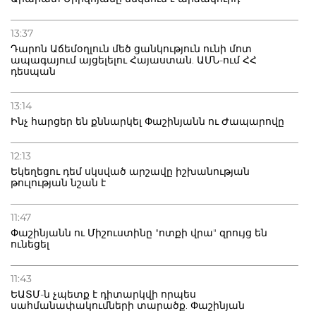
13:37
Դարոն Աճեմօղլուն մեծ ցանկություն ունի մոտ
ապագայում այցելելու Հայաստան. ԱՄՆ-ում ՀՀ
դեսպան
13:14
Ինչ հարցեր են քննարկել Փաշինյանն ու Ժապարովը
12:13
Եկեղեցու դեմ սկսված արշավը իշխանության
թուլության նշան է
11:47
Փաշինյանն ու Միշուստինը "ոտքի վրա" զրույց են
ունեցել
11:43
ԵԱՏՄ-ն չպետք է դիտարկվի որպես
սահմանափակումների տարածք. Փաշինյան