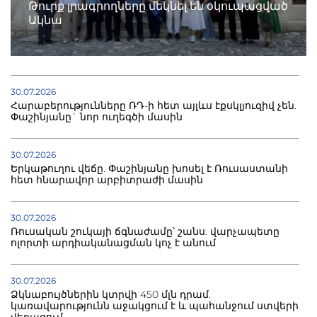
Թուրք լրագրողները մեկնել են օկուպացված
Ակնա
30.07.2026
Հարաբերությունները ՌԴ-ի հետ այլևս էքսկլյուզիվ չեն.
Փաշինյանը` նոր ուղեգծի մասին
30.07.2026
Երկաթուղու վեճը. Փաշինյանը խոսել է Ռուսաստանի
հետ հնարավոր արբիտրաժի մասին
30.07.2026
Ռուսական շուկայի ճգնաժամը՝ շանս. վարչապետը
ոլորտի արդիականացման կոչ է անում
30.07.2026
Ձկնաբույծներին կտրվի 450 մլն դրամ.
կառավարությունն աջակցում է և պահանջում ստվերի