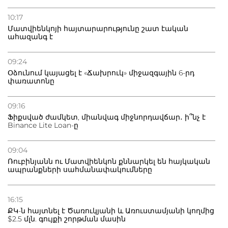
10:17
Մատվիենկոյի հայտարարությունը շատ էական
ահազանգ է
09:24
Օձունում կայացել է «Ճախրուկ» միջազգային 6-րդ
փառատոնը
09:16
Ֆիքսված ժամկետ, միանվագ միջնորդավճար․ ի՞նչ է
Binance Lite Loan-ը
09:04
Ռուբինյանն ու Մատվիենկոն քննարկել են հայկական
ապրանքների սահմանափակումները
16:15
ՔԿ-ն հայտնել է Ծառուկյանի և Առուստամյանի կողմից
$2.5 մլն. գույքի շորթման մասին