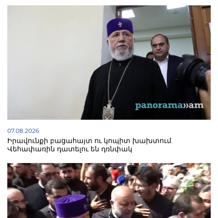
07.08.2026
Իրավունքի բացահայտ ու կոպիտ խախտում.
Վեհափառին դատելու են դռնփակ