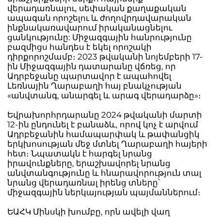
վերադառնալու, սեփական քաղաքական
ապագան որոշելու և ժողովրդավարական
ինքնակառավարում իրականացնելու
ցանկությունը: Միջազգային հանրությունը
բազմիցս հանդես է եկել որոշակի
դիրքորոշմամբ։ 2023 թվականի նոյեմբերի 17-
ին Միջազգային դատարանը վճռեց, որ
Ադրբեջանը պարտավոր է ապահովել
Լեռնային Ղարաբաղի հայ բնակչության
«անվտանգ, անարգել և արագ վերադարձը»։
Եվրախորհրդարանը 2024 թվականի մարտի
12-ին ընդունել է բանաձև, որով կոչ է արվում
Ադրբեջանին համապարփակ և թափանցիկ
երկխոսության մեջ մտնել Ղարաբաղի հայերի
հետ։ Նպատակն է հարգել նրանց
իրավունքները, երաշխավորել նրանց
անվտանգությունը և հնարավորություն տալ
նրանց վերադառնալ իրենց տները՝
միջազգային ներկայության պայմաններում։
ԵԱՀԿ Մինսկի խումբը, որն ավելի վաղ