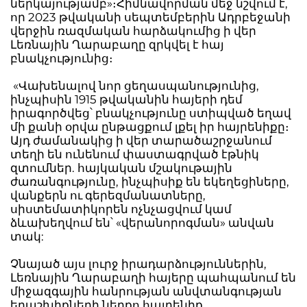
ներկայությամբ»։Հիմնավորման մեջ նշվում է,
որ 2023 թվականի սեպտեմբերին Ադրբեջանի
վերջին ռազմական հարձակումից ի վեր
Լեռնային Ղարաբաղը զրկվել է հայ
բնակչությունից։
«Վախենալով նոր ցեղասպանությունից,
ինչպիսին 1915 թվականին հայերի դեմ
իրագործվեց՝ բնակչությունը ստիպված եղավ
մի քանի օրվա ընթացքում լքել իր հայրենիքը։
Այդ ժամանակից ի վեր տարածաշրջանում
տեղի են ունենում փաստագրված էթնիկ
զտումներ. հայկական մշակութային
ժառանգությունը, ինչպիսիք են եկեղեցիները,
վանքերն ու գերեզմանատները,
սիստեմատիկորեն ոչնչացվում կամ
ձևախեղվում են՝ «վերանորոգման» անվան
տակ:
Չնայած այս լուրջ իրադարձություններին,
Լեռնային Ղարաբաղի հայերը պահպանում են
միջազգային հանրության անվտանգության
երաշխիքների ներքո հայրենիք