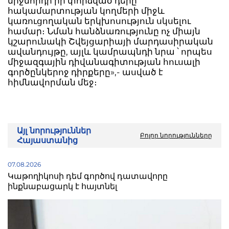
միջնորդի իր փորձված դերը՝
հակամարտության կողմերի միջև
կառուցողական երկխոսություն սկսելու
համար։ Նման հանձնառությունը ոչ միայն
կշարունակի Շվեյցարիայի մարդասիրական
ավանդույթը, այլև կամրապնդի նրա ՝ որպես
միջազգային դիվանագիտության հուսալի
գործընկերոջ դիրքերը»,- ասված է
հիմնավորման մեջ։
Այլ նորություններ
Բոլոր նորությունները
Հայաստանից
07.08.2026
Կաթողիկոսի դեմ գործով դատավորը
ինքնաբացարկ է հայտնել