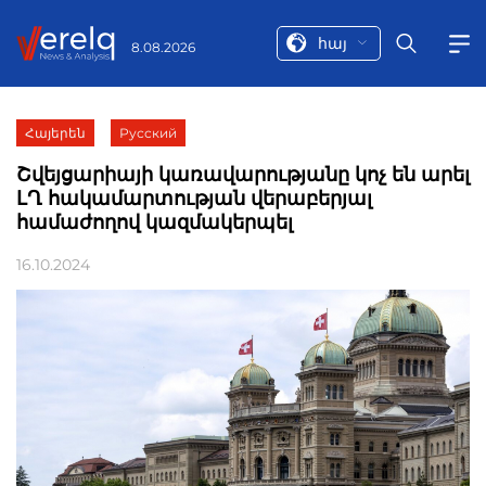
հայ
8.08.2026
Հայերեն
Русский
Շվեյցարիայի կառավարությանը կոչ են արել
ԼՂ հակամարտության վերաբերյալ
համաժողով կազմակերպել
16.10.2024