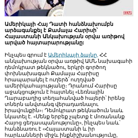
Ամերիկայի Հայ Դատի հանձնախումբն
արձագանքել է Քամալա Հարիսի՝
Հայաստանի Անկախության օրվա առիթով
արված հայտարարությանը:
Ինչպես գրում է
Ամերիկայի ձայնը,
ՀՀ
անկախության օրվա առթիվ ԱՄՆ նախագահի
դեմոկրատ թեկնածու, երկրի գործող
փոխնախագահ Քամալա Հարիսը
հրապարակել է ուղերձ՝ ուղղված
ամերիկահայությանը։ Դրանում Հարիսը
աջակցություն է հայտնել «Լեռնային
Ղարաբաղից տեղահանված հայերի՝ իրենց
տներն անվտանգ վերադառնալու
իրավունքին»։ Դեմոկրատ թեկնածուն նաև
նկատել է. «Մենք երբեք չպետք է մոռանանք
Հայոց ցեղասպանությունը», ինչպես նաև՝
հանձնառու է «Հայաստանի և իր
հարևանների միջև ինքնիշխանությունը,