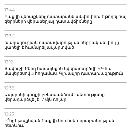
13:44
Բաքվի վերաքննիչ դատարանն անփոփոխ է թողել հայ
գերիների վերաբերյալ դատավճիռները
13:30
Խաղաղության դատավարության հերթական փուլը
կարելի է համարել ավարտված
13:12
Տավուշի Բերդ համայնքին կվերադարձվի 5.9 հա
մակերեսով 3 հողամաս. Գլխավոր դատախազություն
12:38
Ապօրինի գույքի բռնագանձում. պետությանը
վերադարձվել է 17 մլն դոլար
12:25
Ի՞նչ է թաքնված Բաքվի նոր հռետորաբանության
հետևում