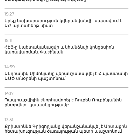
15:27
Երեք նախարարություն կվերանվանվի. սպասվում է
ԱԺ արտահերթ նիստ
15:11
ՀԷՑ-ը կպետականացվի և կհանձնվի կոնցեսիոն
կառավարման. Փաշինյան
14:59
Անդրանիկ Սիմոնյանը վերանշանակվել է Հայաստանի
ԱԱԾ տնօրենի պաշտոնում
14:17
Պապուաշվիլին շնորհավորել է Ռուբեն Ռուբինյանին
ընտրվելու կապակցությամբ
13:51
Քրիստիննե Գրիգորյանը վերանշանակվել է Արտաքին
հետախուզության ծառայության պետի պաշտոնում