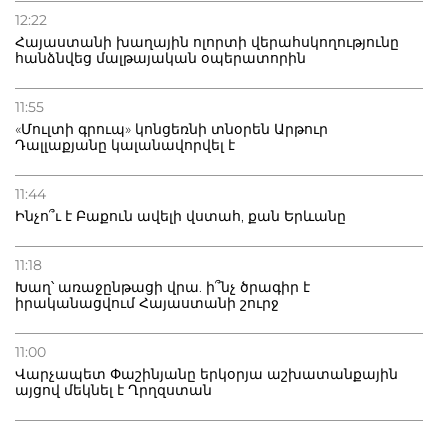
12:22
Հայաստանի խաղային ոլորտի վերահսկողությունը
հանձնվեց մալթայական օպերատորին
11:55
«Մուլտի գրուպ» կոնցեռնի տնօրեն Արթուր
Դալլաքյանը կալանավորվել է
11:44
Ինչո՞ւ է Բաքուն ավելի վստահ, քան Երևանը
11:18
Խաղ՝ առաջընթացի վրա. ի՞նչ ծրագիր է
իրականացվում Հայաստանի շուրջ
11:00
Վարչապետ Փաշինյանը երկօրյա աշխատանքային
այցով մեկնել է Ղրղզստան