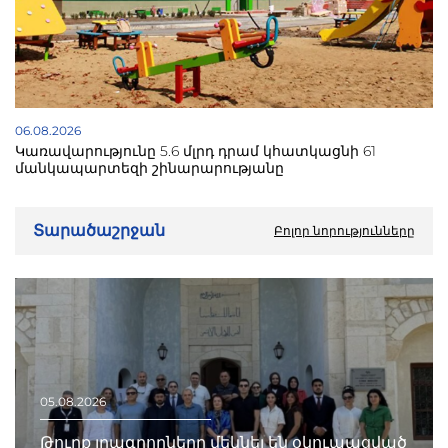
06.08.2026
Կառավարությունը 5.6 մլրդ դրամ կհատկացնի 61
մանկապարտեզի շինարարությանը
Տարածաշրջան
Բոլոր նորությունները
05.08.2026
Թուրք լրագրողները մեկնել են օկուպացված