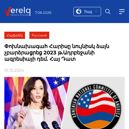
հայ
7.08.2026
Հայերեն
Русский
Փոխնախագահ Հարիսը նույնիսկ ձայն
չբարձրացրեց 2023 թ.Ադրբեջանի
ագրեսիայի դեմ. Հայ Դատ
01.10.2024