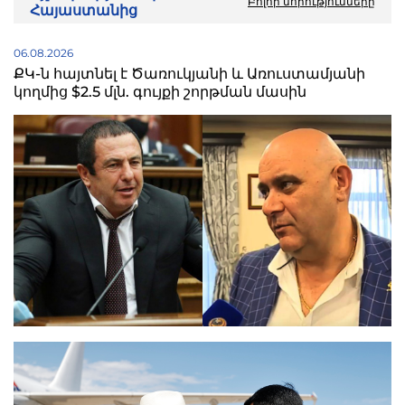
Բոլոր նորությունները
Հայաստանից
06.08.2026
ՔԿ-ն հայտնել է Ծառուկյանի և Առուստամյանի
կողմից $2.5 մլն. գույքի շորթման մասին