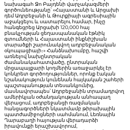
նախագահ Ջո Բայդենի վարչակազմերի
գործունեությանը՝ «Հայաստանի և Արցախի
դեմ Ադրբեջանի և Թուրքիայի ագրեսիային
աջակցելու և սատարելու համար, ինչը
հանգեցրեց Արցախի 120,000 հայ
բնակչության ցեղասպանական էթնիկ
զտումների և Հայաստանի ինքնիշխան
տարածքի շարունակվող ադրբեջանական
օկուպացիայի։» Հանձնախումբը, հաշվի
առնելով նախընտրական
ժամանակահատվածը, ընտրական
մրցապայքարի կողմերին առաջարկել էր
կոնկրետ գործողություններ, որոնք էական
նշանակություն կունենան հայկական շահերի
պաշտպանության տեսանկյունից,
մասնավորապես՝ Ադրբեջանին տրամադրվող
ամերիկյան օժանդակության անհապաղ
վերացում, ադրբեջանցի ռազմական
հանցագործների նկատմամբ թիրախային
պատժամիջոցների սահմանում, Լեռնային
Ղարաբաղի հայության վերադարձի
իրավունքի երաշխավորում,