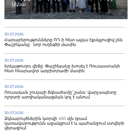
Ակնա
30.07.2026
Հարաբերությունները ՌԴ-ի հետ այլևս էքսկլյուզիվ չեն.
Փաշինյանը` նոր ուղեգծի մասին
30.07.2026
Երկաթուղու վեճը. Փաշինյանը խոսել է Ռուսաստանի
հետ հնարավոր արբիտրաժի մասին
30.07.2026
Ռուսական շուկայի ճգնաժամը՝ շանս. վարչապետը
ոլորտի արդիականացման կոչ է անում
30.07.2026
Ձկնաբույծներին կտրվի 450 մլն դրամ.
կառավարությունն աջակցում է և պահանջում ստվերի
վերացում