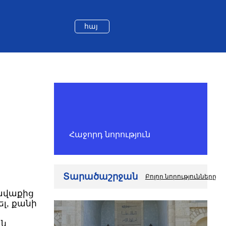
հայ
Հաջորդ նորություն
Տարածաշրջան
Բոլոր նորությունները
ավաքից
, քանի
շարժումը
ցել եւ