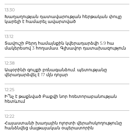
13:30
Խաղաղության դատավարության հերթական փուլը
կարելի է համարել ավարտված
13:12
Տավուշի Բերդ համայնքին կվերադարձվի 5.9 հա
մակերեսով 3 հողամաս. Գլխավոր դատախազություն
12:38
Ապօրինի գույքի բռնագանձում. պետությանը
վերադարձվել է 17 մլն դոլար
12:25
Ի՞նչ է թաքնված Բաքվի նոր հռետորաբանության
հետևում
12:22
Հայաստանի խաղային ոլորտի վերահսկողությունը
հանձնվեց մալթայական օպերատորին