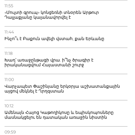
11:55
«Մուլտի գրուպ» կոնցեռնի տնօրեն Արթուր
Դալլաքյանը կալանավորվել է
11:44
Ինչո՞ւ է Բաքուն ավելի վստահ, քան Երևանը
11:18
Խաղ՝ առաջընթացի վրա. ի՞նչ ծրագիր է
իրականացվում Հայաստանի շուրջ
11:00
Վարչապետ Փաշինյանը երկօրյա աշխատանքային
այցով մեկնել է Ղրղզստան
10:12
Ամենայն Հայոց Կաթողիկոսը և եպիսկոպոսները
մասնակցելու են դատական առաջին նիստին
09:59