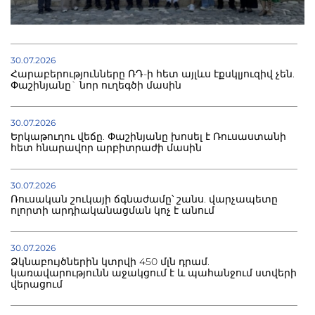
30.07.2026
Հարաբերությունները ՌԴ-ի հետ այլևս էքսկլյուզիվ չեն.
Փաշինյանը` նոր ուղեգծի մասին
30.07.2026
Երկաթուղու վեճը. Փաշինյանը խոսել է Ռուսաստանի
հետ հնարավոր արբիտրաժի մասին
30.07.2026
Ռուսական շուկայի ճգնաժամը՝ շանս. վարչապետը
ոլորտի արդիականացման կոչ է անում
30.07.2026
Ձկնաբույծներին կտրվի 450 մլն դրամ.
կառավարությունն աջակցում է և պահանջում ստվերի
վերացում