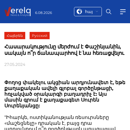
հայ
6.08.2026
Հայերեն
Русский
Հասարակությունը մերժում է Փաշինյանին,
սակայն ո՞ր ճանապարհով է նա հեռացվելու
27.05.2024
Փողոց փակելու ակցիան արդյունավետ է, եթե
քաղաքական ավելի գլոբալ գործընթացի,
հռչակված օրակարգի բաղադրիչ է: Այս
մասին գրում է քաղաքագետ Սուրեն
Սուրենյանցը:
"Իհարկե, ոստիկանության ռեսուրսները
«մաշեցնելը» դրական է, բայց դրա
արդյունքում ո՞ր գործընթացն արագացավ,