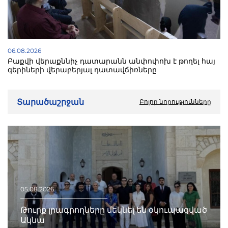
06.08.2026
Բաքվի վերաքննիչ դատարանն անփոփոխ է թողել հայ
գերիների վերաբերյալ դատավճիռները
Տարածաշրջան
Բոլոր նորությունները
05.08.2026
Թուրք լրագրողները մեկնել են օկուպացված
Ակնա