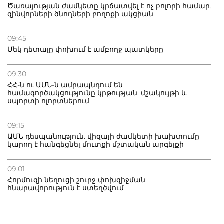
Ծառայության ժամկետը կրճատվել է ոչ բոլորի համար.
զինվորների ծնողների բողոքի ակցիան
09:45
Մեկ դետալը փոխում է ամբողջ պատկերը
09:30
ՀՀ-ն ու ԱՄՆ-ն ամրապնդում են
համագործակցությունը կրթության, մշակույթի և
սպորտի ոլորտներում
09:15
ԱՄՆ դեսպանություն. վիզայի ժամկետի խախտումը
կարող է հանգեցնել մուտքի մշտական արգելքի
09:01
Հորմուզի նեղուցի շուրջ փոխզիջման
հնարավորություն է ստեղծվում