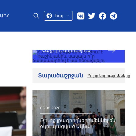
հայ
ԱՐՀ
Հաջորդ նորություն
Տարածաշրջան
Բոլոր նորությունները
05.08.2026
Թուրք լրագրողները մեկնել են
օկուպացված Ակնա