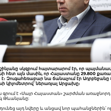
շինյանը սկզբում հայտարարոմ էր, որ պայմանավ
ի հետ այն մասին, որ Հայաստանը 29.800 քառա
 է։ Զուգահեռաբար նա ճանաչում էր Ադրբեջանը 
ի կիլոմետրով՝ ներառյալ Արցախը։
ն գրում է «Մայր Հայաստան» շարժման առաջնորդ
կ Թևանյանը:
նդունեց այդ նվերը և անցավ նոր պահանջներին՝ 