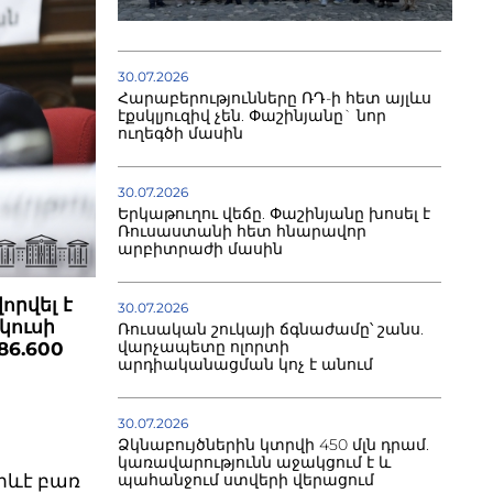
30.07.2026
Հարաբերությունները ՌԴ-ի հետ այլևս
էքսկլյուզիվ չեն. Փաշինյանը` նոր
ուղեգծի մասին
30.07.2026
Երկաթուղու վեճը. Փաշինյանը խոսել է
Ռուսաստանի հետ հնարավոր
արբիտրաժի մասին
որվել է
30.07.2026
կուսի
Ռուսական շուկայի ճգնաժամը՝ շանս.
վարչապետը ոլորտի
86.600
արդիականացման կոչ է անում
30.07.2026
Ձկնաբույծներին կտրվի 450 մլն դրամ.
կառավարությունն աջակցում է և
որևէ բառ
պահանջում ստվերի վերացում