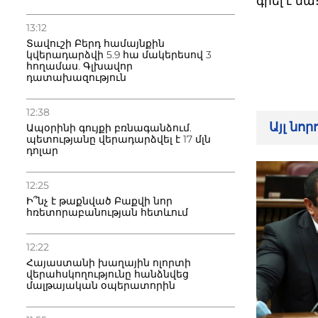
գրել է նա
13:12
Տավուշի Բերդ համայնքին
կվերադարձվի 5.9 հա մակերեսով 3
հողամաս. Գլխավոր
դատախազություն
12:38
Այլ նո
Ապօրինի գույքի բռնագանձում.
պետությանը վերադարձվել է 17 մլն
դոլար
12:25
Ի՞նչ է թաքնված Բաքվի նոր
հռետորաբանության հետևում
12:22
Հայաստանի խաղային ոլորտի
վերահսկողությունը հանձնվեց
մալթայական օպերատորին