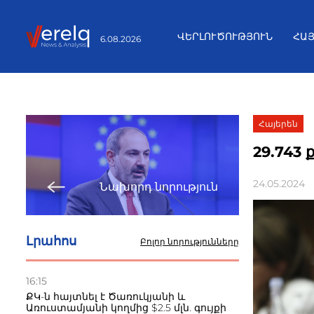
ՎԵՐԼՈՒԾՈՒԹՅՈՒՆ
ՀԱ
6.08.2026
Հայերեն
29.743 
24.05.2024
Նախորդ նորություն
Լրահոս
Բոլոր նորությունները
16:15
ՔԿ-ն հայտնել է Ծառուկյանի և
Առուստամյանի կողմից $2.5 մլն. գույքի