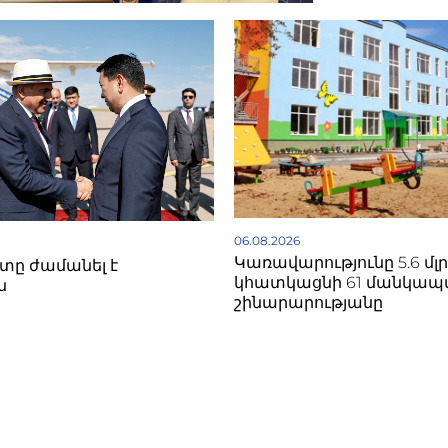
06.08.2026
Կառավարությունը 5.6 մլ
ը ժամանել է
կհատկացնի 61 մանկա
ն
շինարարությանը