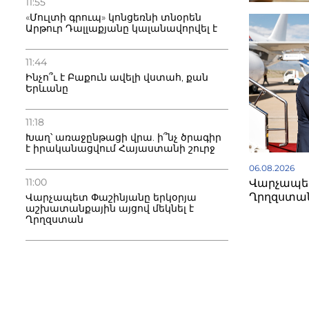
11:55
«Մուլտի գրուպ» կոնցեռնի տնօրեն
Արթուր Դալլաքյանը կալանավորվել է
11:44
Ինչո՞ւ է Բաքուն ավելի վստահ, քան
Երևանը
11:18
Խաղ՝ առաջընթացի վրա. ի՞նչ ծրագիր
է իրականացվում Հայաստանի շուրջ
06.08.2026
11:00
Վարչապետ
Ղրղզստա
Վարչապետ Փաշինյանը երկօրյա
աշխատանքային այցով մեկնել է
Ղրղզստան