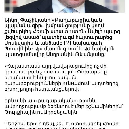
Նիկոլ Փաշինյանի «Քաղաքացիական
պայմանագիր» խմբակցությունը կողմ
քվեարկեց Հռոմի ստատուտին։ Ավելի պարզ
լեզվով ասած՝ պատերազմ հայտարարեց
Մոսկվային և անձամբ ՌԴ նախագահ
Պուտինին։ Այս մասին գրում է ԱԺ նախկին
պատգամավոր Անդրանիկ Թևանյանը:
«Հայաստանն այդ վավերացումից ոչ մի
դրական բան չի ստանալու։ Փոխարենը
ստանալու է հայ–ռուսական
հարաբերությունների ոչնչացում՝ այդտեղից
բխող բոլոր հետևանքներով։
Երևանի այս քաղաքականությունն
ամբողջությամբ ձեռնտու է մեր թշնամիներին՝
Թուրքիային ու Ադրբեջանին։
Վերջիններս, ի դեպ, չեն էլ ստորագրել Հռոմի