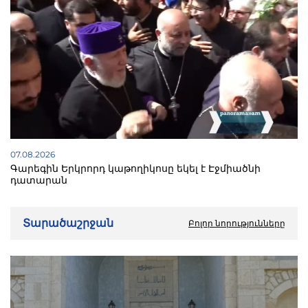
07.08.2026
Գարեգին Երկրորդ կաթողիկոսը եկել է Էջմիածնի
դատարան
Տարածաշրջան
Բոլոր նորությունները