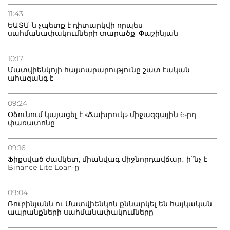
11:43
ԵԱՏՄ-ն չպետք է դիտարկվի որպես
սահմանափակումների տարածք. Փաշինյան
10:17
Մատվիենկոյի հայտարարությունը շատ էական
ահազանգ է
09:24
Օձունում կայացել է «Ճախրուկ» միջազգային 6-րդ
փառատոնը
09:16
Ֆիքսված ժամկետ, միանվագ միջնորդավճար․ ի՞նչ է
Binance Lite Loan-ը
09:04
Ռուբինյանն ու Մատվիենկոն քննարկել են հայկական
ապրանքների սահմանափակումները