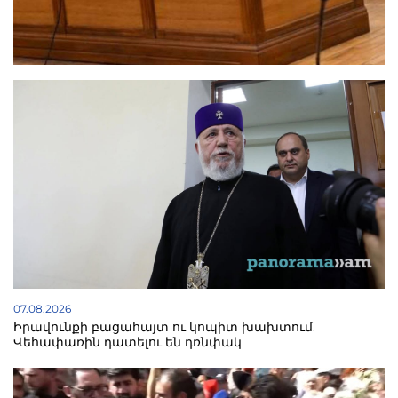
07.08.2026
Իրավունքի բացահայտ ու կոպիտ խախտում.
Վեհափառին դատելու են դռնփակ