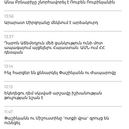
Անա Բրնաբիչը շնորհավորել է Ռուբեն Ռուբինյանին
13:56
Արարատ Միրզոյանը մեկնում է արձակուրդ
13:37
Դարոն Աճեմօղլուն մեծ ցանկություն ունի մոտ
ապագայում այցելելու Հայաստան. ԱՄՆ-ում ՀՀ
դեսպան
13:14
Ինչ հարցեր են քննարկել Փաշինյանն ու Ժապարովը
12:13
Եկեղեցու դեմ սկսված արշավը իշխանության
թուլության նշան է
11:47
Փաշինյանն ու Միշուստինը "ոտքի վրա" զրույց են
ունեցել