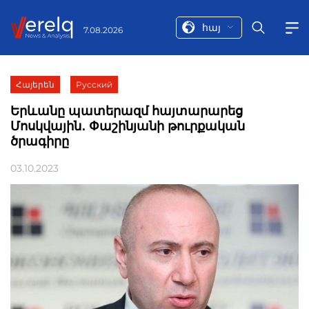
հայ
7.08.2026
Հայերեն
Русский
Երևանը պատերազմ հայտարարեց
Մոսկվային․ Փաշինյանի թուրքական
ծրագիրը
03.10.2023