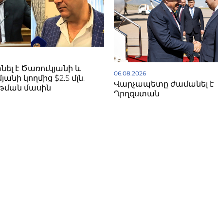
նել է Ծառուկյանի և
06.08.2026
անի կողմից $2.5 մլն.
Վարչապետը ժամանել է
րթման մասին
Ղրղզստան