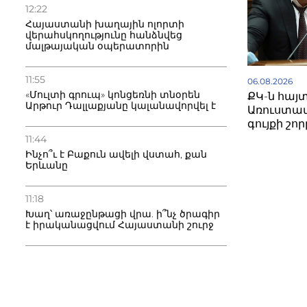
12:22
Հայաստանի խաղային ոլորտի
վերահսկողությունը հանձնվեց
մալթայական օպերատորին
11:55
06.08.2026
«Մուլտի գրուպ» կոնցեռնի տնօրեն
ՔԿ-ն հայտ
Արթուր Դալլաքյանը կալանավորվել է
Առուստամյ
գույքի շո
11:44
Ինչո՞ւ է Բաքուն ավելի վստահ, քան
Երևանը
11:18
Խաղ՝ առաջընթացի վրա. ի՞նչ ծրագիր
է իրականացվում Հայաստանի շուրջ