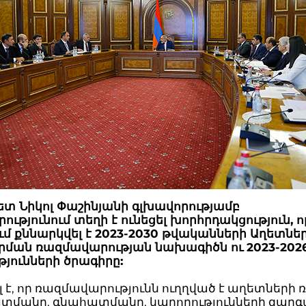
տ Նիկոլ Փաշինյանի գլխավորությամբ
ւթյունում տեղի է ունեցել խորհրդակցություն, ո
մ քննարկվել է 2023-2030 թվականների Աղետներ
ման ռազմավարության նախագիծն ու 2023-2026
թյունների ծրագիրը:
լ է, որ ռազմավարությունն ուղղված է աղետների 
տմանը, գնահատմանը, կարողությունների զար