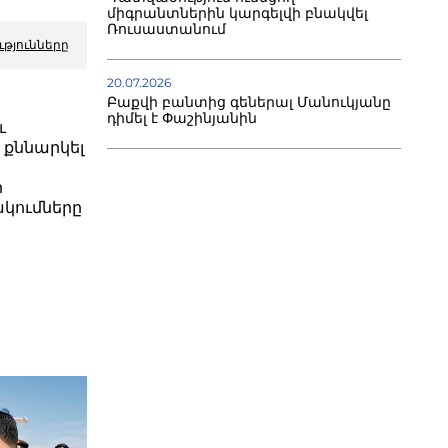
միգրանտներին կարգելվի բնակվել
Ռուսաստանում
ւթյունները
20.07.2026
Բաքվի բանտից գեներալ Մանուկյանը
դիմել է Փաշինյանին
ւ
 քննարկել
ն
ի
կումները