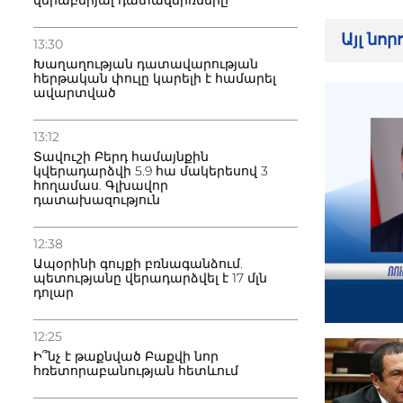
վերաբերյալ դատավճիռները
Այլ նո
13:30
Խաղաղության դատավարության
հերթական փուլը կարելի է համարել
ավարտված
13:12
Տավուշի Բերդ համայնքին
կվերադարձվի 5.9 հա մակերեսով 3
հողամաս. Գլխավոր
դատախազություն
12:38
Ապօրինի գույքի բռնագանձում.
պետությանը վերադարձվել է 17 մլն
դոլար
12:25
Ի՞նչ է թաքնված Բաքվի նոր
հռետորաբանության հետևում