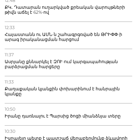
12:48
ՔԿ․ Դատարան ուղարկված քրեական վարույթների
թիվն աճել է 62%-ով
12:33
Հայաստանն ու ԱՄՆ-ն շահագրգռված են ԹՐԻՓՓ-ի
արագ իրականացման հարցում
11:37
Ասրյանը քննարկել է ԶՈՒ-ում կարգապահության
բարձրացման հարցերը
11:33
Քաղաքական կյանքին փոխարինում է հանրային
կյանքը
10:50
Իրանը դառնալու է Պարսից ծոցի միանձնյա տերը
10:30
Իսրայելը պետք է պատշաճ վերաբերմունք ձևավորի