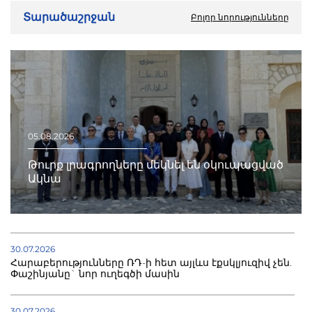
Տարածաշրջան
Բոլոր նորությունները
05.08.2026
Թուրք լրագրողները մեկնել են օկուպացված
Ակնա
30.07.2026
Հարաբերությունները ՌԴ-ի հետ այլևս էքսկլյուզիվ չեն.
Փաշինյանը` նոր ուղեգծի մասին
30.07.2026