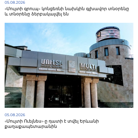
05.08.2026
«Մուլտի գրուպ» կոնցեռնի նախկին գլխավոր տնօրենը
և տնօրենը ձերբակալվել են
05.08.2026
«Մուլտի Ուելնես»-ը դատի է տվել Երևանի
քաղաքապետարանին