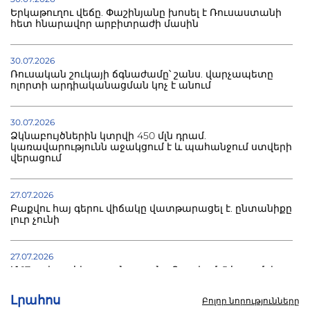
Երկաթուղու վեճը. Փաշինյանը խոսել է Ռուսաստանի
հետ հնարավոր արբիտրաժի մասին
30.07.2026
Ռուսական շուկայի ճգնաժամը՝ շանս. վարչապետը
ոլորտի արդիականացման կոչ է անում
30.07.2026
Ձկնաբույծներին կտրվի 450 մլն դրամ.
կառավարությունն աջակցում է և պահանջում ստվերի
վերացում
27.07.2026
Բաքվու հայ գերու վիճակը վատթարացել է. ընտանիքը
լուր չունի
27.07.2026
Մ-17 աշխարհի առաջնությունը Բաքվում. 5 հայ ըմբիշ
սկսում է պայքարը
Լրահոս
Բոլոր նորությունները