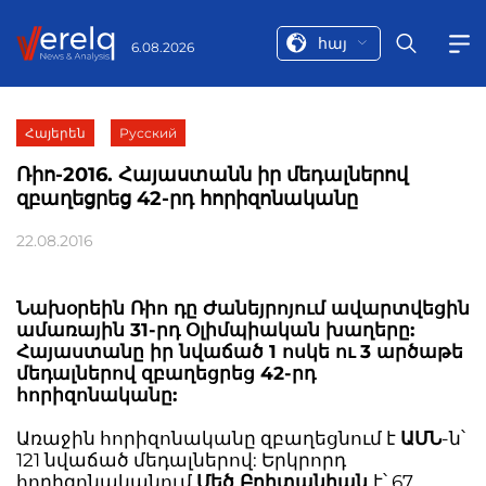
հայ
6.08.2026
Հայերեն
Русский
Ռիո-2016. Հայաստանն իր մեդալներով
զբաղեցրեց 42-րդ հորիզոնականը
22.08.2016
Նախօրեին Ռիո դը Ժանեյրոյում ավարտվեցին
ամառային 31-րդ Օլիմպիական խաղերը:
Հայաստանը իր նվաճած 1 ոսկե ու 3 արծաթե
մեդալներով զբաղեցրեց 42-րդ
հորիզոնականը:
Առաջին հորիզոնականը զբաղեցնում է
ԱՄՆ
-ն՝
121 նվաճած մեդալներով: Երկրորդ
հորիզոնականում
Մեծ Բրիտանիան
է՝ 67