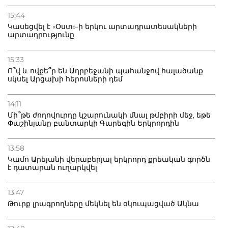
15:44
Կասեցվել է «Օստ»-ի երկու արտադրատեսակների
արտադրությունը
15:33
Ո՞վ և ովքե՞ր են Ադրբեջանի պահանջով հալածանք
սկսել Արցախի հերոսների դեմ
14:11
Մի՞թե ժողովուրդը կշարունակի մնալ թմբիրի մեջ, եթե
Փաշինյանը բանտարկի Գարեգին Երկրորդին
13:58
Կամո Արեյանի վերաբերյալ երկրորդ քրեական գործն
է դատարան ուղարկվել
13:47
Թուրք լրագրողները մեկնել են օկուպացված Ակնա