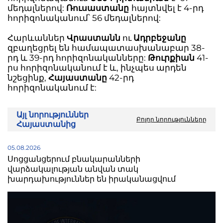
մեդալներով:
Ռուսաստանը
հայտնվել է 4-րդ
հորիզոնականում՝ 56 մեդալներով:
Հարևաններ
Վրաստանն
ու
Ադրբեջանը
զբաղեցրել են համապատասխանաբար 38-
րդ և 39-րդ հորիզոնականները:
Թուրքիան
41-
րս հորիզոնականում է և, ինչպես արդեն
նշեցինք,
Հայաստանը
42-րդ
հորիզոնականում է:
Այլ նորություններ
Բոլոր նորությունները
Հայաստանից
05.08.2026
Սոցցանցերում բնակարանների
վարձակալության անվան տակ
խարդախություններ են իրականացվում