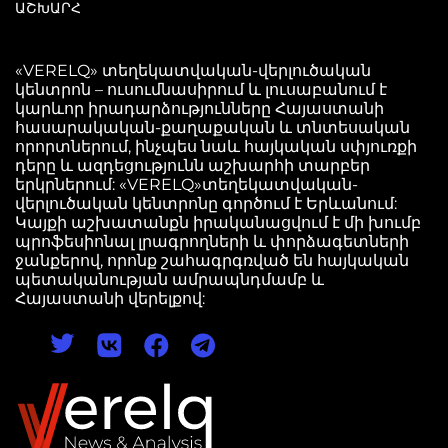
ԱՇԽԱՐՀ
«VERELQ» տեղեկատվական-վերլուծական
կենտրոն – ուսումնասիրում և լուսաբանում է
կարևոր իրադարձությունները Հայաստանի
հասարակական-քաղաքական և տնտեսական
որորտներում, ինչպես նաև հայկական սփյուռքի
դերը և ազդեցությունն աշխարհի տարբեր
երկրներում: «VERELQ»տեղեկատվական-
վերլուծական կենտրոնը գործում է Երևանում:
Կայքի աշխատանքն իրականացվում է մի խումբ
պրոֆեսիոնալ լրագրողների և փորձագետների
ջանքերով, որոնք շահագրգռված են հայկական
պետականության ամրապնդմամբ և
Հայաստանի վերելքով: