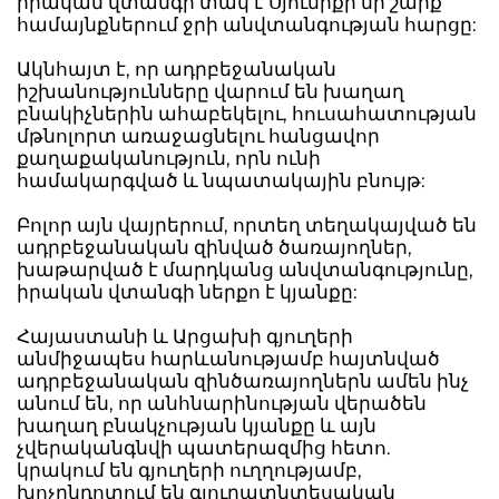
իրական վտանգի տակ է Սյունիքի մի շարք
համայնքներում ջրի անվտանգության հարցը:
Ակնհայտ է, որ ադրբեջանական
իշխանությունները վարում են խաղաղ
բնակիչներին ահաբեկելու, հուսահատության
մթնոլորտ առաջացնելու հանցավոր
քաղաքականություն, որն ունի
համակարգված և նպատակային բնույթ:
Բոլոր այն վայրերում, որտեղ տեղակայված են
ադրբեջանական զինված ծառայողներ,
խաթարված է մարդկանց անվտանգությունը,
իրական վտանգի ներքո է կյանքը:
Հայաստանի և Արցախի գյուղերի
անմիջապես հարևանությամբ հայտնված
ադրբեջանական զինծառայողներն ամեն ինչ
անում են, որ անհնարինության վերածեն
խաղաղ բնակչության կյանքը և այն
չվերականգնվի պատերազմից հետո.
կրակում են գյուղերի ուղղությամբ,
խոչընդոտում են գյուղատնտեսական