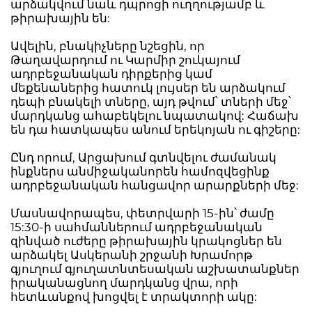
արձակվում նաև դպրոցի ուղղությամբ և
թիրախային են:
Ավելին, բնակիչները նշեցին, որ
Թաղավարդում ու Կարմիր շուկայում
ադրբեջանական դիրքերից կամ
մեքենաներից հատուկ լույսեր են արձակում
դեպի բնակելի տները, այդ թվում՝ տների մեջ՝
մարդկանց ահաբեկելու նպատակով: Հաճախ
են դա հատկապես անում երեկոյան ու գիշերը:
Ընդ որում, Արցախում գտնվելու ժամանակ
ինքներս անմիջականորեն համոզվեցինք
ադրբեջանական հանցավոր արարքների մեջ:
Մասնավորապես, փետրվարի 15-ին՝ ժամը
15:30-ի սահմաններում ադրբեջանական
զինված ուժերը թիրախային կրակոցներ են
արձակել Ասկերանի շրջանի Խրամորթ
գյուղում գյուղատնտեսական աշխատանքներ
իրականացնող մարդկանց վրա, որի
հետևանքով խոցվել է տրակտորի ակը: