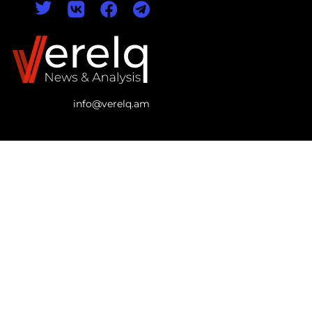
info@verelq.am