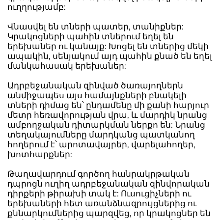
ուղղությամբ:
Վնասվել են տների պատեր, տանիքներ:
Կրակոցների պահին տներում եղել են
երեխաներ ու կանայք: Խոցել են տներից մեկի
ապակին, սենյակում այդ պահին քնած են եղել
մանկահասակ երեխաներ:
Ադրբեջանական զինված ծառայողներն
անմիջապես այս համայնքների բնակելի
տների դիմաց են՝ ընդամենը մի քանի հարյուր
մետր հեռավորության վրա, և մարդիկ նրանց
ամբողջական դիտարկման ներքո են: Նրանց
տեղակայումները մարդկանց պատկանող
հողերում է՝ արոտավայրեր, վարելահողեր,
խոտհարքներ:
Թաղավարդում գործող հանրակրթական
դպրոցն ուղիղ ադրբեջանական զինվորական
դիրքերի թիրախի տակ է: Ուսուցիչների ու
երեխաների հետ առանձնազրույցներից ու
քննարկումներից պարզվեց, որ կրակոցներ են