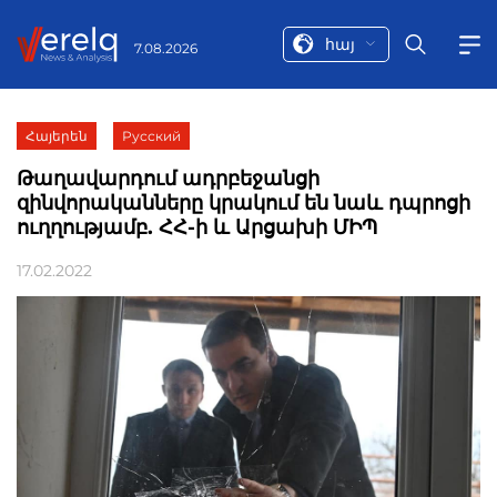
հայ
7.08.2026
Հայերեն
Русский
Թաղավարդում ադրբեջանցի
զինվորականները կրակում են նաև դպրոցի
ուղղությամբ. ՀՀ-ի և Արցախի ՄԻՊ
17.02.2022