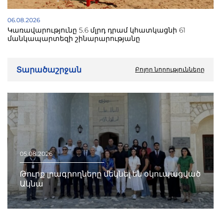
06.08.2026
Կառավարությունը 5.6 մլրդ դրամ կհատկացնի 61
մանկապարտեզի շինարարությանը
Տարածաշրջան
Բոլոր նորությունները
05.08.2026
Թուրք լրագրողները մեկնել են օկուպացված
Ակնա