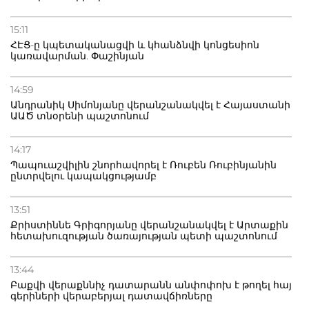
15:11
ՀԷՑ-ը կպետականացվի և կհանձնվի կոնցեսիոն
կառավարման. Փաշինյան
14:59
Անդրանիկ Սիմոնյանը վերանշանակվել է Հայաստանի
ԱԱԾ տնօրենի պաշտոնում
14:17
Պապուաշվիլին շնորհավորել է Ռուբեն Ռուբինյանին
ընտրվելու կապակցությամբ
13:51
Քրիստիննե Գրիգորյանը վերանշանակվել է Արտաքին
հետախուզության ծառայության պետի պաշտոնում
13:44
Բաքվի վերաքննիչ դատարանն անփոփոխ է թողել հայ
գերիների վերաբերյալ դատավճիռները