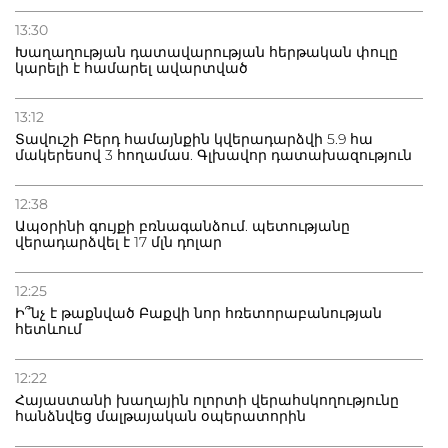
13:30
Խաղաղության դատավարության հերթական փուլը
կարելի է համարել ավարտված
13:12
Տավուշի Բերդ համայնքին կվերադարձվի 5.9 հա
մակերեսով 3 հողամաս. Գլխավոր դատախազություն
12:38
Ապօրինի գույքի բռնագանձում. պետությանը
վերադարձվել է 17 մլն դոլար
12:25
Ի՞նչ է թաքնված Բաքվի նոր հռետորաբանության
հետևում
12:22
Հայաստանի խաղային ոլորտի վերահսկողությունը
հանձնվեց մալթայական օպերատորին