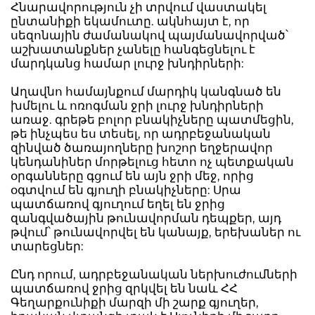
Հնարավորություն չի տրվում վաստակել
ընտանիքի եկամուտը. ակնհայտ է, որ
սեզոնային ժամանակով պայմանավորված՝
աշխատանքներ չանելը հանգեցնելու է
մարդկանց համար լուրջ խնդիրների:
Աղավնո համայնքում մարդիկ կանգնած են
խմելու և ոռոգման ջրի լուրջ խնդիրների
առաջ. գրեթե բոլոր բնակիչները պատմեցին,
թե ինչպես ես տեսել, որ ադրբեջանական
զինված ծառայողները խոշոր եղջերավոր
կենդանիներ մորթելուց հետո ոչ պետքական
օրգանները գցում են այն ջրի մեջ, որից
օգտվում են գյուղի բնակիչները: Սրա
պատճառով գյուղում եղել են ջրից
զանգվածային թունավորման դեպքեր, այդ
թվում՝ թունավորվել են կանայք, երեխաներ ու
տարեցներ:
Ընդ որում, ադրբեջանական ներխուժումների
պատճառով ջրից զրկվել են նաև ՀՀ
Գեղարքունիքի մարզի մի շարք գյուղեր,