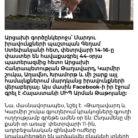
Արցախի գործընկերոջս՝ Մարդու
իրավունքների պաշտպան Գեղամ
Ստեփանյանի հետ, փետրվարի 14-16-ը
փաստեր են հավաքագրել 44-օրյա
պատերազմից հետո Արցախի
Հանրապետության Թաղավարդ, Կարմիր
շուկա, Աղավնո, Խրամորթ և մի շարք այլ
համայնքներում մարդկանց իրավունքների
վերաբերյալ։ Այս մասին Facebook-ի իր էջում
գրել է Հայաստանի ՄԻՊ Արման Թաթոյանը:
Նա, մասնավորապես, նշել է. «Թաղավարդ և
Կարմիր շուկա գյուղերում կրակոցները գյուղի
ուղղությամբ գրեթե ամեն օր են: Ընդամենը մի
քանի օր առաջ՝ փետրվարի 11-ին,
ադրբեջանական զինված ուժերը
կրակահերթեր են արձակվել բնակելի տների