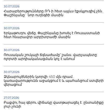
30.07.2026
Հարաբերությունները ՌԴ-ի հետ այլևս էքսկլյուզիվ չեն.
Փաշինյանը` նոր ուղեգծի մասին
30.07.2026
Երկաթուղու վեճը. Փաշինյանը խոսել է Ռուսաստանի
հետ հնարավոր արբիտրաժի մասին
30.07.2026
Ռուսական շուկայի ճգնաժամը՝ շանս. վարչապետը
ոլորտի արդիականացման կոչ է անում
30.07.2026
Ձկնաբույծներին կտրվի 450 մլն դրամ.
կառավարությունն աջակցում է և պահանջում ստվերի
վերացում
27.07.2026
Բաքվու հայ գերու վիճակը վատթարացել է. ընտանիքը
լուր չունի