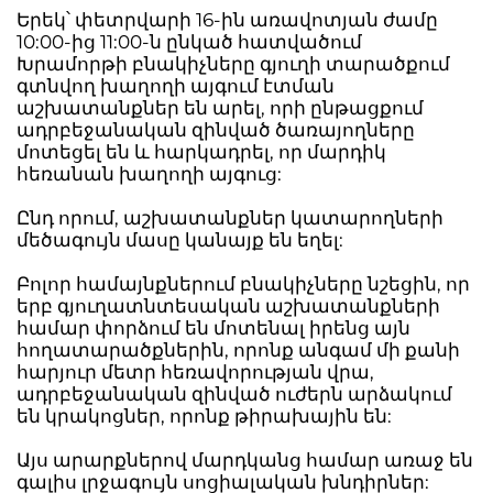
Երեկ՝ փետրվարի 16-ին առավոտյան ժամը
10:00-ից 11:00-ն ընկած հատվածում
Խրամորթի բնակիչները գյուղի տարածքում
գտնվող խաղողի այգում էտման
աշխատանքներ են արել, որի ընթացքում
ադրբեջանական զինված ծառայողները
մոտեցել են և հարկադրել, որ մարդիկ
հեռանան խաղողի այգուց:
Ընդ որում, աշխատանքներ կատարողների
մեծագույն մասը կանայք են եղել:
Բոլոր համայնքներում բնակիչները նշեցին, որ
երբ գյուղատնտեսական աշխատանքների
համար փորձում են մոտենալ իրենց այն
հողատարածքներին, որոնք անգամ մի քանի
հարյուր մետր հեռավորության վրա,
ադրբեջանական զինված ուժերն արձակում
են կրակոցներ, որոնք թիրախային են:
Այս արարքներով մարդկանց համար առաջ են
գալիս լրջագույն սոցիալական խնդիրներ: