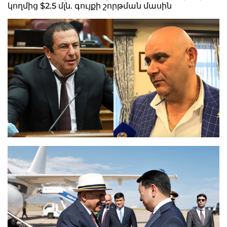
կողմից $2.5 մլն. գույքի շորթման մասին