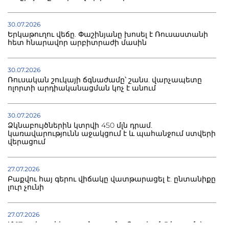
30.07.2026
Երկաթուղու վեճը. Փաշինյանը խոսել է Ռուսաստանի
հետ հնարավոր արբիտրաժի մասին
30.07.2026
Ռուսական շուկայի ճգնաժամը՝ շանս. վարչապետը
ոլորտի արդիականացման կոչ է անում
30.07.2026
Ձկնաբույծներին կտրվի 450 մլն դրամ.
կառավարությունն աջակցում է և պահանջում ստվերի
վերացում
27.07.2026
Բաքվու հայ գերու վիճակը վատթարացել է. ընտանիքը
լուր չունի
27.07.2026
Մ-17 աշխարհի առաջնությունը Բաքվում. 5 հայ ըմբիշ