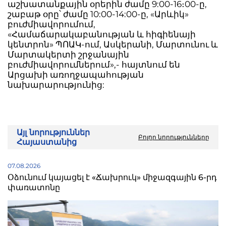
աշխատանքային օրերին ժամը 9:00-16։00-ը,
շաբաթ օրը՝ ժամը 10:00-14:00-ը, «Արևիկ»
բուժմիավորումում,
«Համաճարակաբանության և հիգիենայի
կենտրոն» ՊՈԱԿ-ում, Ասկերանի, Մարտունու և
Մարտակերտի շրջանային
բուժմիավորումներում»,- հայտնում են
Արցախի առողջապահության
նախարարությունից:
Այլ նորություններ
Բոլոր նորությունները
Հայաստանից
07.08.2026
Օձունում կայացել է «Ճախրուկ» միջազգային 6-րդ
փառատոնը