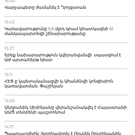
16:00
Վարչապետը ժամանել է Ղրղզստան
15:43
Կառավարությունը 5.6 մլրդ դրամ կհատկացնի 61
մանկապարտեզի շինարարությանը
15:27
Երեք նախարարություն կվերանվանվի. սպասվում է
ԱԺ արտահերթ նիստ
15:11
ՀԷՑ-ը կպետականացվի և կհանձնվի կոնցեսիոն
կառավարման. Փաշինյան
14:59
Անդրանիկ Սիմոնյանը վերանշանակվել է Հայաստանի
ԱԱԾ տնօրենի պաշտոնում
14:17
Պապուաշվիլին շնորհավորել է Ռուբեն Ռուբինյանին