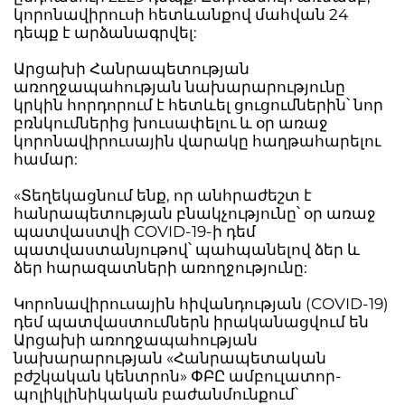
կորոնավիրուսի հետևանքով մահվան 24
դեպք է արձանագրվել:
Արցախի Հանրապետության
առողջապահության նախարարությունը
կրկին հորդորում է հետևել ցուցումներին՝ նոր
բռնկումներից խուսափելու և օր առաջ
կորոնավիրուսային վարակը հաղթահարելու
համար:
«Տեղեկացնում ենք, որ անհրաժեշտ է
հանրապետության բնակչությունը՝ օր առաջ
պատվաստվի COVID-19-ի դեմ
պատվաստանյութով՝ պահպանելով ձեր և
ձեր հարազատների առողջությունը:
Կորոնավիրուսային հիվանդության (COVID-19)
դեմ պատվաստումներն իրականացվում են
Արցախի առողջապահության
նախարարության «Հանրապետական
բժշկական կենտրոն» ՓԲԸ ամբուլատոր-
պոլիկլինիկական բաժանմունքում՝