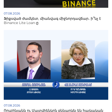
07.08.2026
Ֆիքսված ժամկետ, միանվագ միջնորդավճար․ ի՞նչ է
Binance Lite Loan-ը
07.08.2026
Ռուբինյանն ու Մատվիենկոն քննարկել են հայկական