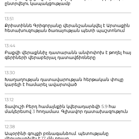
ընտրվելու կապակցությամբ
13:51
Քրիստիննե Գրիգորյանը վերանշանակվել է Արտաքին
հետախուզության ծառայության պետի պաշտոնում
13:44
Բաքվի վերաքննիչ դատարանն անփոփոխ է թողել հայ
գերիների վերաբերյալ դատավճիռները
13:30
Խաղաղության դատավարության հերթական փուլը
կարելի է համարել ավարտված
13:12
Տավուշի Բերդ համայնքին կվերադարձվի 5.9 հա
մակերեսով 3 հողամաս. Գլխավոր դատախազություն
12:38
Ապօրինի գույքի բռնագանձում. պետությանը
վերադարձվել է 17 մլն դոլար