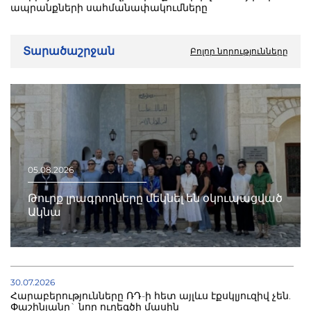
ապրանքների սահմանափակումները
Տարածաշրջան
Բոլոր նորությունները
05.08.2026
Թուրք լրագրողները մեկնել են օկուպացված
Ակնա
30.07.2026
Հարաբերությունները ՌԴ-ի հետ այլևս էքսկլյուզիվ չեն.
Փաշինյանը` նոր ուղեգծի մասին