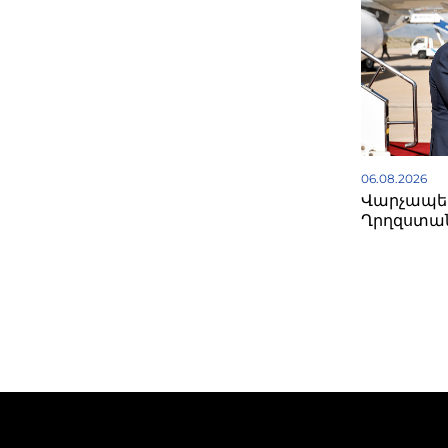
06.08.2026
Վարչապետ
Ղրղզստա