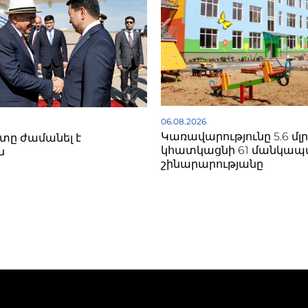
06.08.2026
Կառավարությունը 5.6 մլ
ը ժամանել է
կհատկացնի 61 մանկա
ն
շինարարությանը