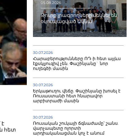
05.08.2026
Թուրք լրագրողները մեկնել են
օկուպացված Ակնա
30.07.2026
Հարաբերությունները ՌԴ-ի հետ այլևս
էքսկլյուզիվ չեն. Փաշինյանը` նոր
ուղեգծի մասին
30.07.2026
Երկաթուղու վեճը. Փաշինյանը խոսել է
Ռուսաստանի հետ հնարավոր
արբիտրաժի մասին
30.07.2026
 է
Ռուսական շուկայի ճգնաժամը՝ շանս.
վարչապետը ոլորտի
ն հետ
արդիականացման կոչ է անում