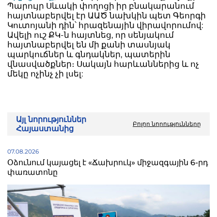
Պարույր Սևակի փողոցի իր բնակարանում
հայտնաբերվել էր ԱԱԾ նախկին պետ Գեորգի
Կուտոյանի դին՝ հրազենային վիրավորումով:
Ավելի ուշ ՔԿ-ն հայտնեց, որ սենյակում
հայտնաբերվել են մի քանի տասնյակ
պարկուճներ և գնդակներ, պատերին
վնասվածքներ։ Սակայն հարևաններից և ոչ
մեկը ոչինչ չի լսել:
Այլ նորություններ
Բոլոր նորությունները
Հայաստանից
07.08.2026
Օձունում կայացել է «Ճախրուկ» միջազգային 6-րդ
փառատոնը