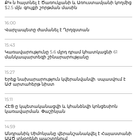
ՔԿ-ն հայտնել է Ծառուկյանի և Առուստամյանի կողմից
$2.5 մլն. գույքի շորթման մասին
16:00
Վարչապետը ժամանել է Ղրղզստան
15:43
Կառավարությունը 5.6 մլրդ դրամ կհատկացնի 61
մանկապարտեզի շինարարությանը
15:27
Երեք նախարարություն կվերանվանվի. սպասվում է
ԱԺ արտահերթ նիստ
15:11
ՀԷՑ-ը կպետականացվի և կհանձնվի կոնցեսիոն
կառավարման. Փաշինյան
14:59
Անդրանիկ Սիմոնյանը վերանշանակվել է Հայաստանի
ԱԱԾ տնօրենի պաշտոնում