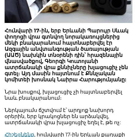
Հունվարի 17-ին, երբ Երևանի Պարույր Սևակ
փողոցի վրա գտնվող նորակառույցներից
մեկի բնակարանում հայտնաբերվել էր
Ազգային անվտանգության ծառայության
(ԱԱԾ) նախկին տնօրենի դին՝ հրազենային
վնասվածքով, Գեորգի Կուտոյանի
ատրճանակի վրա քննիչները խլացուցիչ չեն
գտել։ Այդ մասին հայտնում է Քննչական
կոմիտեի խոսնակ Նաիրա Հարությունյանը:
Նրա խոսքով, խլացուցիչ չի հայտնաբերվել
նաև բնակարանում։
Ներկայումս ճշտվում է՝ արդյոք նախորդ
օրերին, երբ կրակոցներ են արձակվել,
ատրճանակի վրա խլացուցիչ եղել է, թե ոչ:
Հիշեցնենք
, հունվարի 17-ին Երևան քաղաքի