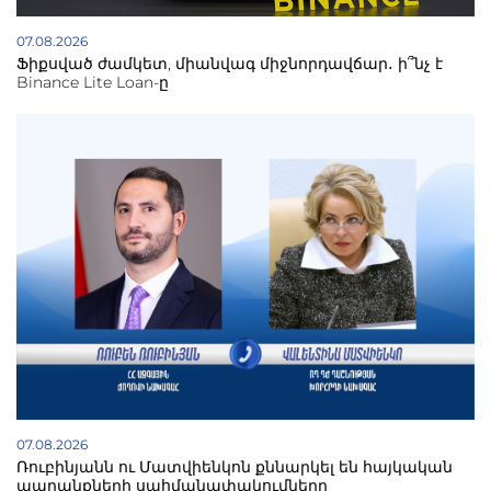
07.08.2026
Ֆիքսված ժամկետ, միանվագ միջնորդավճար․ ի՞նչ է
Binance Lite Loan-ը
07.08.2026
Ռուբինյանն ու Մատվիենկոն քննարկել են հայկական
ապրանքների սահմանափակումները