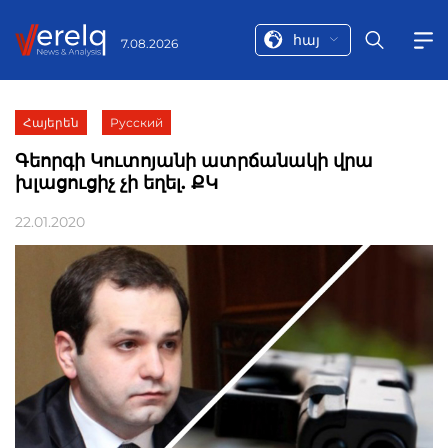
հայ
7.08.2026
Հայերեն
Русский
Գեորգի Կուտոյանի ատրճանակի վրա
խլացուցիչ չի եղել. ՔԿ
22.01.2020