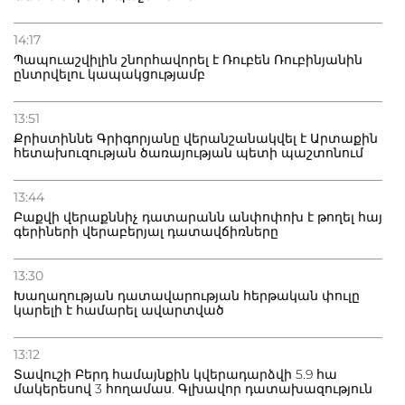
14:17
Պապուաշվիլին շնորհավորել է Ռուբեն Ռուբինյանին
ընտրվելու կապակցությամբ
13:51
Քրիստիննե Գրիգորյանը վերանշանակվել է Արտաքին
հետախուզության ծառայության պետի պաշտոնում
13:44
Բաքվի վերաքննիչ դատարանն անփոփոխ է թողել հայ
գերիների վերաբերյալ դատավճիռները
13:30
Խաղաղության դատավարության հերթական փուլը
կարելի է համարել ավարտված
13:12
Տավուշի Բերդ համայնքին կվերադարձվի 5.9 հա
մակերեսով 3 հողամաս. Գլխավոր դատախազություն