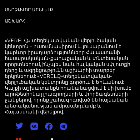
ՄԵՐՁԱՎՈՐ ԱՐԵՒԵԼՔ
ԱՇԽԱՐՀ
«VERELQ» տեղեկատվական-վերլուծական
կենտրոն – ուսումնասիրում և լուսաբանում է
կարևոր իրադարձությունները Հայաստանի
հասարակական-քաղաքական և տնտեսական
որորտներում, ինչպես նաև հայկական սփյուռքի
դերը և ազդեցությունն աշխարհի տարբեր
երկրներում: «VERELQ»տեղեկատվական-
վերլուծական կենտրոնը գործում է Երևանում:
Կայքի աշխատանքն իրականացվում է մի խումբ
պրոֆեսիոնալ լրագրողների և փորձագետների
ջանքերով, որոնք շահագրգռված են հայկական
պետականության ամրապնդմամբ և
Հայաստանի վերելքով: