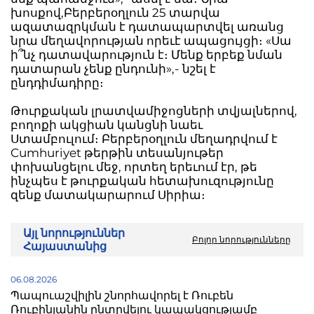
խոսքով,Բերբերօղլուն 25 տարվա
ազատազրկման է դատապարտվել առանց
նրա մեղավորության որեւէ ապացույցի։ «Սա
ի՞նչ դատավարություն է։ Մենք երբեք նման
դատարան չենք ընդունի»,- նշել է
ընդդիմադիրը։
Թուրքական լրատվամիջոցների տվյալներով,
բողոքի ակցիան կանցնի նաեւ
Ստամբուլում։ Բերբերօղլուն մեղադրվում է
Cumhuriyet թերթին տեսանյութեր
փոխանցելու մեջ, որտեղ երեւում էր, թե
ինչպես է թուրքական հետախուզությունը
զենք մատակարարում Սիրիա։
Այլ նորություններ
Բոլոր նորությունները
Հայաստանից
06.08.2026
Պապուաշվիլին շնորհավորել է Ռուբեն
Ռուբինյանին ընտրվելու կապակցությամբ