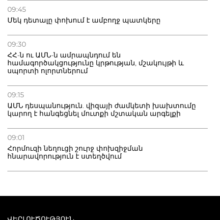
09:45
Մեկ դետալը փոխում է ամբողջ պատկերը
09:30
ՀՀ-ն ու ԱՄՆ-ն ամրապնդում են
համագործակցությունը կրթության, մշակույթի և
սպորտի ոլորտներում
09:15
ԱՄՆ դեսպանություն. վիզայի ժամկետի խախտումը
կարող է հանգեցնել մուտքի մշտական արգելքի
09:01
Հորմուզի նեղուցի շուրջ փոխզիջման
հնարավորություն է ստեղծվում
ՎԵՐԼՈՒԾՈՒԹՅՈՒՆ