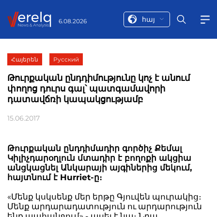
հայ
6.08.2026
Հայերեն
Русский
Թուրքական ընդդիմությունը կոչ է անում
փողոց դուրս գալ՝ պատգամավորի
դատավճռի կապակցությամբ
15.06.2017
Թուրքական ընդդիմադիր գործիչ Քեմալ
Կիլիչդարօղլուն մտադիր է բողոքի ակցիա
անցկացնել Անկարայի այգիներից մեկում,
հայտնում է Hurriet-ը։
«Մենք կսկսենք մեր երթը Գյուվեն պուրակից։
Մենք արդարադատություն ու արդարություն
ենք պահանջում»,- ասել է նա։ Նրա