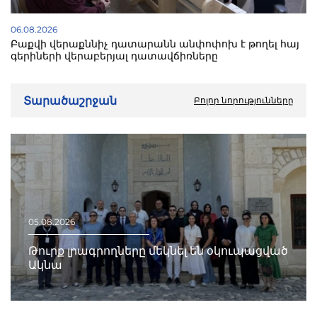
06.08.2026
Բաքվի վերաքննիչ դատարանն անփոփոխ է թողել հայ
գերիների վերաբերյալ դատավճիռները
Տարածաշրջան
Բոլոր նորությունները
05.08.2026
Թուրք լրագրողները մեկնել են օկուպացված
Ակնա