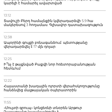
կարելի է համարել ավարտված
13:12
Տավուշի Բերդ համայնքին կվերադարձվի 5.9 հա
մակերեսով 3 հողամաս. Գլխավոր դատախազություն
12:38
Ապօրինի գույքի բռնագանձում. պետությանը
վերադարձվել է 17 մլն դոլար
12:25
Ի՞նչ է թաքնված Բաքվի նոր հռետորաբանության
հետևում
12:22
Հայաստանի խաղային ոլորտի վերահսկողությունը
հանձնվեց մալթայական օպերատորին
11:55
«Մուլտի գրուպ» կոնցեռնի տնօրեն Արթուր
Դալլաքյանը կալանավորվել է