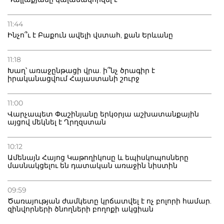
11:44
Ինչո՞ւ է Բաքուն ավելի վստահ, քան Երևանը
11:18
Խաղ՝ առաջընթացի վրա. ի՞նչ ծրագիր է
իրականացվում Հայաստանի շուրջ
11:00
Վարչապետ Փաշինյանը երկօրյա աշխատանքային
այցով մեկնել է Ղրղզստան
10:12
Ամենայն Հայոց Կաթողիկոսը և եպիսկոպոսները
մասնակցելու են դատական առաջին նիստին
09:59
Ծառայության ժամկետը կրճատվել է ոչ բոլորի համար.
զինվորների ծնողների բողոքի ակցիան