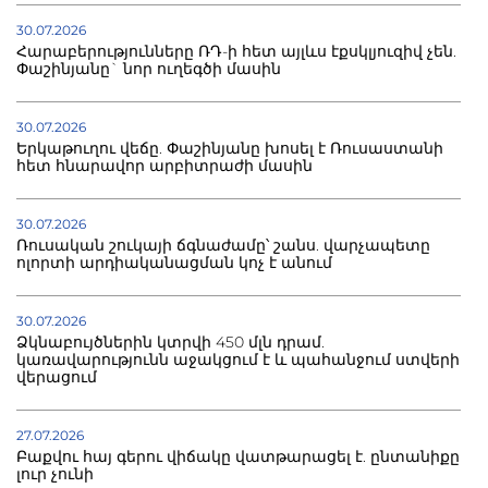
30.07.2026
Հարաբերությունները ՌԴ-ի հետ այլևս էքսկլյուզիվ չեն.
Փաշինյանը` նոր ուղեգծի մասին
30.07.2026
Երկաթուղու վեճը. Փաշինյանը խոսել է Ռուսաստանի
հետ հնարավոր արբիտրաժի մասին
30.07.2026
Ռուսական շուկայի ճգնաժամը՝ շանս. վարչապետը
ոլորտի արդիականացման կոչ է անում
30.07.2026
Ձկնաբույծներին կտրվի 450 մլն դրամ.
կառավարությունն աջակցում է և պահանջում ստվերի
վերացում
27.07.2026
Բաքվու հայ գերու վիճակը վատթարացել է. ընտանիքը
լուր չունի