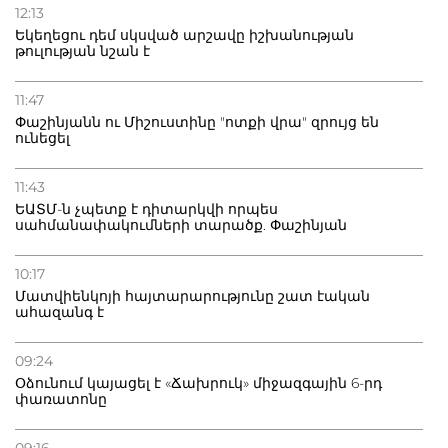
12:13
Եկեղեցու դեմ սկսված արշավը իշխանության
թուլության նշան է
11:47
Փաշինյանն ու Միշուստինը "ոտքի վրա" զրույց են
ունեցել
11:43
ԵԱՏՄ-ն չպետք է դիտարկվի որպես
սահմանափակումների տարածք. Փաշինյան
10:17
Մատվիենկոյի հայտարարությունը շատ էական
ահազանգ է
09:24
Օձունում կայացել է «Ճախրուկ» միջազգային 6-րդ
փառատոնը
09:16