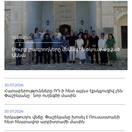
05.08.2026
Թուրք լրագրողները մեկնել են օկուպացված
Ակնա
30.07.2026
Հարաբերությունները ՌԴ-ի հետ այլևս էքսկլյուզիվ չեն.
Փաշինյանը` նոր ուղեգծի մասին
30.07.2026
Երկաթուղու վեճը. Փաշինյանը խոսել է Ռուսաստանի
հետ հնարավոր արբիտրաժի մասին