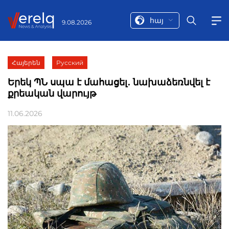
հայ
9.08.2026
Հայերեն
Русский
Երեկ ՊՆ սպա է մահացել․ նախաձեռնվել է
քրեական վարույթ
11.06.2026