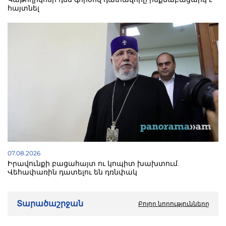
հայտնել
07.08.2026
Իրավունքի բացահայտ ու կոպիտ խախտում.
Վեհափառին դատելու են դռնփակ
Տարածաշրջան
Բոլոր նորությունները