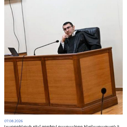
07.08.2026
Կաթողիկոսի դեմ գործով դատավորը ինքնաբացարկ է