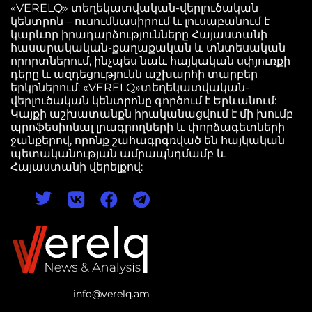
«VERELQ» տեղեկատվական-վերլուծական
կենտրոն – ուսումնասիրում և լուսաբանում է
կարևոր իրադարձությունները Հայաստանի
հասարակական-քաղաքական և տնտեսական
որորտներում, ինչպես նաև հայկական սփյուռքի
դերը և ազդեցությունն աշխարհի տարբեր
երկրներում: «VERELQ»տեղեկատվական-
վերլուծական կենտրոնը գործում է Երևանում:
Կայքի աշխատանքն իրականացվում է մի խումբ
պրոֆեսիոնալ լրագրողների և փորձագետների
ջանքերով, որոնք շահագրգռված են հայկական
պետականության ամրապնդմամբ և
Հայաստանի վերելքով:
info@verelq.am