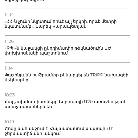
11:34
«ՀՀ-ն չունի նկրտում որևէ այլ երկրի, որևէ մետրի
նկատմամբ». Նարեկ Կարապետյան
11:26
«ՔՊ»-ն կաջակցի ընդդիմադիր թեկնածուին ԱԺ
փոխխոսնակի պաշտոնում
11:14
Փաշինյանն ու Թրամփը քննարկել են TRIPP նախագծի
մեկնարկը
10:23
Հայ շախմատիստները Եվրոպայի Մ20 առաջնության
առաջատարներն են
10:19
Շոգը նահանջում է. Հայաստանում սպասվում է
ջերմաստիճանի անկում