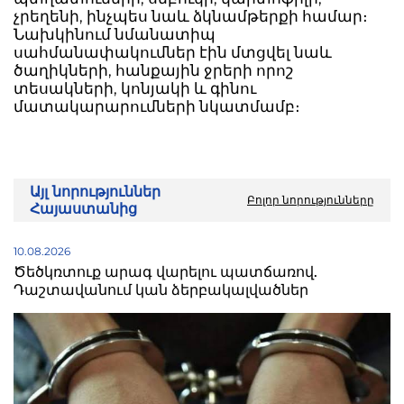
չրեղենի, ինչպես նաև ձկնամթերքի համար։
Նախկինում նմանատիպ
սահմանափակումներ էին մտցվել նաև
ծաղիկների, հանքային ջրերի որոշ
տեսակների, կոնյակի և գինու
մատակարարումների նկատմամբ։
Այլ նորություններ
Բոլոր նորությունները
Հայաստանից
10.08.2026
Ծեծկռտուք արագ վարելու պատճառով.
Դաշտավանում կան ձերբակալվածներ