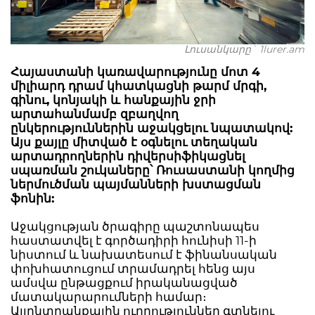
Լուսանկարը` 1lurer.am
Հայաստանի կառավարությունը մոտ 4
միլիարդ դրամ կհատկացնի թարմ մրգի,
գինու, կոնյակի և հանքային ջրի
արտահանմամբ զբաղվող
ընկերություններին աջակցելու նպատակով:
Այս քայլը միտված է օգնելու տեղական
արտադրողներին դիվերսիֆիկացնել
սպառման շուկաները՝ Ռուսաստանի կողմից
ներմուծման պայմանների խստացման
ֆոնին:
Աջակցության ծրագիրը պաշտոնապես
հաստատվել է գործադիրի հունիսի 11-ի
նիստում և նախատեսում է ֆինանսական
փոխհատուցում տրամադրել հենց այս
ամսվա ընթացքում իրականացված
մատակարարումների համար։
Այլընտրանքային ուղղություններ գտնելու