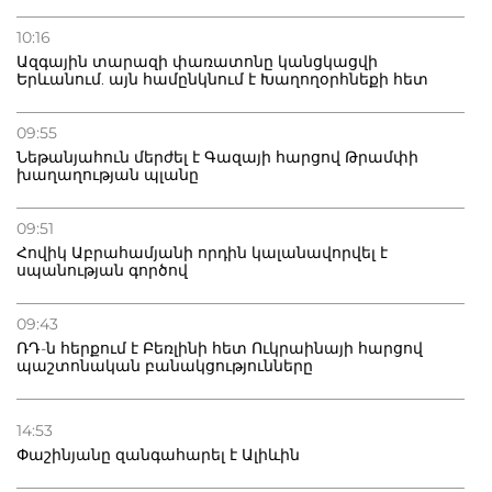
10:16
Ազգային տարազի փառատոնը կանցկացվի
Երևանում. այն համընկնում է Խաղողօրհնեքի հետ
09:55
Նեթանյահուն մերժել է Գազայի հարցով Թրամփի
խաղաղության պլանը
09:51
Հովիկ Աբրահամյանի որդին կալանավորվել է
սպանության գործով
09:43
ՌԴ-ն հերքում է Բեռլինի հետ Ուկրաինայի հարցով
պաշտոնական բանակցությունները
14:53
Փաշինյանը զանգահարել է Ալիևին