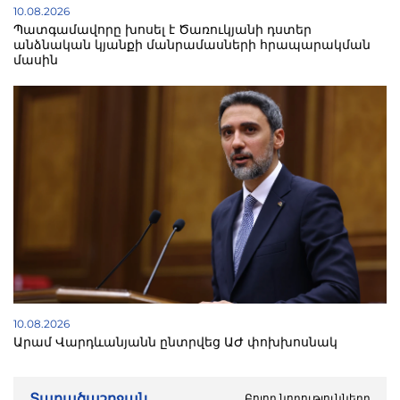
10.08.2026
Պատգամավորը խոսել է Ծառուկյանի դստեր
անձնական կյանքի մանրամասների հրապարակման
մասին
10.08.2026
Արամ Վարդևանյանն ընտրվեց ԱԺ փոխխոսնակ
Տարածաշրջան
Բոլոր նորությունները