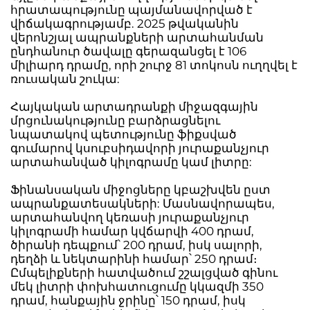
հրատապությունը պայմանավորված է
վիճակագրությամբ. 2025 թվականին
վերոնշյալ ապրանքների արտահանման
ընդհանուր ծավալը գերազանցել է 106
միլիարդ դրամը, որի շուրջ 81 տոկոսն ուղղվել է
ռուսական շուկա:
Հայկական արտադրանքի միջազգային
մրցունակությունը բարձրացնելու
նպատակով պետությունը ֆիքսված
գումարով կսուբսիդավորի յուրաքանչյուր
արտահանված կիլոգրամը կամ լիտրը:
Ֆինանսական միջոցները կբաշխվեն ըստ
ապրանքատեսակների: Մասնավորապես,
արտահանվող կեռասի յուրաքանչյուր
կիլոգրամի համար կվճարվի 400 դրամ,
ծիրանի դեպքում՝ 200 դրամ, իսկ սալորի,
դեղձի և նեկտարինի համար՝ 250 դրամ։
Ըմպելիքների հատվածում շշալցված գինու
մեկ լիտրի փոխհատուցումը կկազմի 350
դրամ, հանքային ջրինը՝ 150 դրամ, իսկ