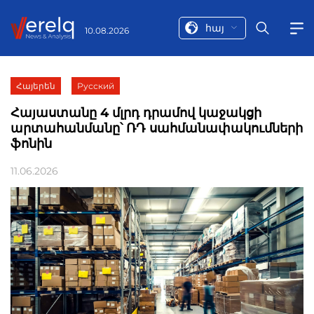
հայ
10.08.2026
Հայերեն
Русский
Հայաստանը 4 մլրդ դրամով կաջակցի
արտահանմանը՝ ՌԴ սահմանափակումների
ֆոնին
11.06.2026