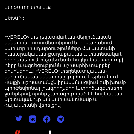
ՄԵՐՁԱՎՈՐ ԱՐԵՒԵԼՔ
ԱՇԽԱՐՀ
«VERELQ» տեղեկատվական-վերլուծական
կենտրոն – ուսումնասիրում և լուսաբանում է
կարևոր իրադարձությունները Հայաստանի
հասարակական-քաղաքական և տնտեսական
որորտներում, ինչպես նաև հայկական սփյուռքի
դերը և ազդեցությունն աշխարհի տարբեր
երկրներում: «VERELQ»տեղեկատվական-
վերլուծական կենտրոնը գործում է Երևանում:
Կայքի աշխատանքն իրականացվում է մի խումբ
պրոֆեսիոնալ լրագրողների և փորձագետների
ջանքերով, որոնք շահագրգռված են հայկական
պետականության ամրապնդմամբ և
Հայաստանի վերելքով: