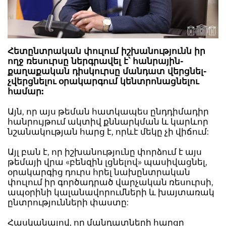
Հետընտրական փուլում իշխանությունն իր
ողջ ռեսուրսը ներգրավել է՝ հանրային-
քաղաքական դիսկուրսը մանդատ վերցնել-
չվերցնելու օրակարգում կենտրոնացնելու
համար:
Այն, որ այս թեման հատկապես ընդդիմադիր
հանրույթում ակտիվ քննարկման և կարևոր
նշանակության հարց է, որևէ մեկը չի վիճում:
Այլ բան է, որ իշխանությունը փորձում է այս
թեմայի վրա «բենզին լցնելով» պասիվացնել,
օրակարգից դուրս հրել նախընտրական
փուլում իր գործադրած վարչական ռեսուրսի,
ապօրինի կալանավորումների և խայտառակ
ընտրությունների փաստը:
Հասկանալով, որ մանդատների հարցը