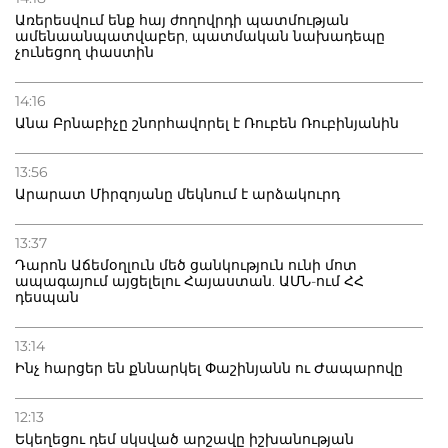
Առերեսվում ենք հայ ժողովրդի պատմության
ամենաանպատվաբեր, պատմական նախադեպը
չունեցող փաստին
14:16
Անա Բրնաբիչը շնորհավորել է Ռուբեն Ռուբինյանին
13:56
Արարատ Միրզոյանը մեկնում է արձակուրդ
13:37
Դարոն Աճեմօղլուն մեծ ցանկություն ունի մոտ
ապագայում այցելելու Հայաստան. ԱՄՆ-ում ՀՀ
դեսպան
13:14
Ինչ հարցեր են քննարկել Փաշինյանն ու Ժապարովը
12:13
Եկեղեցու դեմ սկսված արշավը իշխանության