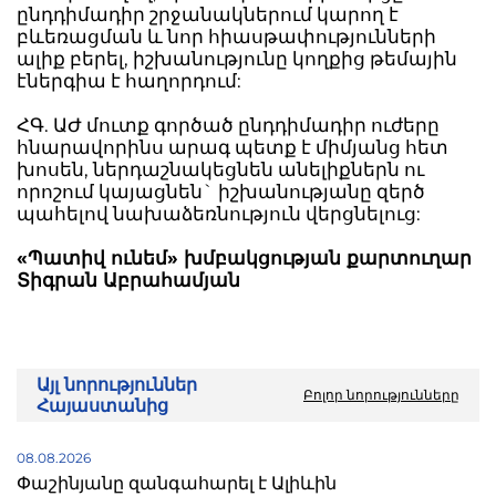
ընդդիմադիր շրջանակներում կարող է
բևեռացման և նոր հիասթափությունների
ալիք բերել, իշխանությունը կողքից թեմային
էներգիա է հաղորդում:
ՀԳ. ԱԺ մուտք գործած ընդդիմադիր ուժերը
հնարավորինս արագ պետք է միմյանց հետ
խոսեն, ներդաշնակեցնեն անելիքներն ու
որոշում կայացնեն` իշխանությանը զերծ
պահելով նախաձեռնություն վերցնելուց:
«Պատիվ ունեմ» խմբակցության քարտուղար
Տիգրան Աբրահամյան
Այլ նորություններ
Բոլոր նորությունները
Հայաստանից
08.08.2026
Փաշինյանը զանգահարել է Ալիևին