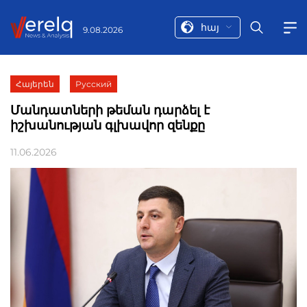
հայ
9.08.2026
Հայերեն
Русский
Մանդատների թեման դարձել է
իշխանության գլխավոր զենքը
11.06.2026