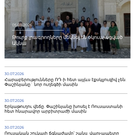
05.08.2026
Թուրք լրագրողները մեկնել են օկուպացված
Ակնա
30.07.2026
Հարաբերությունները ՌԴ-ի հետ այլևս էքսկլյուզիվ չեն.
Փաշինյանը` նոր ուղեգծի մասին
30.07.2026
Երկաթուղու վեճը. Փաշինյանը խոսել է Ռուսաստանի
հետ հնարավոր արբիտրաժի մասին
30.07.2026
Ռուսական շուկայի ճգնաժամը՝ շանս. վարչապետը