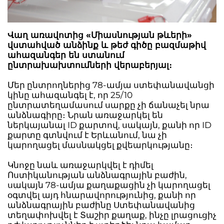
Վաղ առավոտից «Միասնության թևերի»
վստահված անձինք և թեժ գիծը բազմաթիվ
ահազանգեր են ստանում
ընտրախախտումների վերաբերյալ։
Մեր ընտրողներից 78-ամյա ստեփանավանցի
կինը ահազանգել է, որ 25/10
ընտրատեղամասում սարքը չի ճանաչել նրա
անձնագիրը։ Նրան առաջարկել են
ներկայանալ ID քարտով, սակայն, քանի որ ID
քարտը գտնվում է Երևանում, նա չի
կարողացել մասնակցել քվեարկությանը։
Կնոջը նաև առաջարկվել է դիմել
Ոստիկանության անձնագրային բաժին,
սակայն 78-ամյա քաղաքացին չի կարողացել
օգտվել այդ հնարավորությունից, քանի որ
անձնագրային բաժինը Ստեփանավանից
տեղափոխվել է Տաշիր քաղաք, ինչը լրացուցիչ