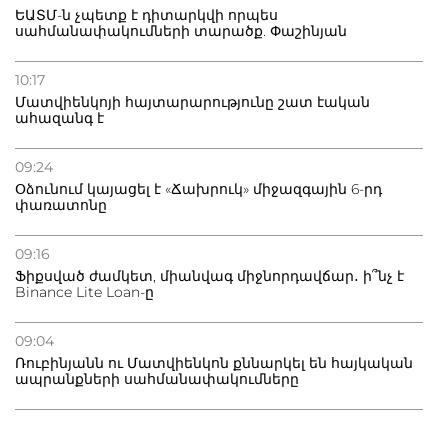
ԵԱՏՄ-ն չպետք է դիտարկվի որպես
սահմանափակումների տարածք. Փաշինյան
10:17
Մատվիենկոյի հայտարարությունը շատ էական
ահազանգ է
09:24
Օձունում կայացել է «Ճախրուկ» միջազգային 6-րդ
փառատոնը
09:16
Ֆիքսված ժամկետ, միանվագ միջնորդավճար․ ի՞նչ է
Binance Lite Loan-ը
09:04
Ռուբինյանն ու Մատվիենկոն քննարկել են հայկական
ապրանքների սահմանափակումները