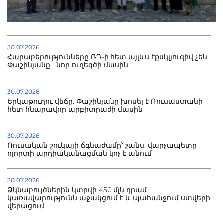
30.07.2026
Հարաբերությունները ՌԴ-ի հետ այլևս էքսկլյուզիվ չեն.
Փաշինյանը` նոր ուղեգծի մասին
30.07.2026
Երկաթուղու վեճը. Փաշինյանը խոսել է Ռուսաստանի
հետ հնարավոր արբիտրաժի մասին
30.07.2026
Ռուսական շուկայի ճգնաժամը՝ շանս. վարչապետը
ոլորտի արդիականացման կոչ է անում
30.07.2026
Ձկնաբույծներին կտրվի 450 մլն դրամ.
կառավարությունն աջակցում է և պահանջում ստվերի
վերացում