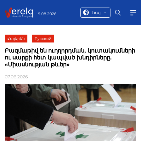
հայ
9.08.2026
Հայերեն
Русский
Բազմաթիվ են ուղղորդման, կուտակումների
ու սարքի հետ կապված խնդիրները.
«Միասնության թևեր»
07.06.2026