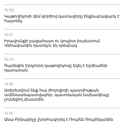
16:59
Կաթողիկոսի դեմ գործով դատավորը ինքնաբացարկ է
հայտնել
16:51
Իրավունքի բացահայտ ու կոպիտ խախտում.
Վեհափառին դատելու են դռնփակ
16:24
Գարեգին Երկրորդ կաթողիկոսը եկել է Էջմիածնի
դատարան
14:18
Առերեսվում ենք հայ ժողովրդի պատմության
ամենաանպատվաբեր, պատմական նախադեպը
չունեցող փաստին
14:16
Անա Բրնաբիչը շնորհավորել է Ռուբեն Ռուբինյանին