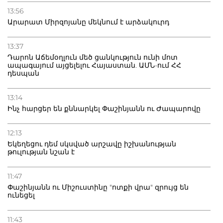
13:56
Արարատ Միրզոյանը մեկնում է արձակուրդ
13:37
Դարոն Աճեմօղլուն մեծ ցանկություն ունի մոտ
ապագայում այցելելու Հայաստան. ԱՄՆ-ում ՀՀ
դեսպան
13:14
Ինչ հարցեր են քննարկել Փաշինյանն ու Ժապարովը
12:13
Եկեղեցու դեմ սկսված արշավը իշխանության
թուլության նշան է
11:47
Փաշինյանն ու Միշուստինը "ոտքի վրա" զրույց են
ունեցել
11:43