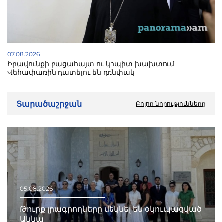
07.08.2026
Իրավունքի բացահայտ ու կոպիտ խախտում.
Վեհափառին դատելու են դռնփակ
Տարածաշրջան
Բոլոր նորությունները
05.08.2026
Թուրք լրագրողները մեկնել են օկուպացված
Ակնա