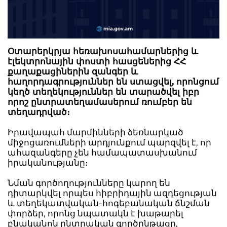
Օտարերկրյա հեռախոսահամարներից և
էլեկտրոնային փոստի հասցեներից ՀՀ
քաղաքացիներին զանգեր և
հաղորդագրություններ են ստացվել, որոնցում
կեղծ տեղեկություններ են տարածվել իբր
որոշ ընտրատեղամասերում ռումբեր են
տեղադրված։
Իրավապահ մարմինների ձեռնարկած
միջոցառումների արդյունքում պարզվել է, որ
ահազանգերը չեն համապատասխանում
իրականությանը։
Նման գործողությունները կարող են
դիտարկվել որպես հիբրիդային ազդեցության
և տեղեկատվական-հոգեբանական ճնշման
փորձեր, որոնց նպատակն է խաթարել
բնականոն ընտրական գործընթացը,