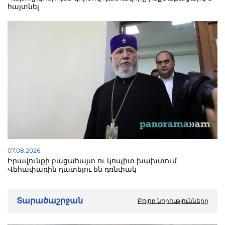
հայտնել
07.08.2026
Իրավունքի բացահայտ ու կոպիտ խախտում.
Վեհափառին դատելու են դռնփակ
Տարածաշրջան
Բոլոր նորությունները