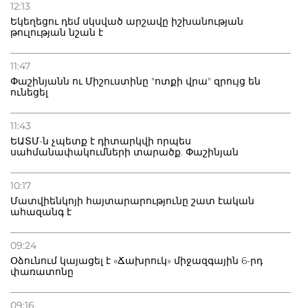
12:13
Եկեղեցու դեմ սկսված արշավը իշխանության
թուլության նշան է
11:47
Փաշինյանն ու Միշուստինը "ոտքի վրա" զրույց են
ունեցել
11:43
ԵԱՏՄ-ն չպետք է դիտարկվի որպես
սահմանափակումների տարածք. Փաշինյան
10:17
Մատվիենկոյի հայտարարությունը շատ էական
ահազանգ է
09:24
Օձունում կայացել է «Ճախրուկ» միջազգային 6-րդ
փառատոնը
09:16