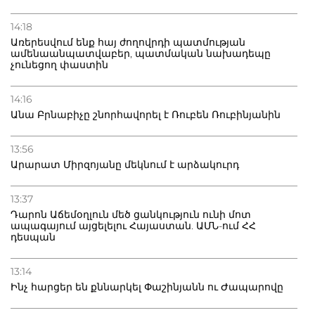
14:18
Առերեսվում ենք հայ ժողովրդի պատմության
ամենաանպատվաբեր, պատմական նախադեպը
չունեցող փաստին
14:16
Անա Բրնաբիչը շնորհավորել է Ռուբեն Ռուբինյանին
13:56
Արարատ Միրզոյանը մեկնում է արձակուրդ
13:37
Դարոն Աճեմօղլուն մեծ ցանկություն ունի մոտ
ապագայում այցելելու Հայաստան. ԱՄՆ-ում ՀՀ
դեսպան
13:14
Ինչ հարցեր են քննարկել Փաշինյանն ու Ժապարովը