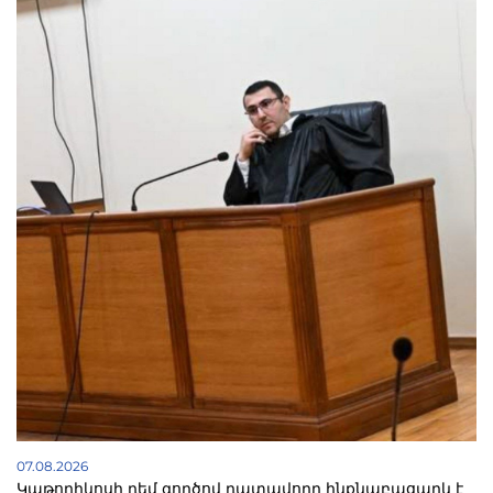
07.08.2026
Կաթողիկոսի դեմ գործով դատավորը ինքնաբացարկ է