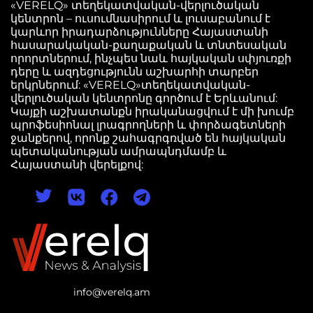
«VERELQ» տեղեկատվական-վերլուծական
կենտրոն – ուսումնասիրում և լուսաբանում է
կարևոր իրադարձությունները Հայաստանի
հասարակական-քաղաքական և տնտեսական
որորտներում, ինչպես նաև հայկական սփյուռքի
դերը և ազդեցությունն աշխարհի տարբեր
երկրներում: «VERELQ»տեղեկատվական-
վերլուծական կենտրոնը գործում է Երևանում:
Կայքի աշխատանքն իրականացվում է մի խումբ
պրոֆեսիոնալ լրագրողների և փորձագետների
ջանքերով, որոնք շահագրգռված են հայկական
պետականության ամրապնդմամբ և
Հայաստանի վերելքով:
info@verelq.am