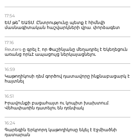
21.07.2026
Դատվածություն ունեցող միգրանտներին կարգելվի
17:54
բնակվել Ռուսաստանում
ԵՄ թե՞ ԵԱՏՄ. Ընտրությունը պետք է հիմնվի
մասնագիտական հաշվարկների վրա. փորձագետ
20.07.2026
Բաքվի բանտից գեներալ Մանուկյանը դիմել է
17:16
Փաշինյանին
Reuters-ը գրել է, որ Փաշինյանը մեղադրել է Եկեղեցուն
առանց որևէ ապացույց ներկայացնելու
16:59
Կաթողիկոսի դեմ գործով դատավորը ինքնաբացարկ է
հայտնել
16:51
Իրավունքի բացահայտ ու կոպիտ խախտում.
Վեհափառին դատելու են դռնփակ
16:24
Գարեգին Երկրորդ կաթողիկոսը եկել է Էջմիածնի
դատարան