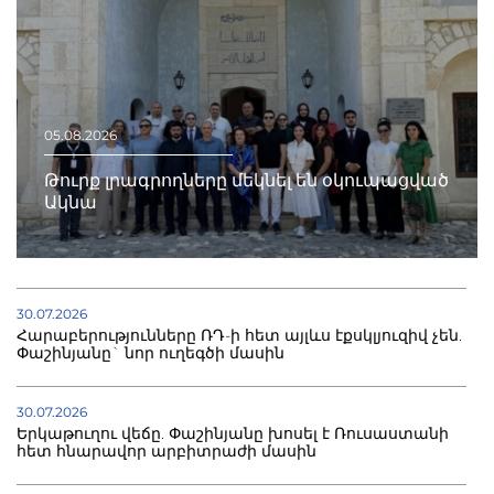
05.08.2026
Թուրք լրագրողները մեկնել են օկուպացված
Ակնա
30.07.2026
Հարաբերությունները ՌԴ-ի հետ այլևս էքսկլյուզիվ չեն.
Փաշինյանը` նոր ուղեգծի մասին
30.07.2026
Երկաթուղու վեճը. Փաշինյանը խոսել է Ռուսաստանի
հետ հնարավոր արբիտրաժի մասին