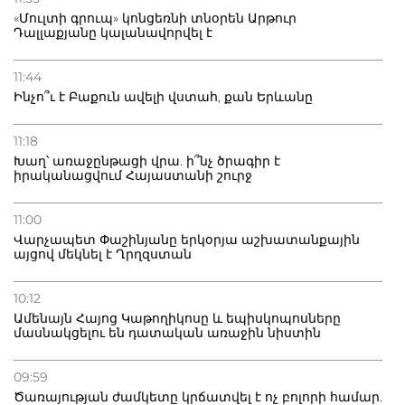
«Մուլտի գրուպ» կոնցեռնի տնօրեն Արթուր
Դալլաքյանը կալանավորվել է
11:44
Ինչո՞ւ է Բաքուն ավելի վստահ, քան Երևանը
11:18
Խաղ՝ առաջընթացի վրա. ի՞նչ ծրագիր է
իրականացվում Հայաստանի շուրջ
11:00
Վարչապետ Փաշինյանը երկօրյա աշխատանքային
այցով մեկնել է Ղրղզստան
10:12
Ամենայն Հայոց Կաթողիկոսը և եպիսկոպոսները
մասնակցելու են դատական առաջին նիստին
09:59
Ծառայության ժամկետը կրճատվել է ոչ բոլորի համար.