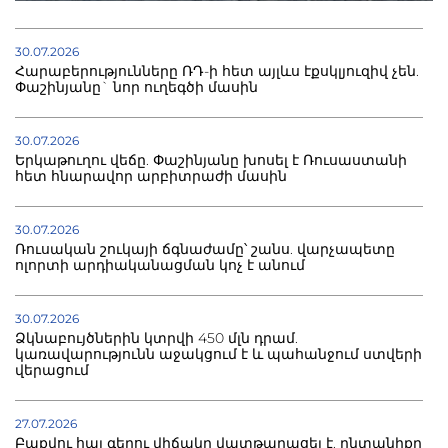
30.07.2026
Հարաբերությունները ՌԴ-ի հետ այլևս էքսկլյուզիվ չեն.
Փաշինյանը` նոր ուղեգծի մասին
30.07.2026
Երկաթուղու վեճը. Փաշինյանը խոսել է Ռուսաստանի
հետ հնարավոր արբիտրաժի մասին
30.07.2026
Ռուսական շուկայի ճգնաժամը՝ շանս. վարչապետը
ոլորտի արդիականացման կոչ է անում
30.07.2026
Ձկնաբույծներին կտրվի 450 մլն դրամ.
կառավարությունն աջակցում է և պահանջում ստվերի
վերացում
27.07.2026
Բաքվու հայ գերու վիճակը վատթարացել է. ընտանիքը