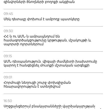
զինվորների ծնողների բողոքի ակցիան
09:45
Մեկ դետալը փոխում է ամբողջ պատկերը
09:30
ՀՀ-ն ու ԱՄՆ-ն ամրապնդում են
համագործակցությունը կրթության, մշակույթի և
սպորտի ոլորտներում
09:15
ԱՄՆ դեսպանություն. վիզայի ժամկետի խախտումը
կարող է հանգեցնել մուտքի մշտական արգելքի
09:01
Հորմուզի նեղուցի շուրջ փոխզիջման
հնարավորություն է ստեղծվում
16:50
Սոցցանցերում բնակարանների վարձակալության