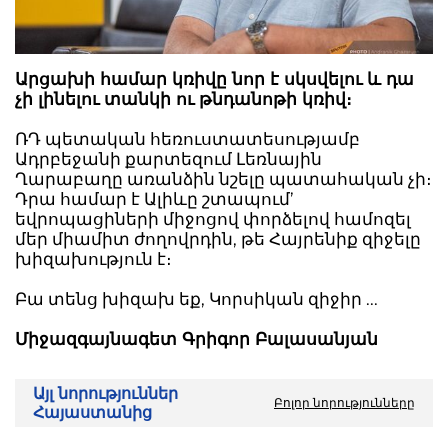
Արցախի համար կռիվը նոր է սկսվելու և դա
չի լինելու տանկի ու թնդանոթի կռիվ։
ՌԴ պետական հեռուստատեսությամբ
Ադրբեջանի քարտեզում Լեռնային
Ղարաբաղը առանձին նշելը պատահական չի։
Դրա համար է Ալիևը շտապում’
եվրոպացիների միջոցով փորձելով համոզել
մեր միամիտ ժողովրդին, թե Հայրենիք զիջելը
խիզախություն է։
Բա տենց խիզախ եք, Կորսիկան զիջիր ...
Միջազգայնագետ Գրիգոր Բալասանյան
Այլ նորություններ
Բոլոր նորությունները
Հայաստանից