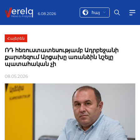
հայ
6.08.2026
Հայերեն
ՌԴ հեռուստատեսությամբ Ադրբեջանի
քարտեզում Արցախը առանձին նշելը
պատահական չի
08.05.2026