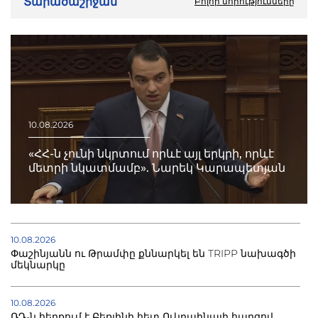
Տարածաշրջան
Բոլոր նորությունները
10.08.2026
«ՀՀ-ն չունի նկրտում որևէ այլ երկրի, որևէ
մետրի նկատմամբ». Նարեկ Կարապետյան
10.08.2026
Փաշինյանն ու Թրամփը քննարկել են TRIPP նախագծի
մեկնարկը
10.08.2026
ՌԴ-ն հերքում է Բեռլինի հետ Ուկրաինայի հարցով