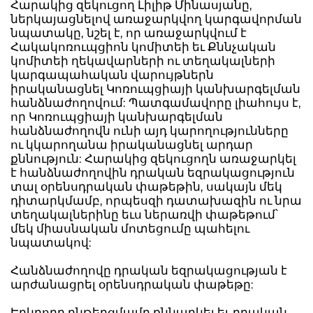
Հարակից զեկուցող Լիլիթ Մինասյանը,
ներկայացնելով առաջարկվող կարգավորման
նպատակը, նշել է, որ առաջարկվում է
Հակակոռուպցիոն կոմիտեի եւ Քննչական
կոմիտեի ղեկավարների ու տեղակալների
կարգապահական վարույթներն
իրականացնել Կոռուպցիայի կանխարգելման
հանձնաժողովում: Պատգամավորը լիահույս է,
որ Կոռուպցիայի կանխարգելման
հանձնաժողովն ունի այդ կարողությունները
ու կկարողանա իրականացնել արդար
քննություն: Հարակից զեկուցողն առաջարկել
է հանձնաժողովին դրական եզրակացություն
տալ օրենսդրական փաթեթին, սակայն մեկ
դիտարկմամբ, որպեսզի դատախազին ու նրա
տեղակալներինը եւս ներառվի փաթեթում՝
մեկ միասնական մոտեցումը պահելու
նպատակով:
Հանձնաժողովը դրական եզրակացության է
արժանացրել օրենսդրական փաթեթը:
Երկրորդ ընթերցմամբ քննարկել եւ դրական