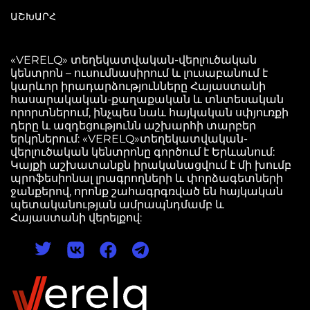
ԱՇԽԱՐՀ
«VERELQ» տեղեկատվական-վերլուծական
կենտրոն – ուսումնասիրում և լուսաբանում է
կարևոր իրադարձությունները Հայաստանի
հասարակական-քաղաքական և տնտեսական
որորտներում, ինչպես նաև հայկական սփյուռքի
դերը և ազդեցությունն աշխարհի տարբեր
երկրներում: «VERELQ»տեղեկատվական-
վերլուծական կենտրոնը գործում է Երևանում:
Կայքի աշխատանքն իրականացվում է մի խումբ
պրոֆեսիոնալ լրագրողների և փորձագետների
ջանքերով, որոնք շահագրգռված են հայկական
պետականության ամրապնդմամբ և
Հայաստանի վերելքով: