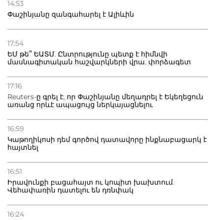
14:53
Փաշինյանը զանգահարել է Ալիևին
17:54
ԵՄ թե՞ ԵԱՏՄ. Ընտրությունը պետք է հիմնվի
մասնագիտական հաշվարկների վրա. փորձագետ
17:16
Reuters-ը գրել է, որ Փաշինյանը մեղադրել է Եկեղեցուն
առանց որևէ ապացույց ներկայացնելու
16:59
Կաթողիկոսի դեմ գործով դատավորը ինքնաբացարկ է
հայտնել
16:51
Իրավունքի բացահայտ ու կոպիտ խախտում.
Վեհափառին դատելու են դռնփակ
16:24