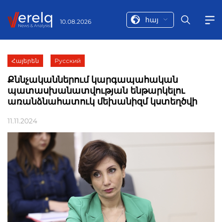
հայ
10.08.2026
Հայերեն
Русский
Քննչականներում կարգապահական
պատասխանատվության ենթարկելու
առանձնահատուկ մեխանիզմ կստեղծվի
11.11.2024