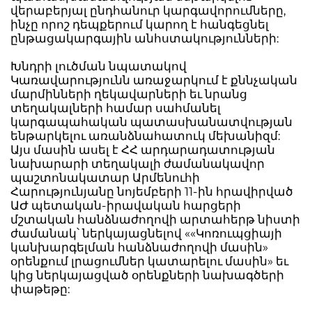
վերաբերյալ ընդհանուր կարգավորումները,
ինչը որոշ դեպքերում կարող է հանգեցնել
ընթացակարգային անհստակությունների:
Խնդրի լուծման նպատակով
Կառավարությունն առաջարկում է քննչական
մարմինների ղեկավարների եւ նրանց
տեղակալների համար սահմանել
կարգապահական պատասխանատվության
ենթարկելու առանձնահատուկ մեխանիզմ:
Այս մասին ասել է ՀՀ արդարադատության
նախարարի տեղակալի ժամանակավոր
պաշտոնակատար Արմենուհի
Հարությունյանը նոյեմբերի 11-ին հրավիրված
ԱԺ պետական-իրավական հարցերի
մշտական հանձնաժողովի արտահերթ նիստի
ժամանակ՝ ներկայացնելով ««Կոռուպցիայի
կանխարգելման հանձնաժողովի մասին»
օրենքում լրացումներ կատարելու մասին» եւ
կից ներկայացված օրենքների նախագծերի
փաթեթը: