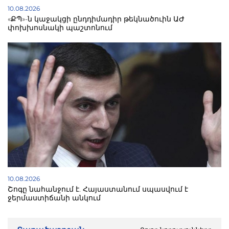
10.08.2026
«ՔՊ»-ն կաջակցի ընդդիմադիր թեկնածուին ԱԺ
փոխխոսնակի պաշտոնում
10.08.2026
Շոգը նահանջում է. Հայաստանում սպասվում է
ջերմաստիճանի անկում