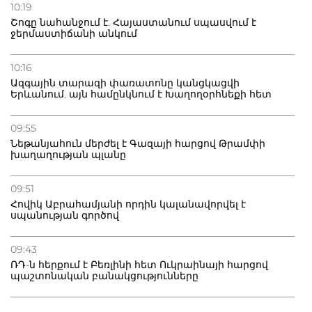
10:19
Շոգը նահանջում է. Հայաստանում սպասվում է
ջերմաստիճանի անկում
10:16
Ազգային տարազի փառատոնը կանցկացվի
Երևանում. այն համընկնում է Խաղողօրհնեքի հետ
09:55
Նեթանյահուն մերժել է Գազայի հարցով Թրամփի
խաղաղության պլանը
09:51
Հովիկ Աբրահամյանի որդին կալանավորվել է
սպանության գործով
09:43
ՌԴ-ն հերքում է Բեռլինի հետ Ուկրաինայի հարցով
պաշտոնական բանակցությունները