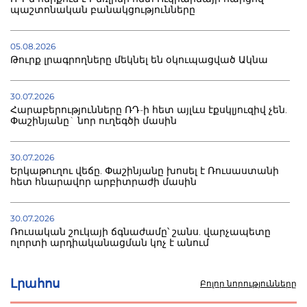
պաշտոնական բանակցությունները
05.08.2026
Թուրք լրագրողները մեկնել են օկուպացված Ակնա
30.07.2026
Հարաբերությունները ՌԴ-ի հետ այլևս էքսկլյուզիվ չեն.
Փաշինյանը` նոր ուղեգծի մասին
30.07.2026
Երկաթուղու վեճը. Փաշինյանը խոսել է Ռուսաստանի
հետ հնարավոր արբիտրաժի մասին
30.07.2026
Ռուսական շուկայի ճգնաժամը՝ շանս. վարչապետը
ոլորտի արդիականացման կոչ է անում
30.07.2026
Լրահոս
Բոլոր նորությունները
Ձկնաբույծներին կտրվի 450 մլն դրամ.
կառավարությունն աջակցում է և պահանջում ստվերի