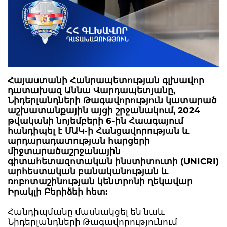
Հայաստանի Հանրապետության գլխավոր
դատախազ Աննա Վարդապետյանը,
Նիդերլանդների Թագավորություն կատարած
աշխատանքային այցի շրջանակում, 2024
թվականի նոյեմբերի 6-ին Հաագայում
հանդիպել է ՄԱԿ-ի Հանցավորության և
արդարադատության հարցերի
միջտարածաշրջանային
գիտահետազոտական ինստիտուտի (UNICRI)
արհեստական բանականության և
ռոբոտաշինության կենտրոնի ղեկավար
Իրակլի Բերիձեի հետ:
Հանդիպմանը մասնակցել են նաև
Նիդերլանդների Թագավորությունում