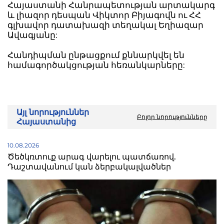
Հայաստանի Հանրապետության արտակարգ
և լիազոր դեսպան Վիկտոր Բիյագովն ու ՀՀ
գլխավոր դատախազի տեղակալ Եղիազար
Ավագյանը:
Հանդիպման ընթացքում քննարկվել են
համագործակցության հեռանկարները:
Այլ նորություններ
Բոլոր նորությունները
Հայաստանից
10.08.2026
Ծեծկռտուք արագ վարելու պատճառով.
Դաշտավանում կան ձերբակալվածներ