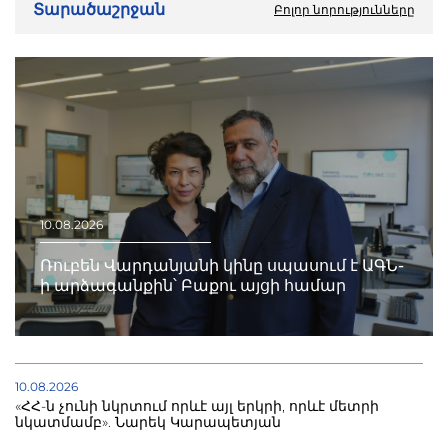
Տարածաշրջան
Բոլոր նորությունները
10.08.2026
Ռուբեն Վարդանյանի կինը սպասում է ԱԳՆ-
ի արձագանքին՝ Բաքու այցի համար
10.08.2026
«ՀՀ-ն չունի նկրտում որևէ այլ երկրի, որևէ մետրի
նկատմամբ». Նարեկ Կարապետյան