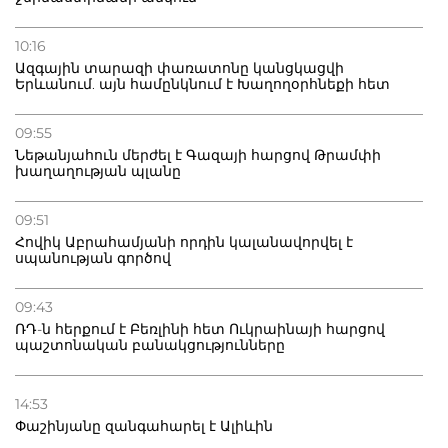
10:16
Ազգային տարազի փառատոնը կանցկացվի
Երևանում. այն համընկնում է Խաղողօրհնեքի հետ
09:55
Նեթանյահուն մերժել է Գազայի հարցով Թրամփի
խաղաղության պլանը
09:51
Հովիկ Աբրահամյանի որդին կալանավորվել է
սպանության գործով
09:43
ՌԴ-ն հերքում է Բեռլինի հետ Ուկրաինայի հարցով
պաշտոնական բանակցությունները
14:53
Փաշինյանը զանգահարել է Ալիևին