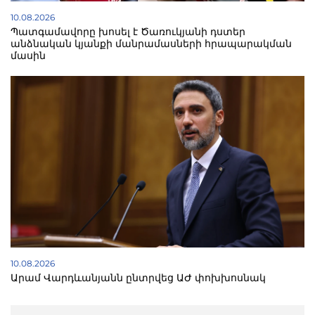
10.08.2026
Պատգամավորը խոսել է Ծառուկյանի դստեր
անձնական կյանքի մանրամասների հրապարակման
մասին
10.08.2026
Արամ Վարդևանյանն ընտրվեց ԱԺ փոխխոսնակ