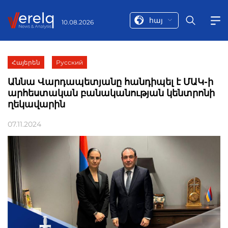
հայ
10.08.2026
Հայերեն
Русский
Աննա Վարդապետյանը հանդիպել է ՄԱԿ-ի
արհեստական բանականության կենտրոնի
ղեկավարին
07.11.2024