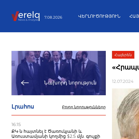
ՎԵՐԼՈՒԾՈՒԹՅՈՒՆ
ՀԱ
7.08.2026
Հայերեն
«Հրապա
12.07.2024
Նախորդ նորություն
Լրահոս
Բոլոր նորությունները
16:15
ՔԿ-ն հայտնել է Ծառուկյանի և
Առուստամյանի կողմից $2.5 մլն. գույքի