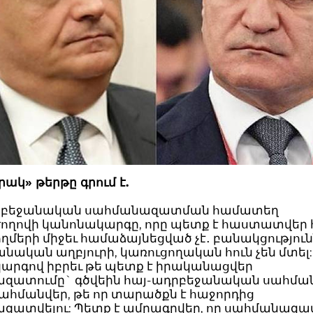
կ» թերթը գրում է.
դրբեջանական սահմանազատման համատեղ
ղովի կանոնակարգը, որը պետք է հաստատվեր հո
կողմերի միջեւ համաձայնեցված չէ․ բանակցություն
նական աղբյուրի, կառուցողական հուն չեն մտել:
արգով իբրեւ թե պետք է իրականացվեր
զատումը` գծվեին հայ-ադրբեջանական սահմանն
ահմանվեր, թե որ տարածքն է հաջորդից
զատվելու: Պետք է ամրագրվեր, որ սահմանազա