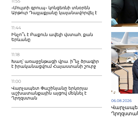
11:55
«Մուլտի գրուպ» կոնցեռնի տնօրեն
Արթուր Դալլաքյանը կալանավորվել է
11:44
Ինչո՞ւ է Բաքուն ավելի վստահ, քան
Երևանը
11:18
Խաղ՝ առաջընթացի վրա. ի՞նչ ծրագիր
է իրականացվում Հայաստանի շուրջ
11:00
Վարչապետ Փաշինյանը երկօրյա
աշխատանքային այցով մեկնել է
Ղրղզստան
06.08.2026
Վարչապետ
Ղրղզստա