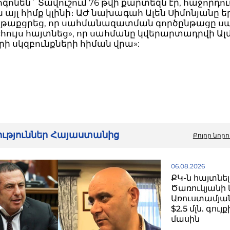
ոգոնեն` Տավուշում 76 թվի քարտեզն էր, հաջորդու
ն այլ հիմք կլինի։ ԱԺ նախագահ Ալեն Սիմոնյանը ե
, չթաքցրեց, որ սահմանազատման գործընթացը ս
 «հույս հայտնեց», որ սահմանը կվերարտադրվի Ա
ի սկզբունքների հիման վրա»:
րություններ Հայաստանից
Բոլոր նորո
06.08.2026
ՔԿ-ն հայտնել
Ծառուկյանի 
Առուստամյան
$2.5 մլն. գու
մասին