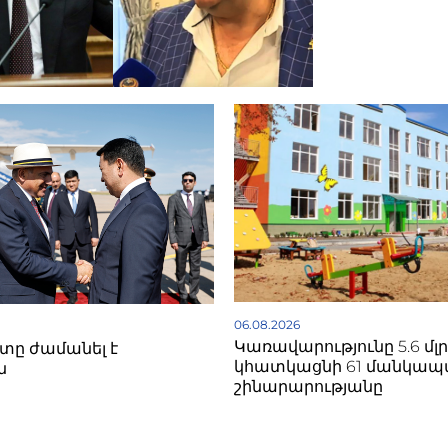
06.08.2026
Կառավարությունը 5.6 մլ
ը ժամանել է
կհատկացնի 61 մանկա
ն
շինարարությանը