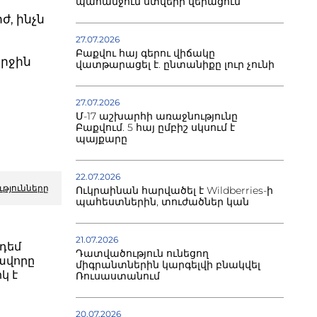
պահանջում ստվերի վերացում
, ինչն
27.07.2026
Բաքվու հայ գերու վիճակը
րջին
վատթարացել է. ընտանիքը լուր չունի
27.07.2026
Մ-17 աշխարհի առաջնությունը
Բաքվում. 5 հայ ըմբիշ սկսում է
պայքարը
22.07.2026
ւթյունները
Ուկրաինան հարվածել է Wildberries-ի
պահեստներին, տուժածներ կան
21.07.2026
դեմ
Դատվածություն ունեցող
ավորը
միգրանտներին կարգելվի բնակվել
կ է
Ռուսաստանում
20.07.2026