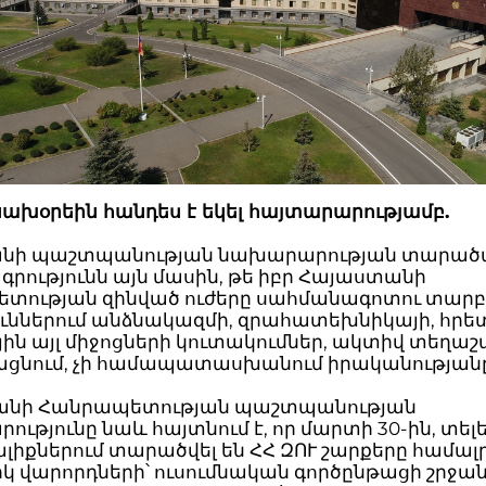
նախօրեին հանդես է եկել հայտարարությամբ.
անի պաշտպանության նախարարության տարած
րությունն այն մասին, թե իբր Հայաստանի
տության զինված ուժերը սահմանագոտու տարբ
յուններում անձնակազմի, զրահատեխնիկայի, հր
ին այլ միջոցների կուտակումներ, ակտիվ տեղաշ
ցնում, չի համապատասխանում իրականությանը
նի Հանրապետության պաշտպանության
ւթյունը նաև հայտնում է, որ մարտի 30-ին, տե
ալիքներում տարածվել են ՀՀ ԶՈՒ շարքերը համա
կ վարորդների՝ ուսումնական գործընթացի շրջա