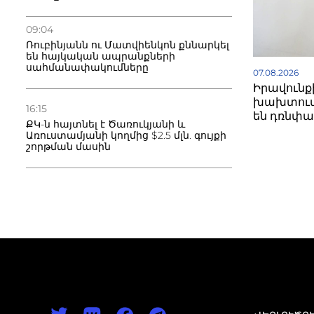
09:04
Ռուբինյանն ու Մատվիենկոն քննարկել
են հայկական ապրանքների
սահմանափակումները
07.08.2026
Իրավունք
խախտում
16:15
են դռնփա
ՔԿ-ն հայտնել է Ծառուկյանի և
Առուստամյանի կողմից $2.5 մլն. գույքի
շորթման մասին