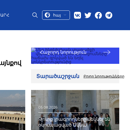
հայ
ԱՐՀ
Հաջորդ նորություն
այնքով
Տարածաշրջան
Բոլոր նորությունները
05.08.2026
Թուրք լրագրողները մեկնել են
օկուպացված Ակնա