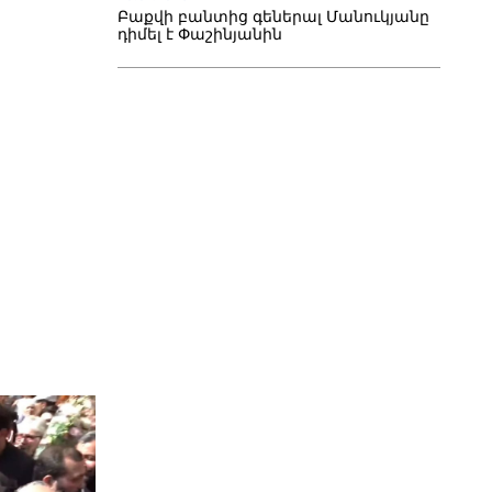
Բաքվի բանտից գեներալ Մանուկյանը
դիմել է Փաշինյանին