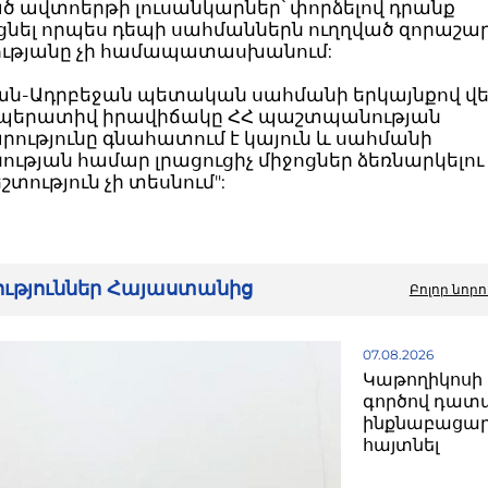
 ավտոերթի լուսանկարներ՝ փորձելով դրանք
նել որպես դեպի սահմաններն ուղղված զորաշարժ
ւթյանը չի համապատասխանում:
ն-Ադրբեջան պետական սահմանի երկայնքով վե
օպերատիվ իրավիճակը ՀՀ պաշտպանության
ությունը գնահատում է կայուն և սահմանի
թյան համար լրացուցիչ միջոցներ ձեռնարկելու
տություն չի տեսնում":
րություններ Հայաստանից
Բոլոր նորո
07.08.2026
Կաթողիկոսի 
գործով դատ
ինքնաբացար
հայտնել