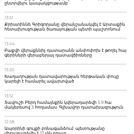
ընտրվելու կապակցությամբ
13:51
Քրիստիննե Գրիգորյանը վերանշանակվել է Արտաքին
հետախուզության ծառայության պետի պաշտոնում
13:44
Բաքվի վերաքննիչ դատարանն անփոփոխ է թողել հայ
գերիների վերաբերյալ դատավճիռները
13:30
Խաղաղության դատավարության հերթական փուլը
կարելի է համարել ավարտված
13:12
Տավուշի Բերդ համայնքին կվերադարձվի 5.9 հա
մակերեսով 3 հողամաս. Գլխավոր դատախազություն
12:38
Ապօրինի գույքի բռնագանձում. պետությանը
վերադարձվել է 17 մլն դոլար