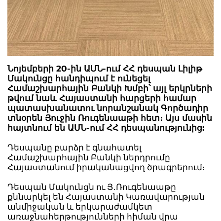
Նոյեմբերի 20-ին ԱՄՆ-ում ՀՀ դեսպան Լիլիթ
Մակունցը հանդիպում է ունեցել
Համաշխարհային Բանկի Խմբի՝ այլ երկրների
թվում նաև Հայաստանի հարցերի համար
պատասխանատու նորանշանակ Գործադիր
տնօրեն Յուջին Ռուգենաաթի հետ։ Այս մասին
հայտնում են ԱՄՆ-ում ՀՀ դեսպանությունից:
Դեսպանը բարձր է գնահատել
Համաշխարհային Բանկի ներդրումը
Հայաստանում իրականացվող ծրագրերում։
Դեսպան Մակունցն ու Յ․Ռուգենաաթը
քննարկել են Հայաստանի Կառավարության
անմիջական և երկարաժամկետ
առաջնահերթությունների հիման վրա