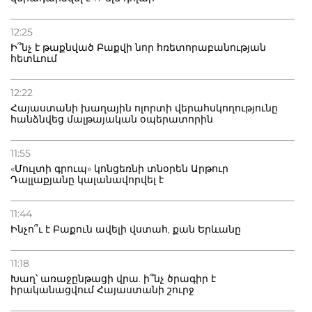
12:25
Ի՞նչ է թաքնված Բաքվի նոր հռետորաբանության
հետևում
12:22
Հայաստանի խաղային ոլորտի վերահսկողությունը
հանձնվեց մալթայական օպերատորին
11:55
«Մուլտի գրուպ» կոնցեռնի տնօրեն Արթուր
Դալլաքյանը կալանավորվել է
11:44
Ինչո՞ւ է Բաքուն ավելի վստահ, քան Երևանը
11:18
Խաղ՝ առաջընթացի վրա. ի՞նչ ծրագիր է
իրականացվում Հայաստանի շուրջ