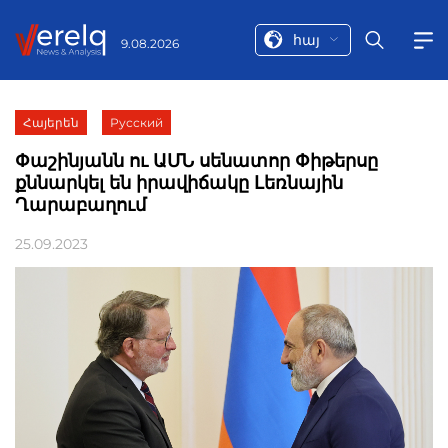
հայ
9.08.2026
Հայերեն
Русский
Փաշինյանն ու ԱՄՆ սենատոր Փիթերսը
քննարկել են իրավիճակը Լեռնային
Ղարաբաղում
25.09.2023