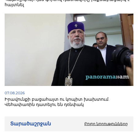
հայտնել
07.08.2026
Իրավունքի բացահայտ ու կոպիտ խախտում.
Վեհափառին դատելու են դռնփակ
Տարածաշրջան
Բոլոր նորությունները