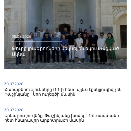
05.08.2026
Թուրք լրագրողները մեկնել են օկուպացված
Ակնա
30.07.2026
Հարաբերությունները ՌԴ-ի հետ այլևս էքսկլյուզիվ չեն.
Փաշինյանը` նոր ուղեգծի մասին
30.07.2026
Երկաթուղու վեճը. Փաշինյանը խոսել է Ռուսաստանի
հետ հնարավոր արբիտրաժի մասին