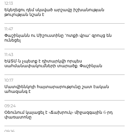
12:13
Եկեղեցու դեմ սկսված արշավը իշխանության
թուլության նշան է
11:47
Փաշինյանն ու Միշուստինը "ոտքի վրա" զրույց են
ունեցել
11:43
ԵԱՏՄ-ն չպետք է դիտարկվի որպես
սահմանափակումների տարածք. Փաշինյան
10:17
Մատվիենկոյի հայտարարությունը շատ էական
ահազանգ է
09:24
Օձունում կայացել է «Ճախրուկ» միջազգային 6-րդ
փառատոնը
09:16