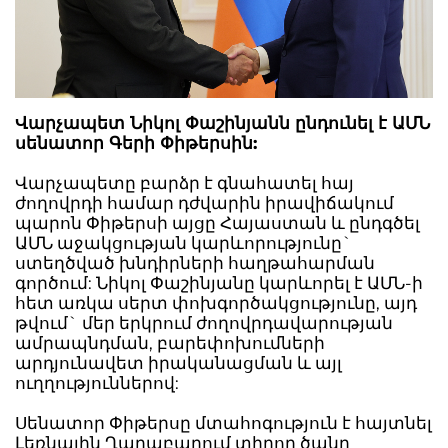
Վարչապետ Նիկոլ Փաշինյանն ընդունել է ԱՄՆ
սենատոր Գերի Փիթերսին:
Վարչապետը բարձր է գնահատել հայ
ժողովրդի համար դժվարին իրավիճակում
պարոն Փիթերսի այցը Հայաստան և ընդգծել
ԱՄՆ աջակցության կարևորությունը`
ստեղծված խնդիրների հաղթահարման
գործում: Նիկոլ Փաշինյանը կարևորել է ԱՄՆ-ի
հետ առկա սերտ փոխգործակցությունը, այդ
թվում` մեր երկրում ժողովրդավարության
ամրապնդման, բարեփոխումների
արդյունավետ իրականացման և այլ
ուղղություններով:
Սենատոր Փիթերսը մտահոգություն է հայտնել
Լեռնային Ղարաբաղում տիրող ծանր