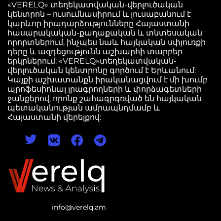
«VERELQ» տեղեկատվական-վերլուծական
կենտրոն – ուսումնասիրում և լուսաբանում է
կարևոր իրադարձությունները Հայաստանի
հասարակական-քաղաքական և տնտեսական
որորտներում, ինչպես նաև հայկական սփյուռքի
դերը և ազդեցությունն աշխարհի տարբեր
երկրներում: «VERELQ»տեղեկատվական-
վերլուծական կենտրոնը գործում է Երևանում:
Կայքի աշխատանքն իրականացվում է մի խումբ
պրոֆեսիոնալ լրագրողների և փորձագետների
ջանքերով, որոնք շահագրգռված են հայկական
պետականության ամրապնդմամբ և
Հայաստանի վերելքով:
info@verelq.am