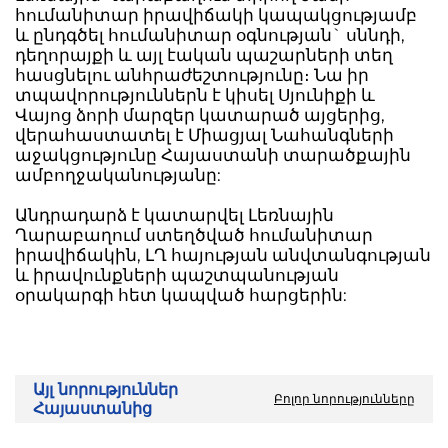
հումանիտար իրավիճակի կապակցությամբ
և ընդգծել հումանիտար օգնության` սննդի,
դեղորայքի և այլ էական պաշարների տեղ
հասցնելու անհրաժեշտությունը։ Նա իր
տպավորություններն է կիսել Սյունիքի և
Վայոց ձորի մարզեր կատարած այցերից,
վերահաստատել է Միացյալ Նահանգների
աջակցությունը Հայաստանի տարածքային
ամբողջականությանը:
Անդրադարձ է կատարվել Լեռնային
Ղարաբաղում ստեղծված հումանիտար
իրավիճակին, ԼՂ հայության անվտանգության
և իրավունքների պաշտպանության
օրակարգի հետ կապված հարցերին:
Այլ նորություններ
Բոլոր նորությունները
Հայաստանից