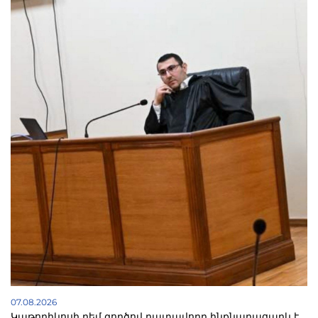
07.08.2026
Կաթողիկոսի դեմ գործով դատավորը ինքնաբացարկ է