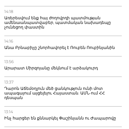
14:18
Առերեսվում ենք հայ ժողովրդի պատմության
ամենաանպատվաբեր, պատմական նախադեպը
չունեցող փաստին
14:16
Անա Բրնաբիչը շնորհավորել է Ռուբեն Ռուբինյանին
13:56
Արարատ Միրզոյանը մեկնում է արձակուրդ
13:37
Դարոն Աճեմօղլուն մեծ ցանկություն ունի մոտ
ապագայում այցելելու Հայաստան. ԱՄՆ-ում ՀՀ
դեսպան
13:14
Ինչ հարցեր են քննարկել Փաշինյանն ու Ժապարովը