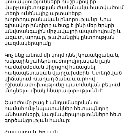
կուսակցությունների դաշինքով իր
վարչապետության ժամանակահատվածում
տեղի ունենալիք արտահերթ
խորհրդարանական ընտրությանը: Նրա
գլխավոր խնդիրը պետք է լինի մեր երկրի
անվտանգային միջավայրի ապահովումը և
ազատ, արդար, թափանցիկ ընտրության
կազմակերպումը։
Կոչ ենք անում մի կողմ դնել կուսակցական,
խմբային շահերն ու ժողովրդական լայն
համախմբման միջոցով հեռացնել
հակապետական վարչախմբին։ Ստեղծված
վիճակում խաղաղ ճանապարհով
իշխանափոխությունը պատմական բեկում
մտցնելու միակ հնարավորությունն է:
Շարժումը բաց է անդամագրման ու
համահունչ նպատակներ հետապնդող
անհատների, կազմակերպությունների հետ
գործակցության համար:
Հայաստան, Երևան,