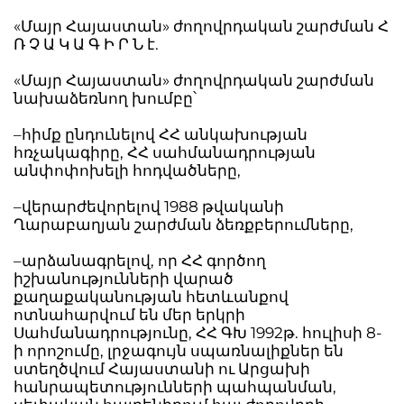
«Մայր Հայաստան» ժողովրդական շարժման Հ
Ռ Չ Ա Կ Ա Գ Ի Ր Ն է.
«Մայր Հայաստան» ժողովրդական շարժման
նախաձեռնող խումբը՝
–հիմք ընդունելով ՀՀ անկախության
հռչակագիրը, ՀՀ սահմանադրության
անփոփոխելի հոդվածները,
–վերարժեվորելով 1988 թվականի
Ղարաբաղյան շարժման ձեռքբերումները,
–արձանագրելով, որ ՀՀ գործող
իշխանությունների վարած
քաղաքականության հետևանքով
ոտնահարվում են մեր երկրի
Սահմանադրությունը, ՀՀ ԳԽ 1992թ. հուլիսի 8-
ի որոշումը, լրջագույն սպառնալիքներ են
ստեղծվում Հայաստանի ու Արցախի
հանրապետությունների պահպանման,