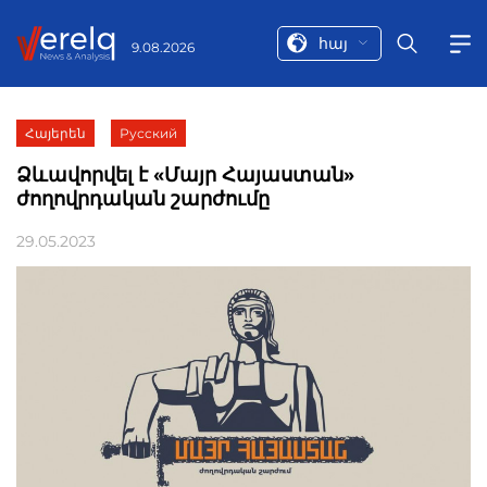
հայ
9.08.2026
Հայերեն
Русский
Ձևավորվել է «Մայր Հայաստան»
ժողովրդական շարժումը
29.05.2023