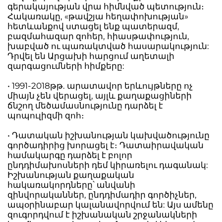
գերակայության վրա հիմնված պետություն։
Հակառակը, «թավշյա հեղափոխության»
հետևանքով ստացել ենք պատերազմ,
բազմահազար զոհեր, հիասթափություն,
խաբված ու պառակտված հասարակություն:
Դրվել են Արցախի հարցում աղետալի
զարգացումների հիմքերը:
• 1991-2018թթ. արատավոր երևույթները ոչ
միայն չեն վերացել, այլև քաղաքացիների
ճնշող մեծամասնությունը դարձել է
պոպուլիզմի զոհ։
• Դատական իշխանության կախվածությունը
գործադիրից խորացել է։ Դատաիրավական
համակարգը դարձել է բոլոր
ընդդիմախոսների դեմ կիրառելու դագանակ:
Իշխանության քաղաքական
հակառակորդները՝ անվանի
զինվորականներ, ընդդիմադիր գործիչներ,
ապօրինաբար կալանավորվում են: Այս ամենը
զուգորդվում է իշխանական շրջանակների