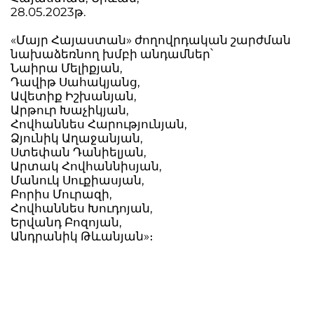
28.05.2023թ.
«Մայր Հայաստան» ժողովրդական շարժման
նախաձեռնող խմբի անդամներ՝
Նաիրա Մելիքյան,
Դավիթ Սահակյանց,
Ավետիք Իշխանյան,
Արթուր Խաչիկյան,
Հովհաննես Հարությունյան,
Ձյունիկ Աղաջանյան,
Ստեփան Դանիելյան,
Արտակ Հովհաննիսյան,
Մանուկ Սուքիասյան,
Բորիս Մուրազի,
Հովհաննես Խուդոյան,
Երվանդ Բոզոյան,
Անդրանիկ Թևանյան»։