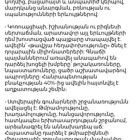
կողմից, բացահայտ և անպատիժ կերպով,
մարդկանց անարգման, բռնության ու
սպանությունների երևույթներով:
• Կոռուպցիայի, իշխանության ու բիզնեսի
սերտաճման, արատավոր այլ երևույթների
դեմ խոստացված պայքարը տապալվել է.
ավելին՝ «թավշյա հեղափոխությունը» ծնել է
դոլարային միլիոնատերերի: Գնաճի
պայմաններում առավել անապահով են
դարձել խոցելի խմբերը՝ թոշակառուները,
նպաստառուները, ցածր աշխատավարձով
ապրողները: Հանրապետության
բնակչության 40%-ից ավելին հայտնվել է
աղքատության շեմին։
• Ստվերային գումարների շրջանառությունն
ավելացել է: Թմրամոլությունը,
խաղամոլությունը, հանցավորությունը,
հատկապես երիտասարդության շրջանում,
արձանագրել են աննախադեպ աճ:
Հայաստանը դարձել է թմրաբիզնեսի
միջազգային շրջանառության մասնակից: