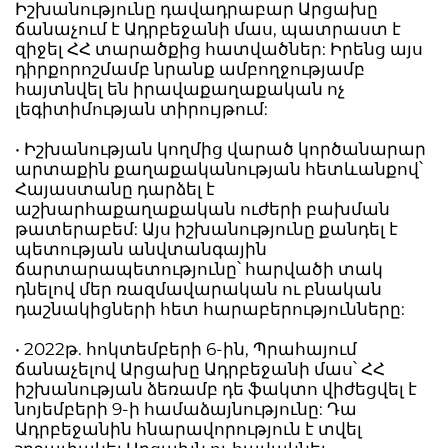
Իշխանությունը դավադրաբար Արցախը
ճանաչում է Ադրբեջանի մաս, պատրաստ է
զիջել ՀՀ տարածքից հատվածներ: Իրենց այս
դիրքորոշմամբ նրանք ամբողջությամբ
հայտնվել են իրավաքաղաքական ոչ
լեգիտիմության տիրույթում:
• Իշխանության կողմից վարած կործանարար
արտաքին քաղաքականության հետևանքով՝
Հայաստանը դարձել է
աշխարհաքաղաքական ուժերի բախման
թատերաբեմ: Այս իշխանությունը քանդել է
պետության անվտանգային
ճարտարապետությունը՝ հարվածի տակ
դնելով մեր ռազմավարական ու բնական
դաշնակիցների հետ հարաբերությունները:
• 2022թ. հոկտեմբերի 6-ին, Պրահայում
ճանաչելով Արցախը Ադրբեջանի մաս՝ ՀՀ
իշխանության ձեռամբ դե ֆակտո վիժեցվել է
նոյեմբերի 9-ի համաձայնությունը: Դա
Ադրբեջանին հնարավորություն է տվել