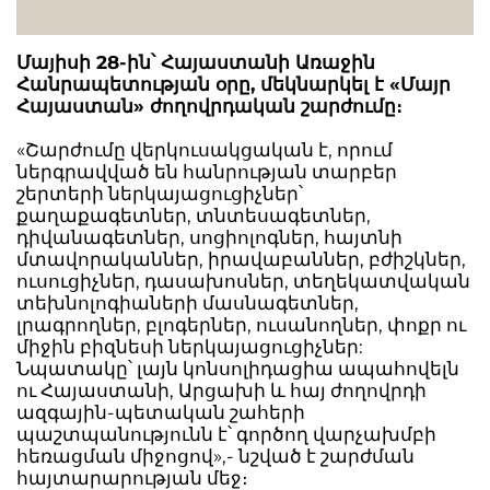
Մայիսի 28-ին՝ Հայաստանի Առաջին
Հանրապետության օրը, մեկնարկել է «Մայր
Հայաստան» ժողովրդական շարժումը։
«Շարժումը վերկուսակցական է, որում
ներգրավված են հանրության տարբեր
շերտերի ներկայացուցիչներ՝
քաղաքագետներ, տնտեսագետներ,
դիվանագետներ, սոցիոլոգներ, հայտնի
մտավորականներ, իրավաբաններ, բժիշկներ,
ուսուցիչներ, դասախոսներ, տեղեկատվական
տեխնոլոգիաների մասնագետներ,
լրագրողներ, բլոգերներ, ուսանողներ, փոքր ու
միջին բիզնեսի ներկայացուցիչներ:
Նպատակը՝ լայն կոնսոլիդացիա ապահովելն
ու Հայաստանի, Արցախի և հայ ժողովրդի
ազգային-պետական շահերի
պաշտպանությունն է՝ գործող վարչախմբի
հեռացման միջոցով»,- նշված է շարժման
հայտարարության մեջ։