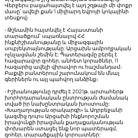
Վերջերս բացահայտվել է այդ շղթայի մի փոքր
մասը՝ ավելի քան 1 միլիարդ եվրոյի կոկայինի
տեսքով։
• Թշնամին հայտնվել է Հայաստանի
տարածքում՝ սպառնալով ՀՀ
ինքնիշխանությանը և միջազգային
սուբյեկտայնությանը: Արցախն ամբողջական
ոչնչացման շեմին է: Պատերազմը բերել է
հազարավոր զոհեր, անհետ կորածներ, 11
հազարից ավելի վիրավոր ու հաշմանդամ։
Բաքվի բանտերում շարունակում են մնալ
գերիներն ու այլ պահվող անձինք։
• Իշխանությունը դրժել է 2021թ. արտահերթ
խորհրդարանական ընտրության ժամանակ
տված իր նախընտրական խոստումը:
«Խաղաղության օրակարգի» և Ադրբեջանի
կազմից դուրս Արցախի ինքնորոշման
իրավունքի իրացման քաղաքականության
փոխարեն ստացել ենք նոր պատերազմ,
զոհեր, տարածքային կորուստներ: