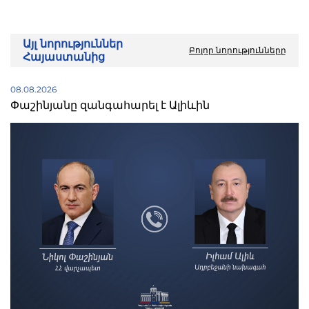
Այլ նորություններ
Բոլոր նորությունները
Հայաստանից
08.08.2026
Փաշինյանը զանգահարել է Ալիևին