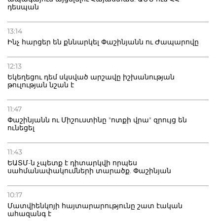
դեսպան
13:14
Ինչ հարցեր են քննարկել Փաշինյանն ու Ժապարովը
12:13
Եկեղեցու դեմ սկսված արշավը իշխանության
թուլության նշան է
11:47
Փաշինյանն ու Միշուստինը "ոտքի վրա" զրույց են
ունեցել
11:43
ԵԱՏՄ-ն չպետք է դիտարկվի որպես
սահմանափակումների տարածք. Փաշինյան
10:17
Մատվիենկոյի հայտարարությունը շատ էական
ահազանգ է