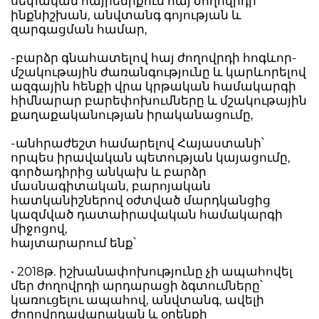
սեփական հայրենիքում հայ ժողովրդի
ինքնիշխան, անվտանգ գոյության և
զարգացման համար,
-բարձր գնահատելով հայ ժողովրդի հոգևոր-
մշակութային ժառանգությունը և կարևորելով
ազգային հենքի վրա կրթական համակարգի
հիմնարար բարեփոխումները և մշակութային
քաղաքականության իրականացումը,
-անհրաժեշտ համարելով Հայաստանի՝
որպես իրավական պետության կայացումը,
գործադիրից անկախ և բարձր
մասնագիտական, բարոյական
հատկանիշներով օժտված մարդկանցից
կազմված դատաիրավական համակարգի
միջոցով,
հայտարարում ենք՝
• 2018թ. իշխանափոխությունը չի ապահովել
մեր ժողովրդի արդարացի ձգտումները՝
կառուցելու ապահով, անվտանգ, ավելի
ժողովրդավարական և օրենքի