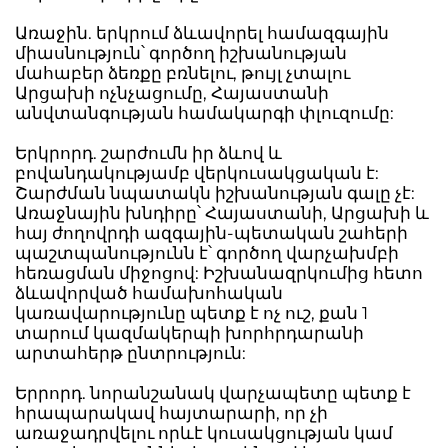
Առաջին. երկրում ձևավորել համազգային
միասնություն՝ գործող իշխանության
մահաբեր ձեռքը բռնելու, թույլ չտալու
Արցախի ոչնչացումը, Հայաստանի
անվտանգության համակարգի փլուզումը:
Երկրորդ. շարժումն իր ձևով և
բովանդակությամբ վերկուսակցական է:
Շարժման նպատակն իշխանության գալը չէ:
Առաջնային խնդիրը՝ Հայաստանի, Արցախի և
հայ ժողովրդի ազգային-պետական շահերի
պաշտպանությունն է՝ գործող վարչախմբի
հեռացման միջոցով: Իշխանազրկումից հետո
ձևավորված համախոհական
կառավարությունը պետք է ոչ ուշ, քան 1
տարում կազմակերպի խորհրդարանի
արտահերթ ընտրություն:
Երրորդ. նորանշանակ վարչապետը պետք է
հրապարակավ հայտարարի, որ չի
առաջադրվելու որևէ կուսակցության կամ