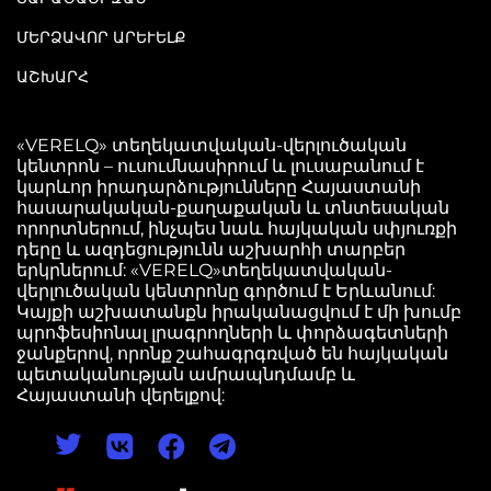
ՄԵՐՁԱՎՈՐ ԱՐԵՒԵԼՔ
ԱՇԽԱՐՀ
«VERELQ» տեղեկատվական-վերլուծական
կենտրոն – ուսումնասիրում և լուսաբանում է
կարևոր իրադարձությունները Հայաստանի
հասարակական-քաղաքական և տնտեսական
որորտներում, ինչպես նաև հայկական սփյուռքի
դերը և ազդեցությունն աշխարհի տարբեր
երկրներում: «VERELQ»տեղեկատվական-
վերլուծական կենտրոնը գործում է Երևանում:
Կայքի աշխատանքն իրականացվում է մի խումբ
պրոֆեսիոնալ լրագրողների և փորձագետների
ջանքերով, որոնք շահագրգռված են հայկական
պետականության ամրապնդմամբ և
Հայաստանի վերելքով: