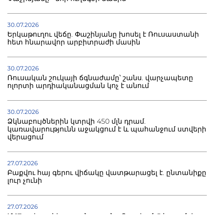
30.07.2026
Երկաթուղու վեճը. Փաշինյանը խոսել է Ռուսաստանի
հետ հնարավոր արբիտրաժի մասին
30.07.2026
Ռուսական շուկայի ճգնաժամը՝ շանս. վարչապետը
ոլորտի արդիականացման կոչ է անում
30.07.2026
Ձկնաբույծներին կտրվի 450 մլն դրամ.
կառավարությունն աջակցում է և պահանջում ստվերի
վերացում
27.07.2026
Բաքվու հայ գերու վիճակը վատթարացել է. ընտանիքը
լուր չունի
27.07.2026
Մ-17 աշխարհի առաջնությունը Բաքվում. 5 հայ ըմբիշ