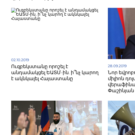
02.10.2019
28.09.2019
Ուզբեկստանը որոշել է
Նոր եվրոբ
անդամակցել ԵԱՏՄ-ին. ի՞նչ կարող
միլիոն դ
է ակնկալել Հայաստանը
վերաֆինա
Փաշինյան