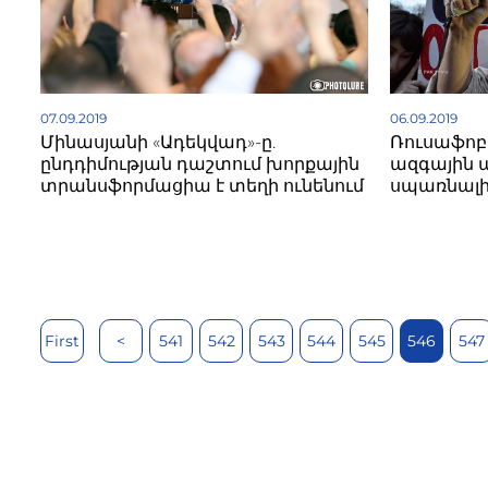
07.09.2019
06.09.2019
Մինասյանի «Ադեկվադ»-ը.
Ռուսաֆոբի
ընդդիմության դաշտում խորքային
ազգային 
տրանսֆորմացիա է տեղի ունենում
սպառնալ
First
<
541
542
543
544
545
546
547