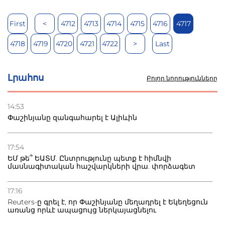
First
<
4712
4713
4714
4715
4716
4717
4718
4719
4720
4721
4722
>
Last
Լրահոս
Բոլոր նորությունները
14:53
Փաշինյանը զանգահարել է Ալիևին
17:54
ԵՄ թե՞ ԵԱՏՄ. Ընտրությունը պետք է հիմնվի
մասնագիտական հաշվարկների վրա. փորձագետ
17:16
Reuters-ը գրել է, որ Փաշինյանը մեղադրել է Եկեղեցուն
առանց որևէ ապացույց ներկայացնելու