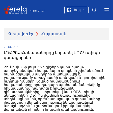
հայ
9.08.2026
Գլխավոր էջ
Հայաստան
22.06.2016
ԼՂՀ ՊՆ. Հակառակորդը կիրառել է ԴՇԿ տիպի
գնդացիրներ
Հունիսի 21-ի լույս 22-ի գիշերը ղարաբաղա-
ադրբեջանական հակամարտ զորքերի շփման գծում
հարաբերական անդորրը պահպանվել է,
բացառությամբ առաջնագծի արևելյան և հյուսիսային
ուղղությունների: Նշված հատվածներում
հակառակորդը հրադադարի պահպանման ռեժիմը
հիմնականում խախտել է հրաձգային
զինատեսակներից` կիրառելով նաև ԴՇԿ տիպի
գնդացիրներ: ԼՂՀ ՊՆ մամուլի ծառայությունից
տեղեկացնում են, որ ՊԲ առաջապահ զորամասերը
լիակատար վերահսկողություն են պահպանում
առաջնագծում և շարունակում իրականացնել
մարտական դիրքերի հուսալի պահպանություն: