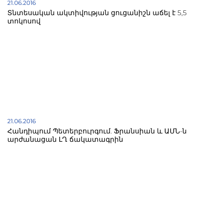
21.06.2016
Տնտեսական ակտիվության ցուցանիշն աճել է 5,5
տոկոսով
21.06.2016
Հանդիպում Պետերբուրգում. Ֆրանսիան և ԱՄՆ-ն
արժանացան ԼՂ ճակատագրին