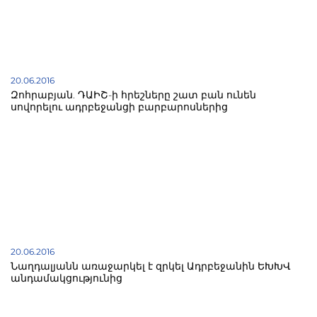
20.06.2016
Զոհրաբյան. ԴԱԻՇ-ի հրեշները շատ բան ունեն
սովորելու ադրբեջանցի բարբարոսներից
20.06.2016
Նաղդալյանն առաջարկել է զրկել Ադրբեջանին ԵԽԽՎ
անդամակցությունից