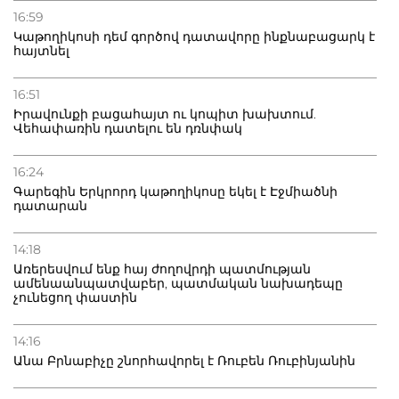
16:59
Կաթողիկոսի դեմ գործով դատավորը ինքնաբացարկ է
հայտնել
16:51
Իրավունքի բացահայտ ու կոպիտ խախտում.
Վեհափառին դատելու են դռնփակ
16:24
Գարեգին Երկրորդ կաթողիկոսը եկել է Էջմիածնի
դատարան
14:18
Առերեսվում ենք հայ ժողովրդի պատմության
ամենաանպատվաբեր, պատմական նախադեպը
չունեցող փաստին
14:16
Անա Բրնաբիչը շնորհավորել է Ռուբեն Ռուբինյանին