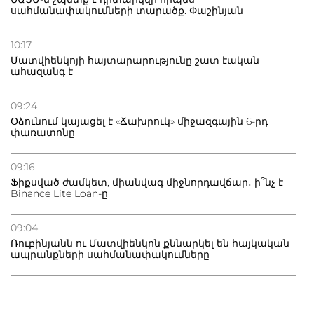
սահմանափակումների տարածք. Փաշինյան
10:17
Մատվիենկոյի հայտարարությունը շատ էական
ահազանգ է
09:24
Օձունում կայացել է «Ճախրուկ» միջազգային 6-րդ
փառատոնը
09:16
Ֆիքսված ժամկետ, միանվագ միջնորդավճար․ ի՞նչ է
Binance Lite Loan-ը
09:04
Ռուբինյանն ու Մատվիենկոն քննարկել են հայկական
ապրանքների սահմանափակումները