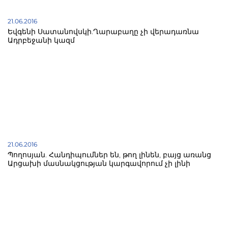
21.06.2016
Եվգենի Սատանովսկի.Ղարաբաղը չի վերադառնա
Ադրբեջանի կազմ
21.06.2016
Պողոսյան. Հանդիպումներ են, թող լինեն, բայց առանց
Արցախի մասնակցության կարգավորում չի լինի