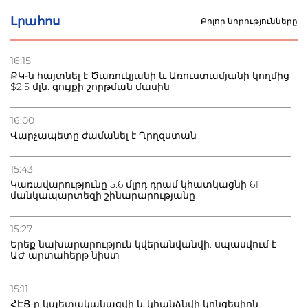
Լրահոս
Բոլոր նորությունները
16:15
ՔԿ-ն հայտնել է Ծառուկյանի և Առուստամյանի կողմից
$2.5 մլն. գույքի շորթման մասին
16:00
Վարչապետը ժամանել է Ղրղզստան
15:43
Կառավարությունը 5.6 մլրդ դրամ կհատկացնի 61
մանկապարտեզի շինարարությանը
15:27
Երեք նախարարություն կվերանվանվի. սպասվում է
ԱԺ արտահերթ նիստ
15:11
ՀԷՑ-ը կպետականացվի և կհանձնվի կոնցեսիոն