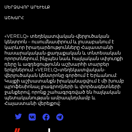
ՄԵՐՁԱՎՈՐ ԱՐԵՒԵԼՔ
ԱՇԽԱՐՀ
«VERELQ» տեղեկատվական-վերլուծական
կենտրոն – ուսումնասիրում և լուսաբանում է
կարևոր իրադարձությունները Հայաստանի
հասարակական-քաղաքական և տնտեսական
որորտներում, ինչպես նաև հայկական սփյուռքի
դերը և ազդեցությունն աշխարհի տարբեր
երկրներում: «VERELQ»տեղեկատվական-
վերլուծական կենտրոնը գործում է Երևանում:
Կայքի աշխատանքն իրականացվում է մի խումբ
պրոֆեսիոնալ լրագրողների և փորձագետների
ջանքերով, որոնք շահագրգռված են հայկական
պետականության ամրապնդմամբ և
Հայաստանի վերելքով: