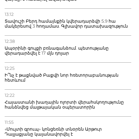
13:12
Տավուշի Բերդ համայնքին կվերադարձվի 5.9 հա
մակերեսով 3 հողամաս. Գլխավոր դատախազություն
12:38
Ապօրինի գույքի բռնագանձում. պետությանը
վերադարձվել է 17 մլն դոլար
12:25
Ի՞նչ է թաքնված Բաքվի նոր հռետորաբանության
հետևում
12:22
Հայաստանի խաղային ոլորտի վերահսկողությունը
հանձնվեց մալթայական օպերատորին
11:55
«Մուլտի գրուպ» կոնցեռնի տնօրեն Արթուր
Դալլաքյանը կալանավորվել է