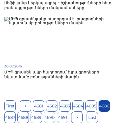
Սեֆիլյանը ներկայացրել է իշխանությունների հետ
բանակցությունների մանրամասները
30.07.2016
ՄԻՊ գրասենյակը հաղորդում է լրագրողների
նկատմամբ բռնությունների մասին
First
<
4681
4682
4683
4684
4685
4686
4687
4688
4689
4690
4691
>
Last