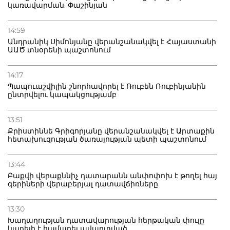
կառավարման. Փաշինյան
14:59
Անդրանիկ Սիմոնյանը վերանշանակվել է Հայաստանի
ԱԱԾ տնօրենի պաշտոնում
14:17
Պապուաշվիլին շնորհավորել է Ռուբեն Ռուբինյանին
ընտրվելու կապակցությամբ
13:51
Քրիստիննե Գրիգորյանը վերանշանակվել է Արտաքին
հետախուզության ծառայության պետի պաշտոնում
13:44
Բաքվի վերաքննիչ դատարանն անփոփոխ է թողել հայ
գերիների վերաբերյալ դատավճիռները
13:30
Խաղաղության դատավարության հերթական փուլը
կարելի է համարել ավարտված