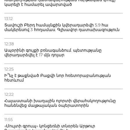
կարելի է համարել ավարտված
13:12
Տավուշի Բերդ համայնքին կվերադարձվի 5.9 հա
մակերեսով 3 հողամաս. Գլխավոր դատախազություն
12:38
Ապօրինի գույքի բռնագանձում. պետությանը
վերադարձվել է 17 մլն դոլար
12:25
Ի՞նչ է թաքնված Բաքվի նոր հռետորաբանության
հետևում
12:22
Հայաստանի խաղային ոլորտի վերահսկողությունը
հանձնվեց մալթայական օպերատորին
11:55
«Մուլտի գրուպ» կոնցեռնի տնօրեն Արթուր