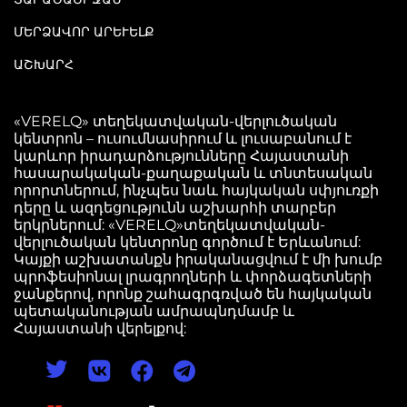
ՄԵՐՁԱՎՈՐ ԱՐԵՒԵԼՔ
ԱՇԽԱՐՀ
«VERELQ» տեղեկատվական-վերլուծական
կենտրոն – ուսումնասիրում և լուսաբանում է
կարևոր իրադարձությունները Հայաստանի
հասարակական-քաղաքական և տնտեսական
որորտներում, ինչպես նաև հայկական սփյուռքի
դերը և ազդեցությունն աշխարհի տարբեր
երկրներում: «VERELQ»տեղեկատվական-
վերլուծական կենտրոնը գործում է Երևանում:
Կայքի աշխատանքն իրականացվում է մի խումբ
պրոֆեսիոնալ լրագրողների և փորձագետների
ջանքերով, որոնք շահագրգռված են հայկական
պետականության ամրապնդմամբ և
Հայաստանի վերելքով: