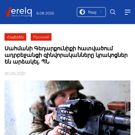
հայ
6.08.2026
Հայերեն
Русский
Սահմանի Գեղարքունիքի հատվածում
ադրբեջանցի զինվորականները կրակոցներ
են արձակել. ՊՆ
20.05.2021