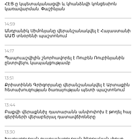
ՀԷՑ-ը կպետականացվի և կհանձնվի կոնցեսիոն
կառավարման. Փաշինյան
14:59
Անդրանիկ Սիմոնյանը վերանշանակվել է Հայաստանի
ԱԱԾ տնօրենի պաշտոնում
14:17
Պապուաշվիլին շնորհավորել է Ռուբեն Ռուբինյանին
ընտրվելու կապակցությամբ
13:51
Քրիստիննե Գրիգորյանը վերանշանակվել է Արտաքին
հետախուզության ծառայության պետի պաշտոնում
13:44
Բաքվի վերաքննիչ դատարանն անփոփոխ է թողել հայ
գերիների վերաբերյալ դատավճիռները
13:30
Խաղաղության դատավարության հերթական փուլը