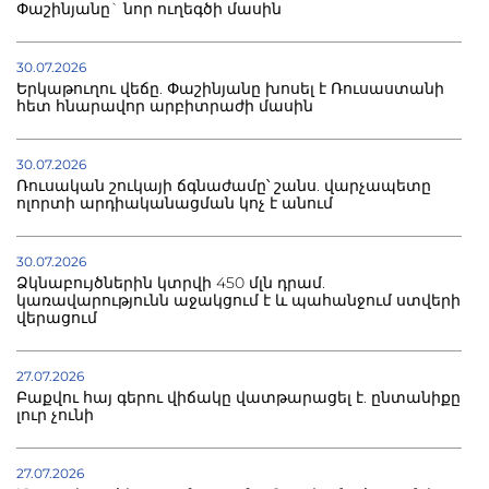
Փաշինյանը` նոր ուղեգծի մասին
30.07.2026
Երկաթուղու վեճը. Փաշինյանը խոսել է Ռուսաստանի
հետ հնարավոր արբիտրաժի մասին
30.07.2026
Ռուսական շուկայի ճգնաժամը՝ շանս. վարչապետը
ոլորտի արդիականացման կոչ է անում
30.07.2026
Ձկնաբույծներին կտրվի 450 մլն դրամ.
կառավարությունն աջակցում է և պահանջում ստվերի
վերացում
27.07.2026
Բաքվու հայ գերու վիճակը վատթարացել է. ընտանիքը
լուր չունի
27.07.2026